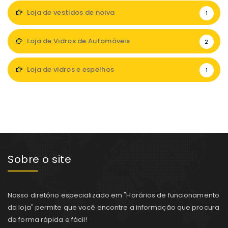
Loja de vestidos de noiva
1
Loja de Vidros de Automóveis
2
Loja de vidros e espelhos
1
Sobre o site
Nosso diretório especializado em "Horários de funcionamento
da loja" permite que você encontre a informação que procura
de forma rápida e fácil!