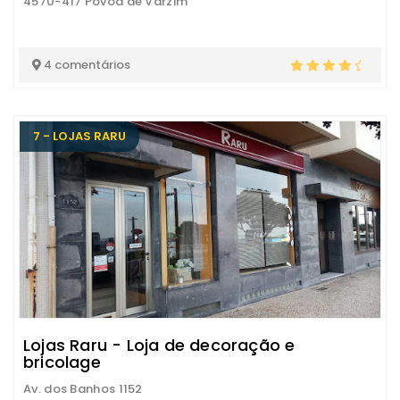
4570-417 Póvoa de Varzim
4 comentários
7 - LOJAS RARU
Lojas Raru - Loja de decoração e
bricolage
Av. dos Banhos 1152