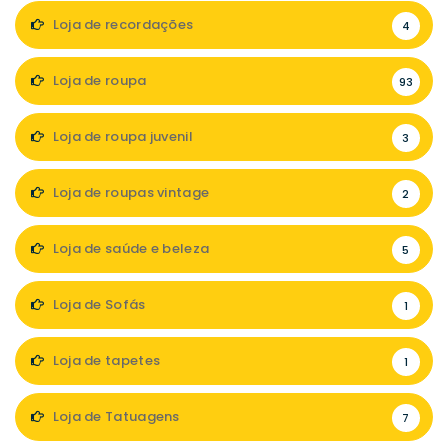
Loja de recordações
4
Loja de roupa
93
Loja de roupa juvenil
3
Loja de roupas vintage
2
Loja de saúde e beleza
5
Loja de Sofás
1
Loja de tapetes
1
Loja de Tatuagens
7