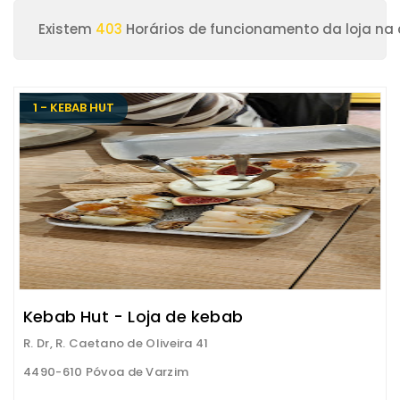
Existem
403
Horários de funcionamento da loja na
1 - KEBAB HUT
Kebab Hut - Loja de kebab
R. Dr, R. Caetano de Oliveira 41
4490-610 Póvoa de Varzim