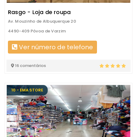
Rasgo - Loja de roupa
Av. Mouzinho de Albuquerque 20
4490-409 Póvoa de Varzim
Ver número de telefone
16 comentários
10 - EMA STORE