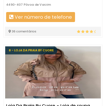
4490-407 Póvoa de Varzim
Ver número de telefone
36 comentários
8 - LOJA DA PRAIA BY CUORE
Loja Da Praia By Cuore - Loja de roupa