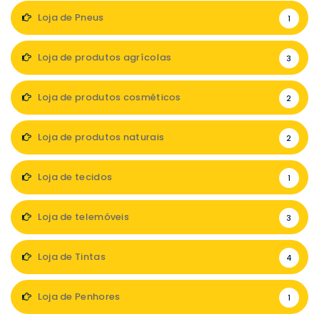
Loja de Pneus
1
Loja de produtos agrícolas
3
Loja de produtos cosméticos
2
Loja de produtos naturais
2
Loja de tecidos
1
Loja de telemóveis
3
Loja de Tintas
4
Loja de Penhores
1