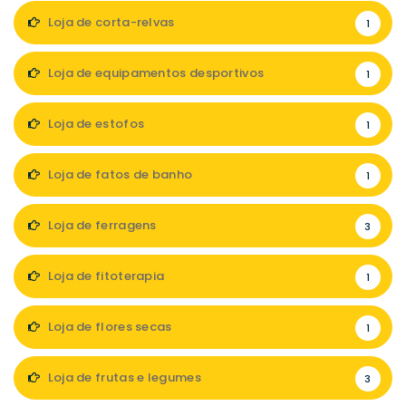
Loja de corta-relvas
1
Loja de equipamentos desportivos
1
Loja de estofos
1
Loja de fatos de banho
1
Loja de ferragens
3
Loja de fitoterapia
1
Loja de flores secas
1
Loja de frutas e legumes
3