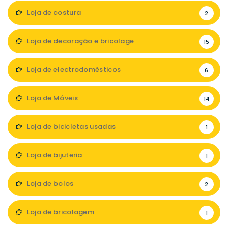
Loja de costura
2
Loja de decoração e bricolage
15
Loja de electrodomésticos
6
Loja de Móveis
14
Loja de bicicletas usadas
1
Loja de bijuteria
1
Loja de bolos
2
Loja de bricolagem
1