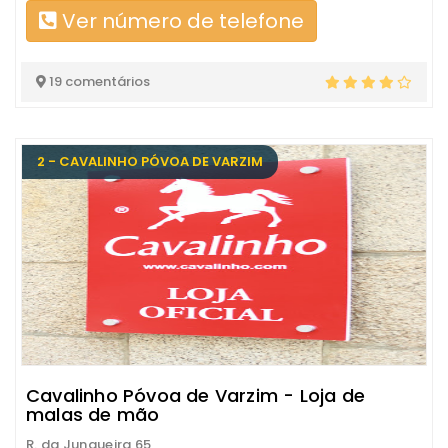
Ver número de telefone
19 comentários
2 - CAVALINHO PÓVOA DE VARZIM
Cavalinho Póvoa de Varzim - Loja de
malas de mão
R. da Junqueira 65