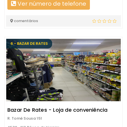
Ver número de telefone
comentários
6 - BAZAR DE RATES
Bazar De Rates - Loja de conveniência
R. Tomé Sousa 151