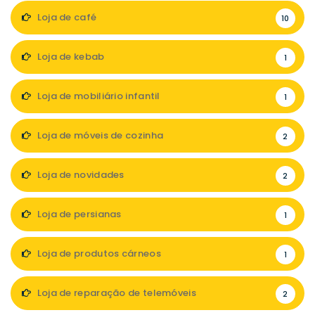
Loja de café
10
Loja de kebab
1
Loja de mobiliário infantil
1
Loja de móveis de cozinha
2
Loja de novidades
2
Loja de persianas
1
Loja de produtos cárneos
1
Loja de reparação de telemóveis
2