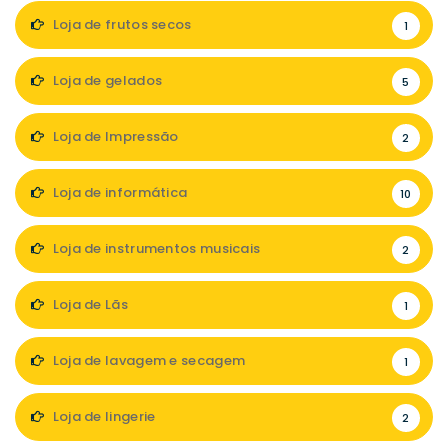
Loja de frutos secos
1
Loja de gelados
5
Loja de Impressão
2
Loja de informática
10
Loja de instrumentos musicais
2
Loja de Lãs
1
Loja de lavagem e secagem
1
Loja de lingerie
2