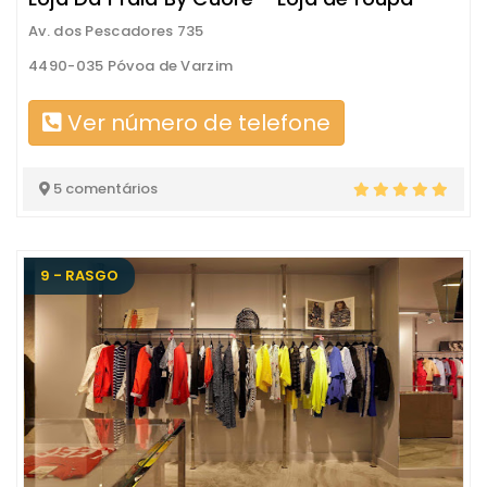
Av. dos Pescadores 735
4490-035 Póvoa de Varzim
Ver número de telefone
5 comentários
9 - RASGO