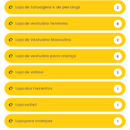
Loja de tatuagens e de piercings
2
Loja de vestuário feminino
8
Loja de Vestuário Masculino
2
Loja de vestuário para criança
6
Loja de vinhos
3
Loja dos trezentos
1
Loja outlet
1
Loja para crianças
1