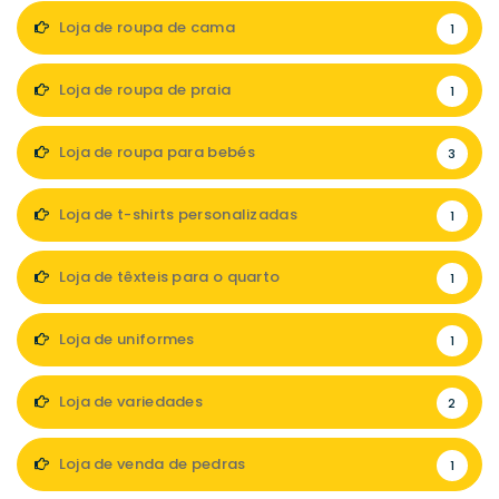
Loja de roupa de cama
1
Loja de roupa de praia
1
Loja de roupa para bebés
3
Loja de t-shirts personalizadas
1
Loja de têxteis para o quarto
1
Loja de uniformes
1
Loja de variedades
2
Loja de venda de pedras
1