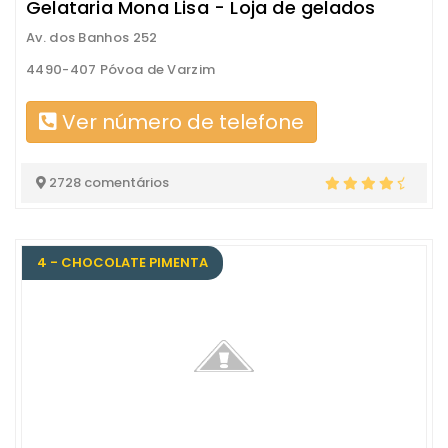
Gelataria Mona Lisa - Loja de gelados
Av. dos Banhos 252
4490-407 Póvoa de Varzim
Ver número de telefone
2728 comentários
4 - CHOCOLATE PIMENTA