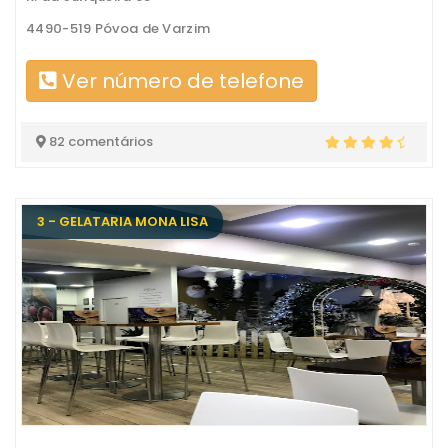
4490-519 Póvoa de Varzim
Ver número de telefone
82 comentários
3 - GELATARIA MONA LISA