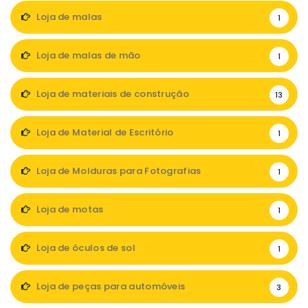
Loja de malas
1
Loja de malas de mão
1
Loja de materiais de construção
13
Loja de Material de Escritório
1
Loja de Molduras para Fotografias
1
Loja de motas
1
Loja de óculos de sol
1
Loja de peças para automóveis
3