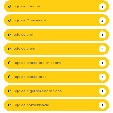
Loja de canábis
3
Loja de Candeeiros
2
Loja de chá
1
Loja de chás
2
Loja de chocolate artesanal
1
Loja de chocolates
2
Loja de cigarros eletrónicos
1
Loja de conveniência
1