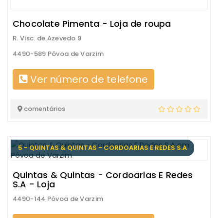
Chocolate Pimenta - Loja de roupa
R. Visc. de Azevedo 9
4490-589 Póvoa de Varzim
Ver número de telefone
comentários
5 - QUINTAS & QUINTAS - CORDOARIAS E REDES S.A
Quintas & Quintas - Cordoarias E Redes
S.A - Loja
4490-144 Póvoa de Varzim