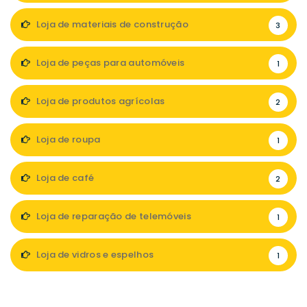
Loja de materiais de construção
3
Loja de peças para automóveis
1
Loja de produtos agrícolas
2
Loja de roupa
1
Loja de café
2
Loja de reparação de telemóveis
1
Loja de vidros e espelhos
1