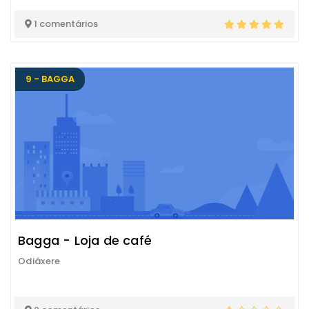
1 comentários
9 - BAGGA
Bagga - Loja de café
Odiáxere