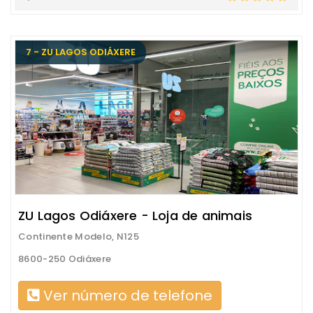
7 - ZU LAGOS ODIÁXERE
ZU Lagos Odiáxere - Loja de animais
Continente Modelo, N125
8600-250 Odiáxere
Ver número de telefone