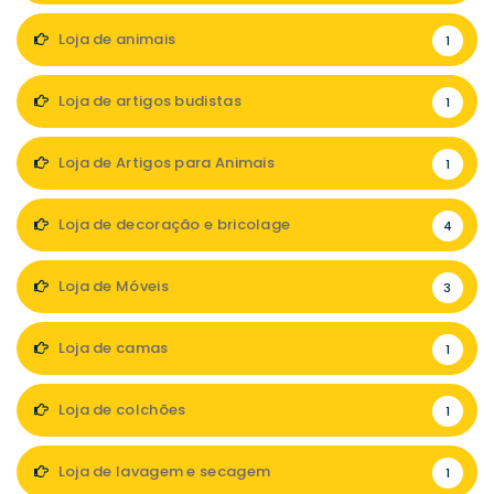
Loja de animais
1
Loja de artigos budistas
1
Loja de Artigos para Animais
1
Loja de decoração e bricolage
4
Loja de Móveis
3
Loja de camas
1
Loja de colchões
1
Loja de lavagem e secagem
1