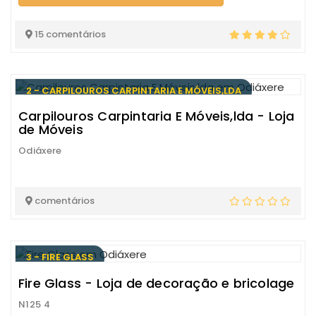
15 comentários
2 - CARPILOUROS CARPINTARIA E MÓVEIS,LDA
Carpilouros Carpintaria E Móveis,lda - Loja
de Móveis
Odiáxere
comentários
3 - FIRE GLASS
Fire Glass - Loja de decoração e bricolage
N125 4