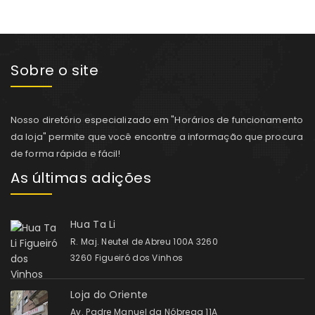
Sobre o site
Nosso diretório especializado em "Horários de funcionamento
da loja" permite que você encontre a informação que procura
de forma rápida e fácil!
As últimas adições
Hua Ta Li
R. Maj. Neutel de Abreu 100A 3260
3260 Figueiró dos Vinhos
Loja do Oriente
Av. Padre Manuel da Nóbrega 11A