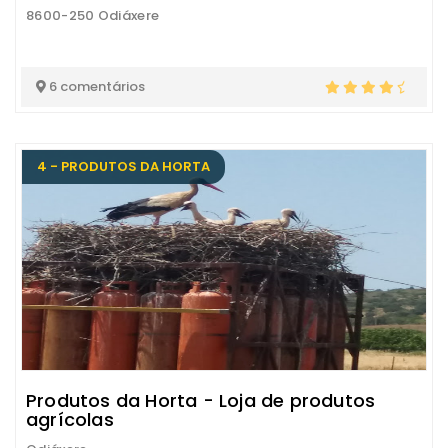
8600-250 Odiáxere
6 comentários
4 - PRODUTOS DA HORTA
Produtos da Horta - Loja de produtos
agrícolas