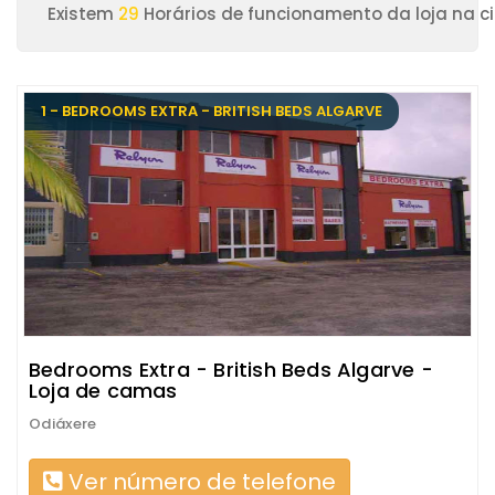
Existem
29
Horários de funcionamento da loja na c
1 - BEDROOMS EXTRA - BRITISH BEDS ALGARVE
Bedrooms Extra - British Beds Algarve -
Loja de camas
Odiáxere
Ver número de telefone