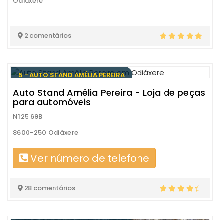
Odiáxere
2 comentários
5 - AUTO STAND AMÉLIA PEREIRA
Auto Stand Amélia Pereira - Loja de peças
para automóveis
N125 69B
8600-250 Odiáxere
Ver número de telefone
28 comentários