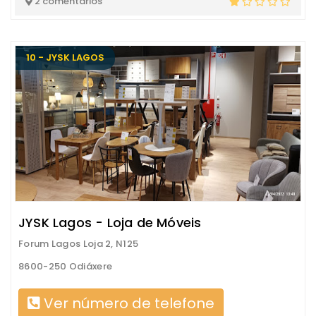
2 comentários
10 - JYSK LAGOS
JYSK Lagos - Loja de Móveis
Forum Lagos Loja 2, N125
8600-250 Odiáxere
Ver número de telefone