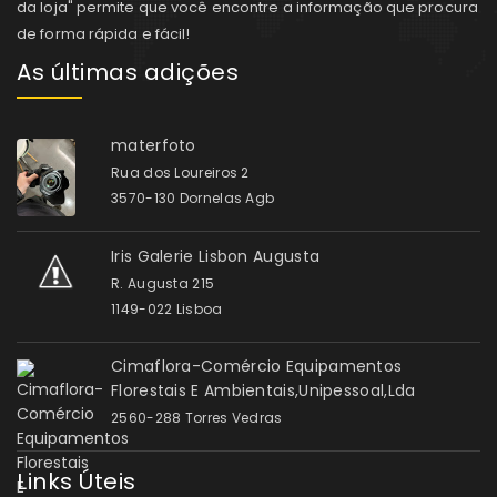
da loja" permite que você encontre a informação que procura
de forma rápida e fácil!
As últimas adições
materfoto
Rua dos Loureiros 2
3570-130 Dornelas Agb
Iris Galerie Lisbon Augusta
R. Augusta 215
1149-022 Lisboa
Cimaflora-Comércio Equipamentos
Florestais E Ambientais,Unipessoal,Lda
2560-288 Torres Vedras
Links Úteis