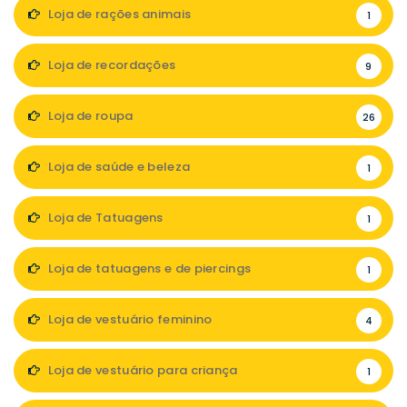
Loja de rações animais
1
Loja de recordações
9
Loja de roupa
26
Loja de saúde e beleza
1
Loja de Tatuagens
1
Loja de tatuagens e de piercings
1
Loja de vestuário feminino
4
Loja de vestuário para criança
1