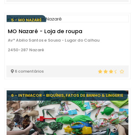
5 - MO NAZARÉ
MO Nazaré - Loja de roupa
Avª Abilio Santos e Sousa - Lugar do Calhau
2450-287 Nazaré
6 comentários
6 - INTIMACOR - BIQUÍNIS, FATOS DE BANHO & LINGERIE