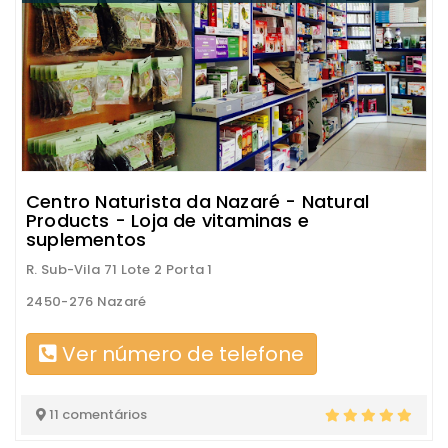
Centro Naturista da Nazaré - Natural
Products - Loja de vitaminas e
suplementos
R. Sub-Vila 71 Lote 2 Porta 1
2450-276 Nazaré
Ver número de telefone
11 comentários