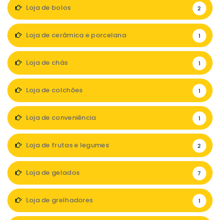
Loja de bolos
2
Loja de cerâmica e porcelana
1
Loja de chás
1
Loja de colchões
1
Loja de conveniência
1
Loja de frutas e legumes
2
Loja de gelados
7
Loja de grelhadores
1