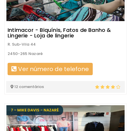
Intimacor - Biquínis, Fatos de Banho &
Lingerie - Loja de lingerie
R. Sub-Vila 44
2450-265 Nazaré
Ver número de telefone
12 comentários
7 - MIKE DAVIS - NAZARÉ