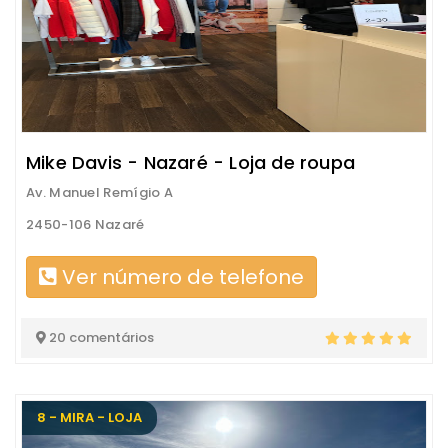
Mike Davis - Nazaré - Loja de roupa
Av. Manuel Remígio A
2450-106 Nazaré
Ver número de telefone
20 comentários
8 - MIRA - LOJA