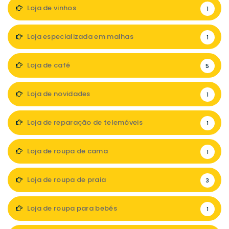
Loja de vinhos
1
Loja especializada em malhas
1
Loja de café
5
Loja de novidades
1
Loja de reparação de telemóveis
1
Loja de roupa de cama
1
Loja de roupa de praia
3
Loja de roupa para bebés
1