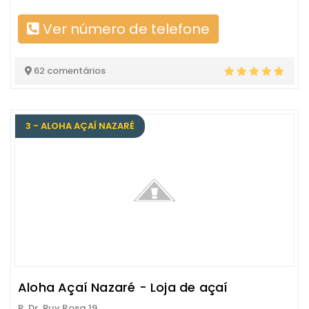
Ver número de telefone
62 comentários
3 - ALOHA AÇAÍ NAZARÉ
Aloha Açaí Nazaré - Loja de açaí
R. Dr. Ruy Rosa 19