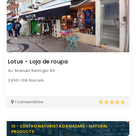
Lotus - Loja de roupa
Av. Manuel Remígio 83
2450-106 Nazaré
1 comentários
10 - CENTRO NATURISTA DA NAZARÉ - NATURAL
PRODUCTS