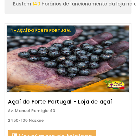
Existem
140
Horários de funcionamento da loja na 
1 - AÇAÍ DO FORTE PORTUGAL
Açaí do Forte Portugal - Loja de açaí
Av. Manuel Remígio 40
2450-106 Nazaré