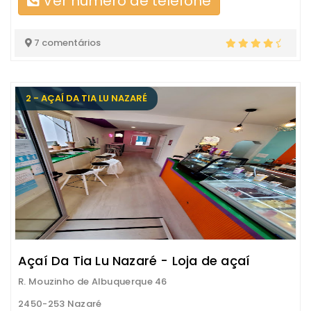
Ver número de telefone
7 comentários
2 - AÇAÍ DA TIA LU NAZARÉ
Açaí Da Tia Lu Nazaré - Loja de açaí
R. Mouzinho de Albuquerque 46
2450-253 Nazaré