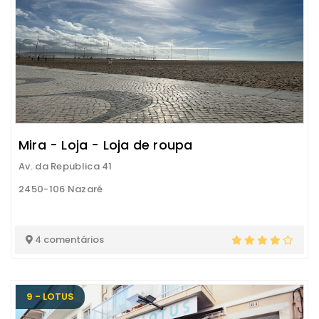
Mira - Loja - Loja de roupa
Av. da Republica 41
2450-106 Nazaré
4 comentários
9 - LOTUS