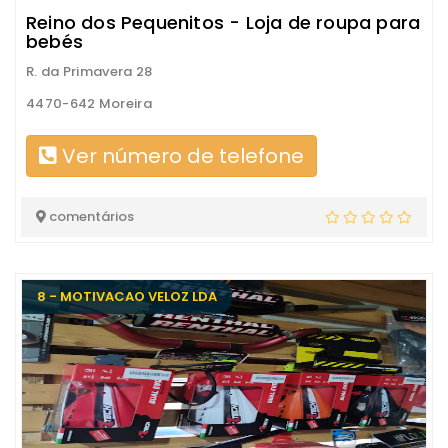
Reino dos Pequenitos - Loja de roupa para
bebés
R. da Primavera 28
4470-642 Moreira
Ver número de telefone
comentários
8 - MOTIVACAO VELOZ LDA