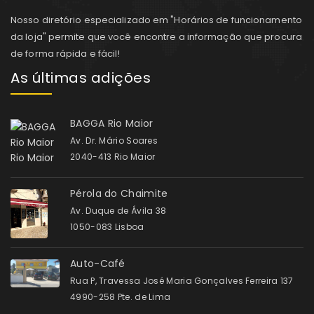
Nosso diretório especializado em "Horários de funcionamento
da loja" permite que você encontre a informação que procura
de forma rápida e fácil!
As últimas adições
BAGGA Rio Maior
Av. Dr. Mário Soares
2040-413 Rio Maior
Pérola do Chaimite
Av. Duque de Ávila 38
1050-083 Lisboa
Auto-Café
Rua P, Travessa José Maria Gonçalves Ferreira 137
4990-258 Pte. de Lima