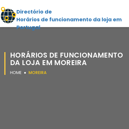
Directório de
Horários de funcionamento da loja em
Portugal
HORÁRIOS DE FUNCIONAMENTO
DA LOJA EM MOREIRA
HOME
MOREIRA