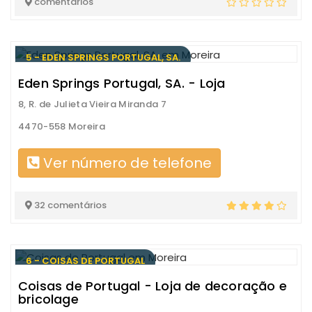
comentários
5 - EDEN SPRINGS PORTUGAL, SA.
Eden Springs Portugal, SA. - Loja
8, R. de Julieta Vieira Miranda 7
4470-558 Moreira
Ver número de telefone
32 comentários
6 - COISAS DE PORTUGAL
Coisas de Portugal - Loja de decoração e
bricolage