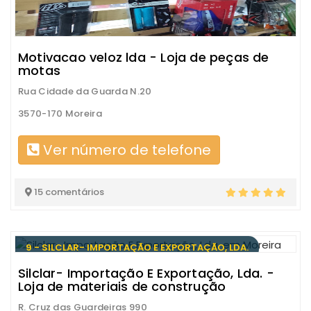
Motivacao veloz lda - Loja de peças de
motas
Rua Cidade da Guarda N.20
3570-170 Moreira
Ver número de telefone
15 comentários
9 - SILCLAR- IMPORTAÇÃO E EXPORTAÇÃO, LDA.
Silclar- Importação E Exportação, Lda. -
Loja de materiais de construção
R. Cruz das Guardeiras 990