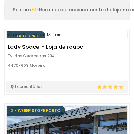
Existem
69
Horários de funcionamento da loja na c
1 - LADY SPACE
Lady Space - Loja de roupa
Tv. das Guardeiras 234
4470-608 Moreira
1 comentários
2 - WEBER STORE PORTO