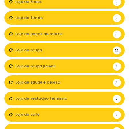
Loja de Pneus
1
Loja de Tintas
1
Loja de peças de motas
1
Loja de roupa
14
Loja de roupa juvenil
1
Loja de saúde e beleza
1
Loja de vestuário feminino
2
Loja de café
5