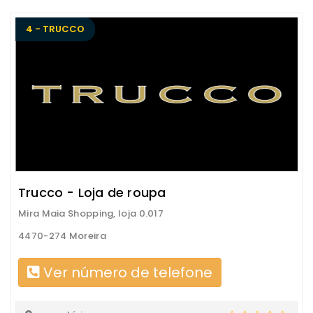
4 - TRUCCO
Trucco - Loja de roupa
Mira Maia Shopping, loja 0.017
4470-274 Moreira
Ver número de telefone