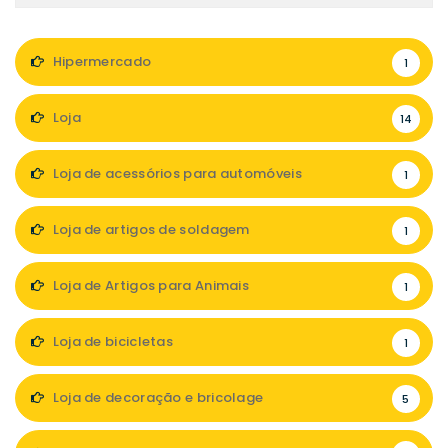
Hipermercado
1
Loja
14
Loja de acessórios para automóveis
1
Loja de artigos de soldagem
1
Loja de Artigos para Animais
1
Loja de bicicletas
1
Loja de decoração e bricolage
5