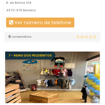
R. da Botica 128
4470-575 Moreira
Ver número de telefone
comentários
7 - REINO DOS PEQUENITOS