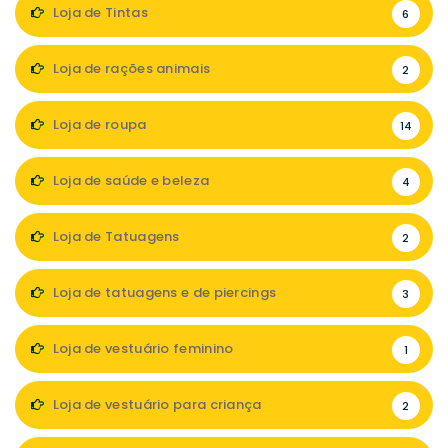
Loja de Tintas
6
Loja de rações animais
2
Loja de roupa
14
Loja de saúde e beleza
4
Loja de Tatuagens
2
Loja de tatuagens e de piercings
3
Loja de vestuário feminino
1
Loja de vestuário para criança
2