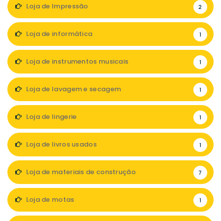
Loja de Impressão
2
Loja de informática
1
Loja de instrumentos musicais
1
Loja de lavagem e secagem
1
Loja de lingerie
1
Loja de livros usados
1
Loja de materiais de construção
7
Loja de motas
1