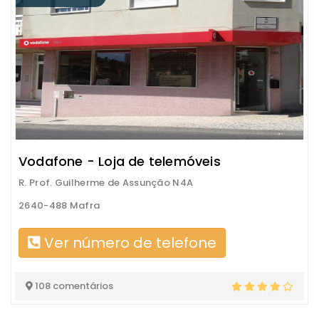
Vodafone - Loja de telemóveis
R. Prof. Guilherme de Assunção N4A
2640-488 Mafra
Ver número de telefone
108 comentários