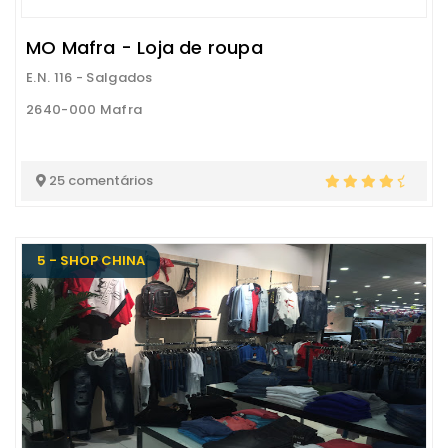
MO Mafra - Loja de roupa
E.N. 116 - Salgados
2640-000 Mafra
25 comentários
5 - SHOP CHINA