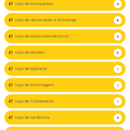
Loja de brinquedos
4
Loja de decoração e bricolage
8
Loja de electrodomésticos
3
Loja de Móveis
5
Loja de bijuteria
1
Loja de bricolagem
1
Loja de Candeeiros
1
Loja de cerâmica
4