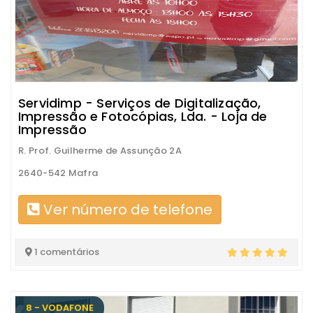
Servidimp - Serviços de Digitalização,
Impressão e Fotocópias, Lda. - Loja de
Impressão
R. Prof. Guilherme de Assunção 2A
2640-542 Mafra
Ver número de telefone
1 comentários
8 - VODAFONE