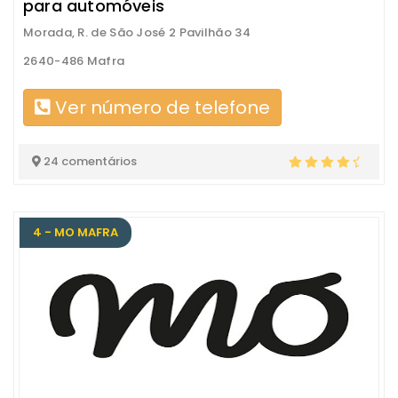
para automóveis
Morada, R. de São José 2 Pavilhão 34
2640-486 Mafra
Ver número de telefone
24 comentários
4 - MO MAFRA