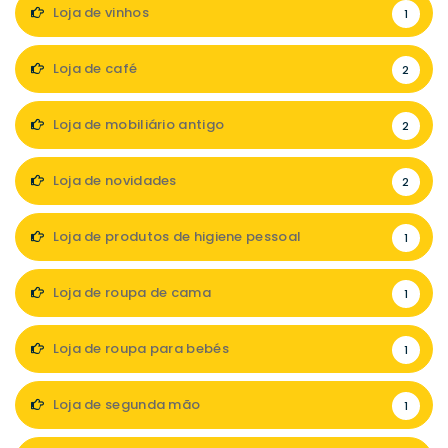
Loja de vinhos
1
Loja de café
2
Loja de mobiliário antigo
2
Loja de novidades
2
Loja de produtos de higiene pessoal
1
Loja de roupa de cama
1
Loja de roupa para bebés
1
Loja de segunda mão
1