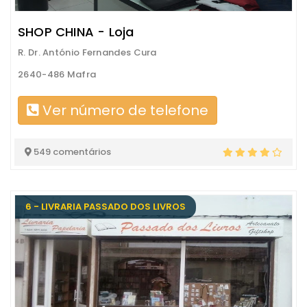
SHOP CHINA - Loja
R. Dr. António Fernandes Cura
2640-486 Mafra
Ver número de telefone
549 comentários
6 - LIVRARIA PASSADO DOS LIVROS