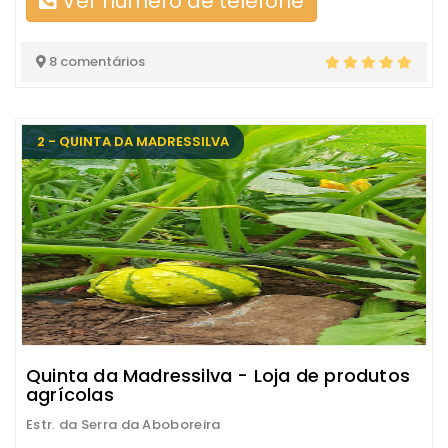
Ver número de telefone
8 comentários
2 - QUINTA DA MADRESSILVA
Quinta da Madressilva - Loja de produtos
agrícolas
Estr. da Serra da Aboboreira