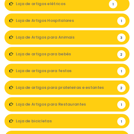
1
Loja de artigos elétricos
1
Loja de Artigos Hospitalares
1
Loja de Artigos para Animais
3
Loja de artigos para bebés
2
Loja de artigos para festas
1
Loja de artigos para prateleiras e estantes
2
Loja de Artigos para Restaurantes
1
Loja de bicicletas
1