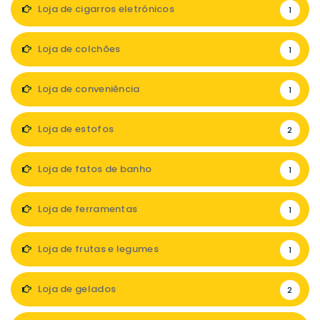
Loja de cigarros eletrónicos
1
Loja de colchões
1
Loja de conveniência
1
Loja de estofos
2
Loja de fatos de banho
1
Loja de ferramentas
1
Loja de frutas e legumes
1
Loja de gelados
2