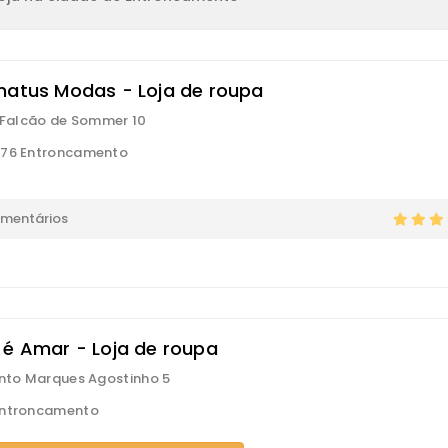
natus Modas - Loja de roupa
s Falcão de Sommer 10
176 Entroncamento
omentários
 é Amar - Loja de roupa
into Marques Agostinho 5
Entroncamento