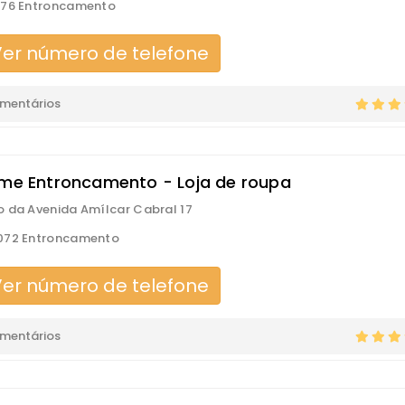
176 Entroncamento
er número de telefone
omentários
ime Entroncamento - Loja de roupa
 da Avenida Amílcar Cabral 17
072 Entroncamento
er número de telefone
omentários