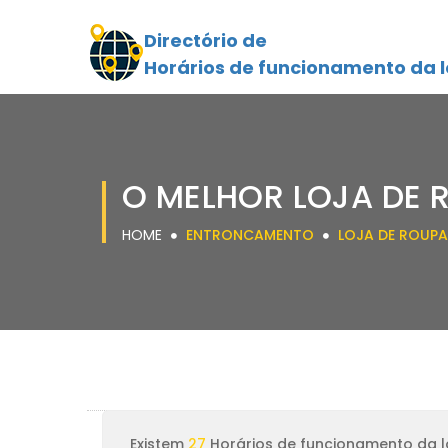
Directório de
Horários de funcionamento da l
O MELHOR LOJA DE
HOME
ENTRONCAMENTO
LOJA DE ROUPA
Existem
27
Horários de funcionamento da l