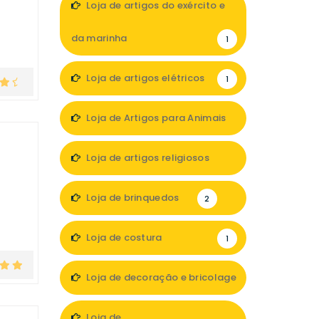
Loja de artigos do exército e
da marinha
1
Loja de artigos elétricos
1
Loja de Artigos para Animais
1
Loja de artigos religiosos
1
Loja de brinquedos
2
Loja de costura
1
Loja de decoração e bricolage
15
Loja de