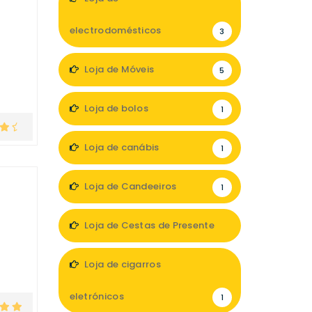
electrodomésticos
3
Loja de Móveis
5
Loja de bolos
1
Loja de canábis
1
Loja de Candeeiros
1
Loja de Cestas de Presente
1
Loja de cigarros
eletrónicos
1