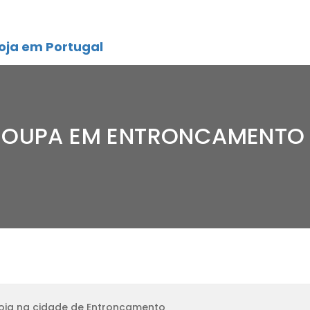
oja em Portugal
 ROUPA EM ENTRONCAMENTO
oja na cidade de Entroncamento