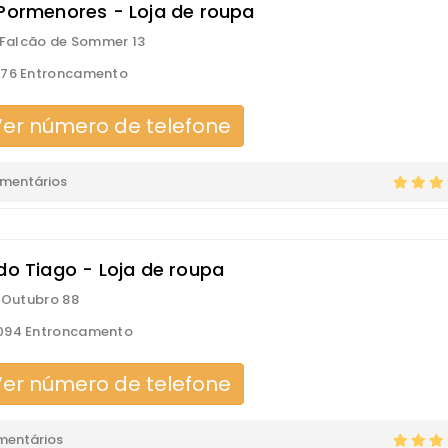
 Pormenores - Loja de roupa
s Falcão de Sommer 13
176 Entroncamento
er número de telefone
omentários
 do Tiago - Loja de roupa
e Outubro 88
094 Entroncamento
er número de telefone
mentários