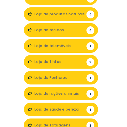
Loja de produtos naturais
4
Loja de tecidos
4
Loja de telemóveis
1
Loja de Tintas
2
Loja de Penhores
1
Loja de rações animais
1
Loja de saúde e beleza
1
Loja de Tatuagens
3