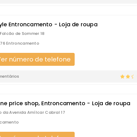
yle Entroncamento - Loja de roupa
s Falcão de Sommer 18
176 Entroncamento
er número de telefone
mentários
one price shop, Entroncamento - Loja de roupa
 da Avenida Amílcar Cabral 17
ncamento