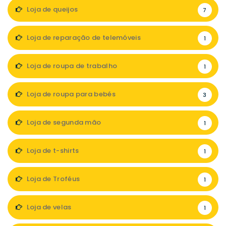
Loja de queijos
7
Loja de reparação de telemóveis
1
Loja de roupa de trabalho
1
Loja de roupa para bebés
3
Loja de segunda mão
1
Loja de t-shirts
1
Loja de Troféus
1
Loja de velas
1