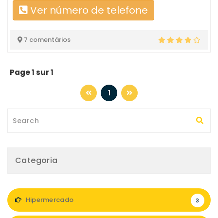
Ver número de telefone
7 comentários
Page 1 sur 1
1
Categoria
Hipermercado
3