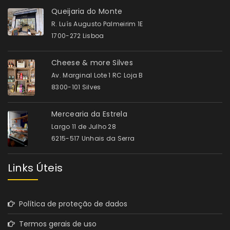
Queijaria do Monte
R. Luís Augusto Palmeirim 1E
1700-272 Lisboa
Cheese & more Silves
Av. Marginal Lote 1 RC Loja B
8300-101 Silves
Mercearia da Estrela
Largo 11 de Julho 28
6215-517 Unhais da Serra
Links Úteis
Política de proteção de dados
Termos gerais de uso