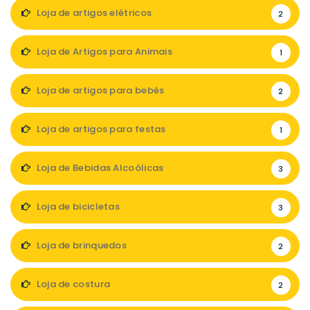
Loja de artigos elétricos
2
Loja de Artigos para Animais
1
Loja de artigos para bebés
2
Loja de artigos para festas
1
Loja de Bebidas Alcoólicas
3
Loja de bicicletas
3
Loja de brinquedos
2
Loja de costura
2