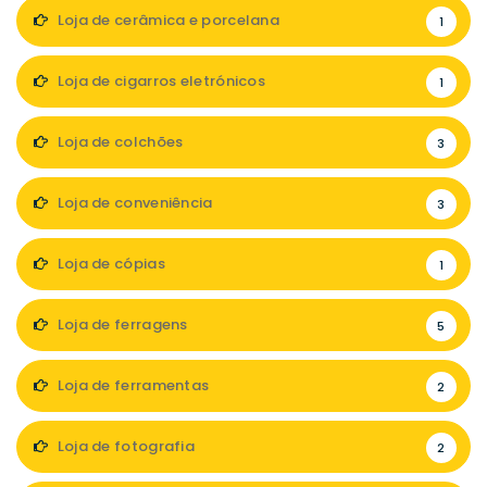
Loja de cerâmica e porcelana
1
Loja de cigarros eletrónicos
1
Loja de colchões
3
Loja de conveniência
3
Loja de cópias
1
Loja de ferragens
5
Loja de ferramentas
2
Loja de fotografia
2