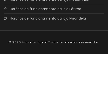
Horários de funcionamento da loja Fátima
Horários de funcionamento da loja Mirandela
© 2026 Horario-loja.pt Todos os direitos reservados.