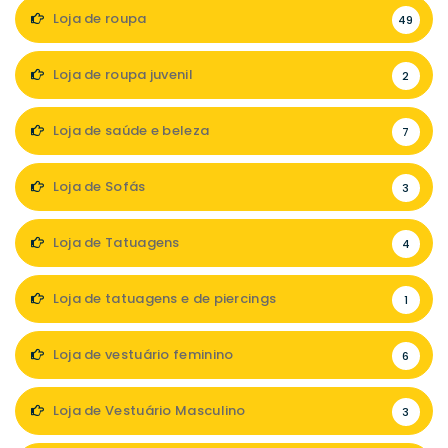
Loja de roupa
49
Loja de roupa juvenil
2
Loja de saúde e beleza
7
Loja de Sofás
3
Loja de Tatuagens
4
Loja de tatuagens e de piercings
1
Loja de vestuário feminino
6
Loja de Vestuário Masculino
3