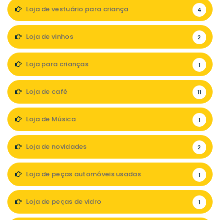
Loja de vestuário para criança
4
Loja de vinhos
2
Loja para crianças
1
Loja de café
11
Loja de Música
1
Loja de novidades
2
Loja de peças automóveis usadas
1
Loja de peças de vidro
1