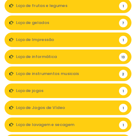
Loja de frutas e legumes
1
Loja de gelados
7
Loja de Impressão
1
Loja de informática
13
Loja de instrumentos musicais
2
Loja de jogos
1
Loja de Jogos de Vídeo
1
Loja de lavagem e secagem
1