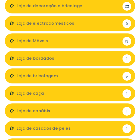
Loja de decoração e bricolage
22
Loja de electrodomésticos
9
Loja de Móveis
13
Loja de bordados
1
Loja de bricolagem
5
Loja de caça
1
Loja de canábis
1
Loja de casacos de peles
1