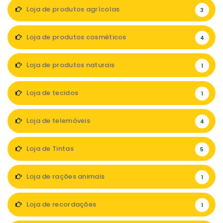
Loja de produtos agrícolas
3
Loja de produtos cosméticos
4
Loja de produtos naturais
1
Loja de tecidos
1
Loja de telemóveis
4
Loja de Tintas
5
Loja de rações animais
1
Loja de recordações
1