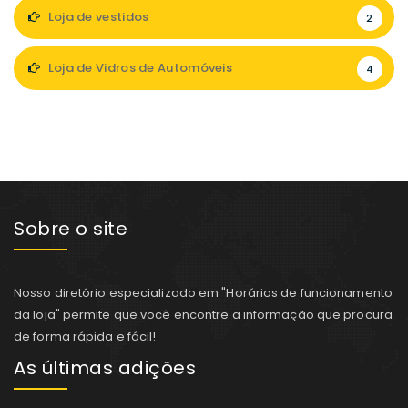
Loja de vestidos
2
Loja de Vidros de Automóveis
4
Sobre o site
Nosso diretório especializado em "Horários de funcionamento
da loja" permite que você encontre a informação que procura
de forma rápida e fácil!
As últimas adições