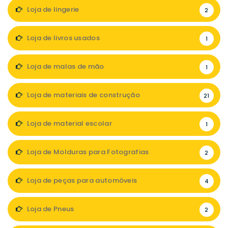
Loja de lingerie
2
Loja de livros usados
1
Loja de malas de mão
1
Loja de materiais de construção
21
Loja de material escolar
1
Loja de Molduras para Fotografias
2
Loja de peças para automóveis
4
Loja de Pneus
2