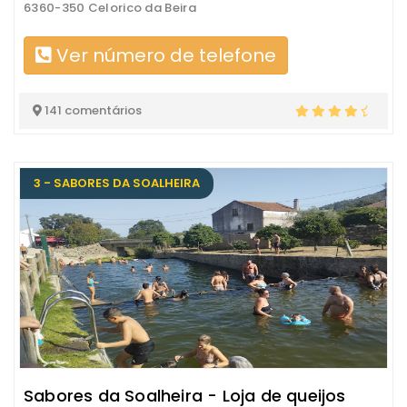
6360-350 Celorico da Beira
Ver número de telefone
141 comentários
3 - SABORES DA SOALHEIRA
Sabores da Soalheira - Loja de queijos