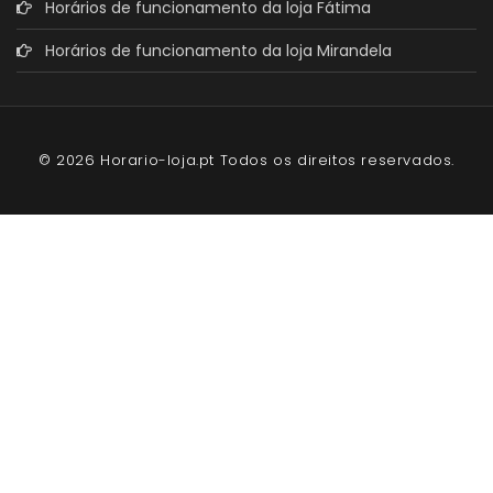
Horários de funcionamento da loja Fátima
Horários de funcionamento da loja Mirandela
© 2026 Horario-loja.pt Todos os direitos reservados.