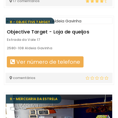
17 comentários
8 - OBJECTIVE TARGET
Objective Target - Loja de queijos
Estrada do Vale 17
2580-108 Aldeia Gavinha
Ver número de telefone
comentários
9 - MERCEARIA DA ESTRELA