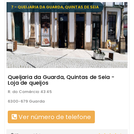
7 - QUEIJARIA DA GUARDA, QUINTAS DE SEIA
Queijaria da Guarda, Quintas de Seia -
Loja de queijos
R. do Comércio 43 45
6300-679 Guarda
Ver número de telefone