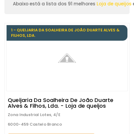
Abaixo está a lista dos 91 melhores
Loja de queijos
1 - QUEIJARIA DA SOALHEIRA DE JOÃO DUARTE ALVES &
FILHOS, LDA.
Queijaria Da Soalheira De João Duarte
Alves & Filhos, Lda. - Loja de queijos
Zona Industrial Lotes, 4/E
6000-459 Castelo Branco