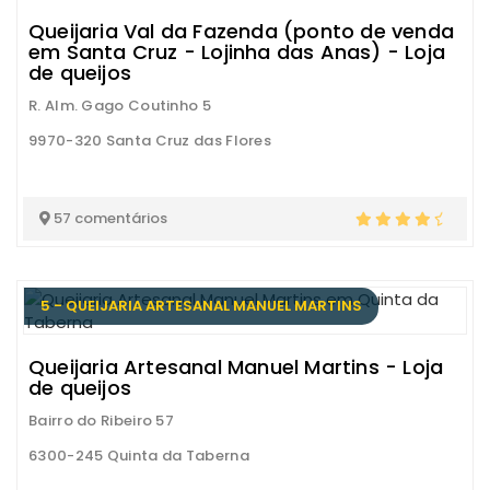
Queijaria Val da Fazenda (ponto de venda
em Santa Cruz - Lojinha das Anas) - Loja
de queijos
R. Alm. Gago Coutinho 5
9970-320 Santa Cruz das Flores
57 comentários
5 - QUEIJARIA ARTESANAL MANUEL MARTINS
Queijaria Artesanal Manuel Martins - Loja
de queijos
Bairro do Ribeiro 57
6300-245 Quinta da Taberna