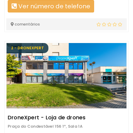
Ver número de telefone
comentários
2 - DRONEXPERT
DroneXpert - Loja de drones
Praça do Condestável 156 1º, Sala 1A