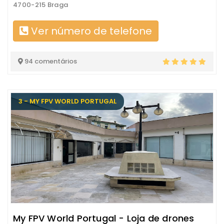
4700-215 Braga
Ver número de telefone
94 comentários
3 - MY FPV WORLD PORTUGAL
My FPV World Portugal - Loja de drones