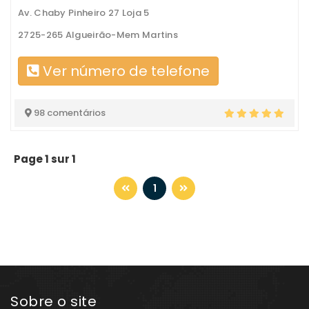
Av. Chaby Pinheiro 27 Loja 5
2725-265 Algueirão-Mem Martins
Ver número de telefone
98 comentários
Page 1 sur 1
1
Sobre o site