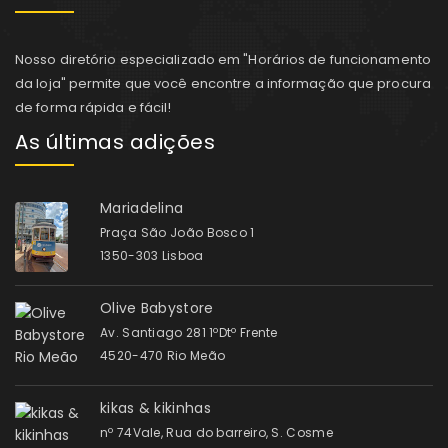
Nosso diretório especializado em "Horários de funcionamento
da loja" permite que você encontre a informação que procura
de forma rápida e fácil!
As últimas adições
Mariadelina
Praça São João Bosco 1
1350-303 Lisboa
Olive Babystore
Av. Santiago 281 1ºDtº Frente
4520-470 Rio Meão
kikas & kikinhas
nº 74Vale, Rua do barreiro, S. Cosme