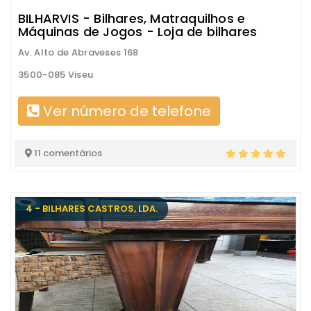
BILHARVIS - Bilhares, Matraquilhos e
Máquinas de Jogos - Loja de bilhares
Av. Alto de Abraveses 168
3500-085 Viseu
Ver número de telefone
11 comentários
4 - BILHARES CASTROS, LDA.