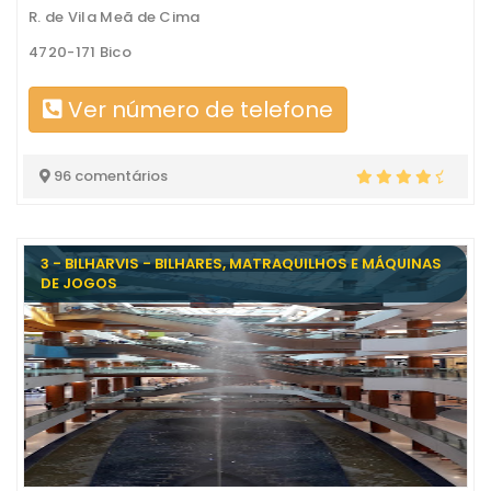
R. de Vila Meã de Cima
4720-171 Bico
Ver número de telefone
96 comentários
3 - BILHARVIS - BILHARES, MATRAQUILHOS E MÁQUINAS
DE JOGOS