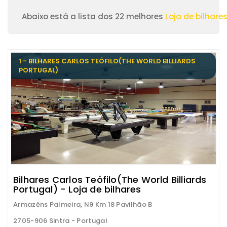
Abaixo está a lista dos 22 melhores
Loja de bilhare
1 - BILHARES CARLOS TEÓFILO(THE WORLD BILLIARDS
PORTUGAL)
Bilhares Carlos Teófilo(The World Billiards
Portugal) - Loja de bilhares
Armazéns Palmeira, N9 Km 18 Pavilhão B
2705-906 Sintra - Portugal