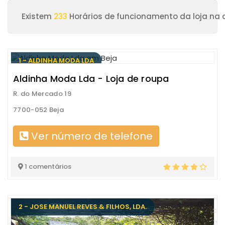
Existem
233
Horários de funcionamento da loja na 
1 - ALDINHA MODA LDA
Aldinha Moda Lda - Loja de roupa
R. do Mercado 19
7700-052 Beja
Ver número de telefone
1 comentários
2 - JOSE MANUEL REVES & FILHOS, LDA.