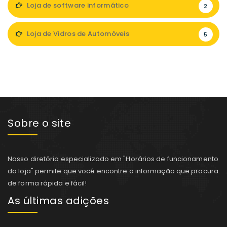
Loja de software informático
2
Loja de Vidros de Automóveis
5
Sobre o site
Nosso diretório especializado em "Horários de funcionamento
da loja" permite que você encontre a informação que procura
de forma rápida e fácil!
As últimas adições