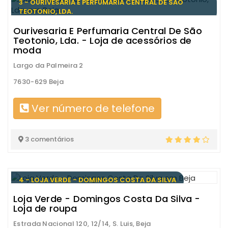
3 - OURIVESARIA E PERFUMARIA CENTRAL DE SÃO
TEOTONIO, LDA.
Ourivesaria E Perfumaria Central De São
Teotonio, Lda. - Loja de acessórios de
moda
Largo da Palmeira 2
7630-629 Beja
Ver número de telefone
3 comentários
4 - LOJA VERDE - DOMINGOS COSTA DA SILVA
Loja Verde - Domingos Costa Da Silva -
Loja de roupa
Estrada Nacional 120, 12/14, S. Luis, Beja