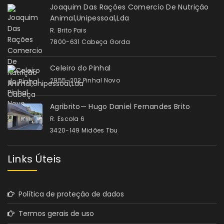
Joaquim Das Rações Comercio De Nutrição
Animal,Unipessoal,Lda
R. Brito Pais
7800-631 Cabeça Gorda
Celeiro do Pinhal
2955-202 Pinhal Novo
Agribrito— Hugo Daniel Fernandes Brito
R. Escola 6
3420-149 Midões Tbu
Links Úteis
Política de proteção de dados
Termos gerais de uso