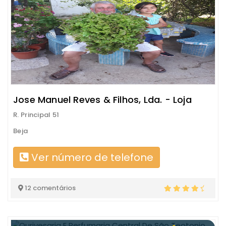
Jose Manuel Reves & Filhos, Lda. - Loja
R. Principal 51
Beja
Ver número de telefone
12 comentários