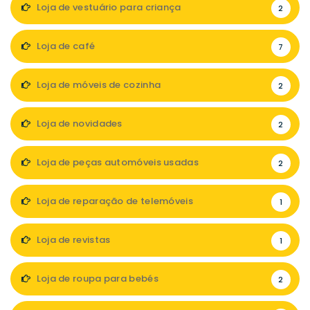
Loja de vestuário para criança
2
Loja de café
7
Loja de móveis de cozinha
2
Loja de novidades
2
Loja de peças automóveis usadas
2
Loja de reparação de telemóveis
1
Loja de revistas
1
Loja de roupa para bebés
2