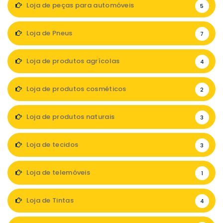
Loja de peças para automóveis
5
Loja de Pneus
7
Loja de produtos agrícolas
4
Loja de produtos cosméticos
2
Loja de produtos naturais
3
Loja de tecidos
3
Loja de telemóveis
1
Loja de Tintas
4