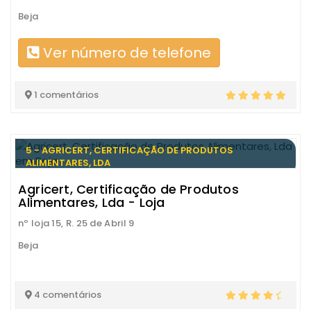
Beja
Ver número de telefone
1 comentários
5 - AGRICERT, CERTIFICAÇÃO DE PRODUTOS
ALIMENTARES, LDA
Agricert, Certificação de Produtos
Alimentares, Lda - Loja
nº loja 15, R. 25 de Abril 9
Beja
4 comentários