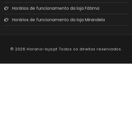
Horários de funcionamento da loja Fátima
Horários de funcionamento da loja Mirandela
© 2026 Horario-loja.pt Todos os direitos reservados.