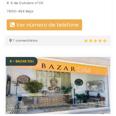
R. 5 de Outubro nº25
7800-454 Beja
Ver número de telefone
7 comentários
9 - BAZAR DILI