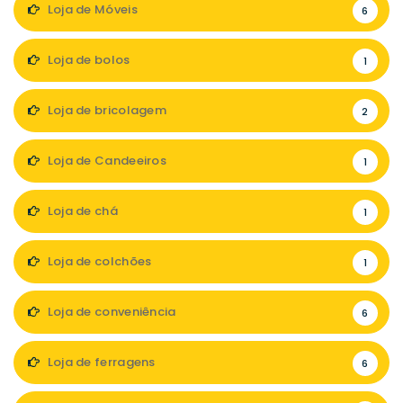
Loja de Móveis
6
Loja de bolos
1
Loja de bricolagem
2
Loja de Candeeiros
1
Loja de chá
1
Loja de colchões
1
Loja de conveniência
6
Loja de ferragens
6