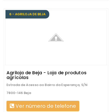
6 - AGRILOJA DE BEJA
Agriloja de Beja - Loja de produtos
agrícolas
Estrada de Acesso ao Bairro da Esperança, S/N
7800-146 Beja
Ver número de telefone