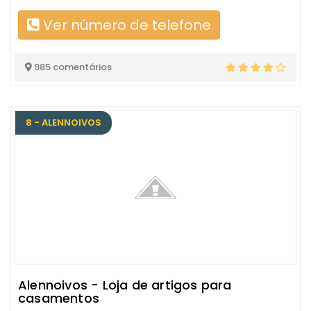
Ver número de telefone
985 comentários
8 - ALENNOIVOS
Alennoivos - Loja de artigos para
casamentos