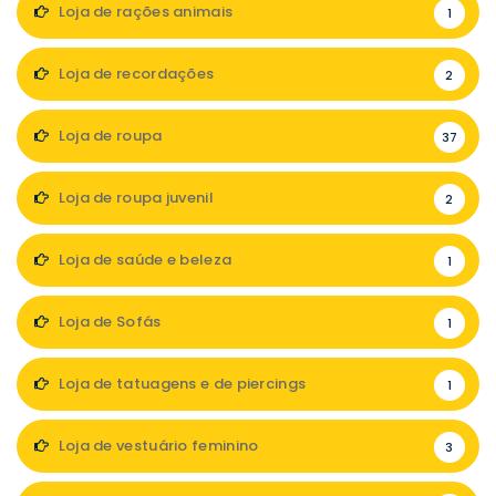
Loja de rações animais
1
Loja de recordações
2
Loja de roupa
37
Loja de roupa juvenil
2
Loja de saúde e beleza
1
Loja de Sofás
1
Loja de tatuagens e de piercings
1
Loja de vestuário feminino
3