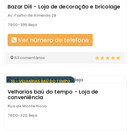
Bazar Dili - Loja de decoração e bricolage
Av. Fialho de Almeida 28
7800-395 Beja
Ver número de telefone
53 comentários
10 - VELHARIAS BAÚ DO TEMPO
Velharias baú do tempo - Loja de
conveniência
Rua de Monte Novo
7800-220 Beja