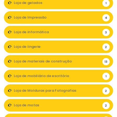
Loja de gelados
1
Loja de Impressão
4
Loja de informática
3
Loja de lingerie
2
Loja de materiais de construção
13
Loja de mobiliário de escritório
1
Loja de Molduras para Fotografias
2
Loja de motas
2