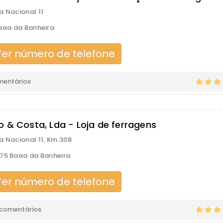
a Nacional 11
aixa da Banheira
er número de telefone
mentários
o & Costa, Lda - Loja de ferragens
a Nacional 11, Km.308
75 Baixa da Banheira
er número de telefone
 comentários