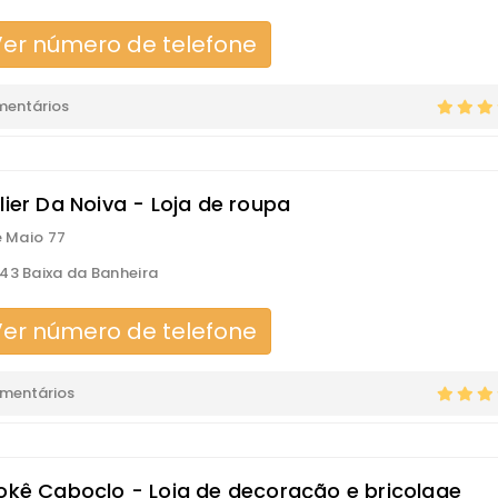
er número de telefone
mentários
lier Da Noiva - Loja de roupa
e Maio 77
43 Baixa da Banheira
er número de telefone
omentários
 okê Caboclo - Loja de decoração e bricolage