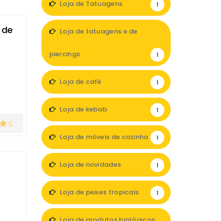
Loja de Tatuagens
1
 de
Loja de tatuagens e de
piercings
1
Loja de café
1
Loja de kebab
1
Loja de móveis de cozinha
1
Loja de novidades
1
Loja de peixes tropicais
1
Loja de produtos biológicos