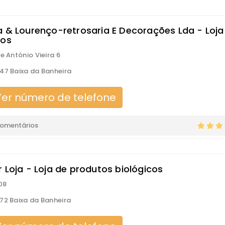
a & Lourenço-retrosaria E Decorações Lda - Loja
dos
re António Vieira 6
47 Baixa da Banheira
er número de telefone
comentários
 Loja - Loja de produtos biológicos
08
72 Baixa da Banheira