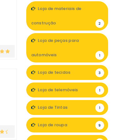
1
Loja de materiais de
construção
2
Loja de peças para
automóveis
1
Loja de tecidos
3
Loja de telemóveis
1
Loja de Tintas
1
Loja de roupa
9