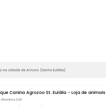
 na cidade de Arnoso (Santa Eulália)
que Canina Agrozoo St. Eulália - Loja de animais
s Moinhos 226