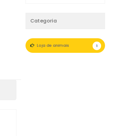
Categoria
Loja de animais
1