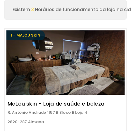
Existem
3
Horários de funcionamento da loja na c
1 - MALOU SKIN
MaLou skin - Loja de saúde e beleza
R. António Andrade 1157 B Bloco B Loja 4
2820-287 Almada