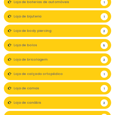
Loja de baterias de automóveis
1
Loja de bijuteria
1
Loja de body piercing
2
Loja de bolos
5
Loja de bricolagem
2
Loja de calçado ortopédico
1
Loja de camas
1
Loja de canábis
2