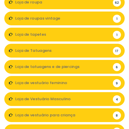
Loja de roupa
62
Loja de roupas vintage
1
Loja de tapetes
1
Loja de Tatuagens
17
Loja de tatuagens e de piercings
6
Loja de vestuário feminino
9
Loja de Vestuário Masculino
4
Loja de vestuário para criança
8