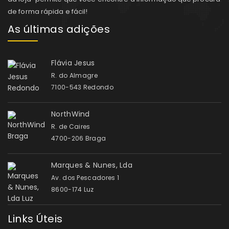
de forma rápida e fácil!
As últimas adições
Flávia Jesus
R. do Almagre
7100-543 Redondo
NorthWind
R. de Caires
4700-206 Braga
Marques & Nunes, Lda
Av. dos Pescadores 1
8600-174 Luz
Links Úteis