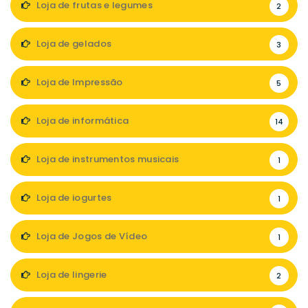
Loja de frutas e legumes
2
Loja de gelados
3
Loja de Impressão
5
Loja de informática
14
Loja de instrumentos musicais
1
Loja de iogurtes
1
Loja de Jogos de Vídeo
1
Loja de lingerie
2