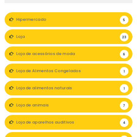
Hipermercado
5
Loja
23
Loja de acessórios de moda
6
Loja de Alimentos Congelados
1
Loja de alimentos naturais
1
Loja de animais
7
Loja de aparelhos auditivos
4