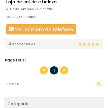
Loja de saúde e beleza
R. Cmte. António Feio nº 28c
2800-255 Almada
Ver número de telefone
9 comentários
Page 1 sur 1
1
Categoria