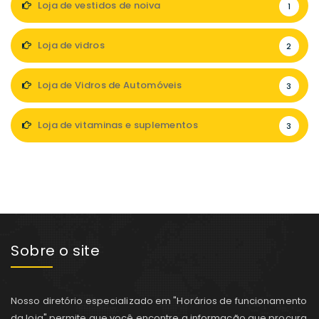
Loja de vestidos de noiva
1
Loja de vidros
2
Loja de Vidros de Automóveis
3
Loja de vitaminas e suplementos
3
Sobre o site
Nosso diretório especializado em "Horários de funcionamento
da loja" permite que você encontre a informação que procura