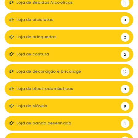
Loja de Bebidas Alcoólicas
1
Loja de bicicletas
3
Loja de brinquedos
2
Loja de costura
2
Loja de decoração e bricolage
12
Loja de electrodomésticos
9
Loja de Móveis
8
Loja de banda desenhada
1