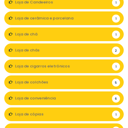
Loja de Candeeiros
1
Loja de cerâmica e porcelana
1
Loja de chá
1
Loja de chás
2
Loja de cigarros eletrónicos
1
Loja de colchões
5
Loja de conveniência
6
Loja de cópias
1