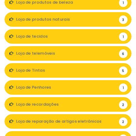
Loja de produtos de beleza
1
Loja de produtos naturais
3
Loja de tecidos
1
Loja de telemóveis
6
Loja de Tintas
5
Loja de Penhores
1
Loja de recordações
2
Loja de reparação de artigos eletrónicos
2