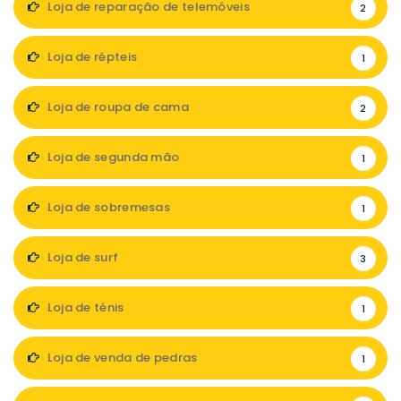
Loja de reparação de telemóveis
2
Loja de répteis
1
Loja de roupa de cama
2
Loja de segunda mão
1
Loja de sobremesas
1
Loja de surf
3
Loja de ténis
1
Loja de venda de pedras
1