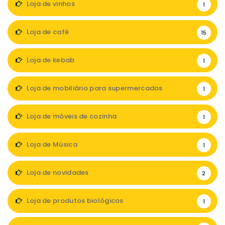
Loja de vinhos
1
Loja de café
15
Loja de kebab
1
Loja de mobiliário para supermercados
1
Loja de móveis de cozinha
1
Loja de Música
1
Loja de novidades
2
Loja de produtos biológicos
1