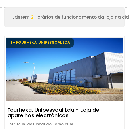
Existem
2
Horários de funcionamento da loja na ci
1 - FOURHEKA, UNIPESSOAL LDA
Fourheka, Unipessoal Lda - Loja de
aparelhos electrónicos
Estr. Mun. de Pinhal do Forno 2860