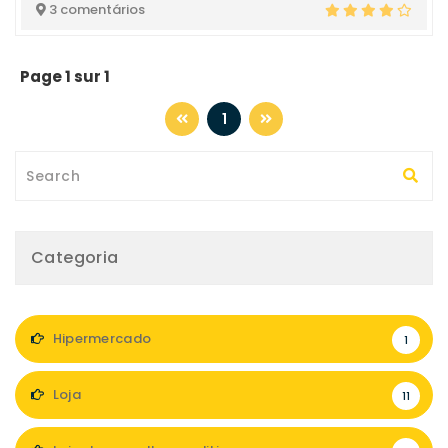
3 comentários
Page 1 sur 1
1
Categoria
Hipermercado
1
Loja
11