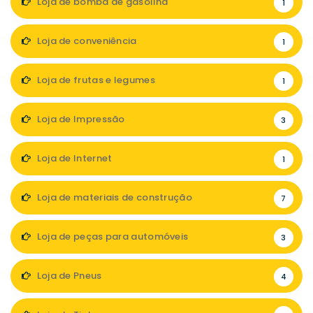
Loja de bomba de gasolina
1
Loja de conveniência
1
Loja de frutas e legumes
1
Loja de Impressão
3
Loja de Internet
1
Loja de materiais de construção
7
Loja de peças para automóveis
3
Loja de Pneus
4