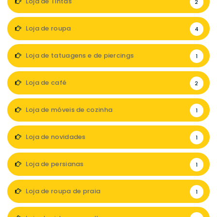
Loja de Tintas
2
Loja de roupa
4
Loja de tatuagens e de piercings
1
Loja de café
2
Loja de móveis de cozinha
1
Loja de novidades
1
Loja de persianas
1
Loja de roupa de praia
1