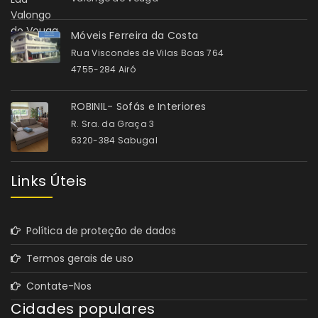
Móveis Ferreira da Costa
Rua Viscondes de Vilas Boas 764
4755-284 Airó
ROBINIL- Sofás e Interiores
R. Sra. da Graça 3
6320-384 Sabugal
Links Úteis
Política de proteção de dados
Termos gerais de uso
Contate-Nos
Cidades populares