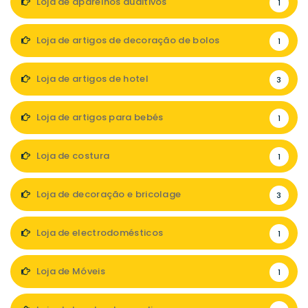
Loja de aparelhos auditivos
1
Loja de artigos de decoração de bolos
1
Loja de artigos de hotel
3
Loja de artigos para bebés
1
Loja de costura
1
Loja de decoração e bricolage
3
Loja de electrodomésticos
1
Loja de Móveis
1