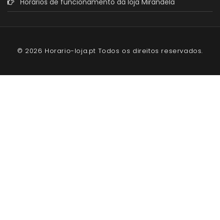
Horários de funcionamento da loja Mirandela
© 2026 Horario-loja.pt Todos os direitos reservados.