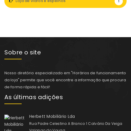
Loja de vidros e espelhos
1
Sobre o site
Nosso diretório especializado em "Horários de funcionamento
da loja" permite que você encontre a informação que procura
de forma rápida e fácil!
As últimas adições
Herbett Mobiliário Lda
Rua Padre Celestino A Branco 1 Calvário Da Veiga
Valongo do Vouga