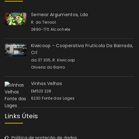
Semear Argumentos, Lda
R. do Terroal
2890-170 Alcochete
Kiwicoop - Cooperativa Frutícola Da Bairrada,
Crl
da 37 305, R. Kiwicoop
Oliveira do Bairro
Vinhas Velhas
EM523 228
6230 Fonte das Lages
Links Úteis
Política de proteção de dados