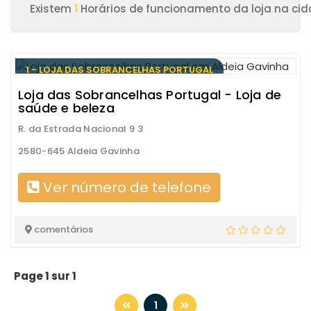
Existem
1
Horários de funcionamento da loja na cid
1 - LOJA DAS SOBRANCELHAS PORTUGAL
Loja das Sobrancelhas Portugal - Loja de
saúde e beleza
R. da Estrada Nacional 9 3
2580-645 Aldeia Gavinha
Ver número de telefone
comentários
Page 1 sur 1
1