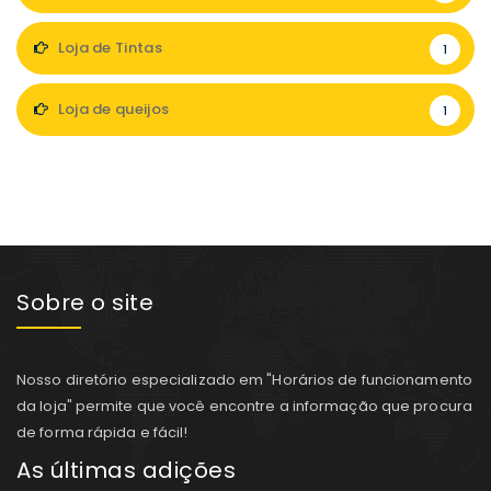
Loja de Tintas
1
Loja de queijos
1
Sobre o site
Nosso diretório especializado em "Horários de funcionamento
da loja" permite que você encontre a informação que procura
de forma rápida e fácil!
As últimas adições