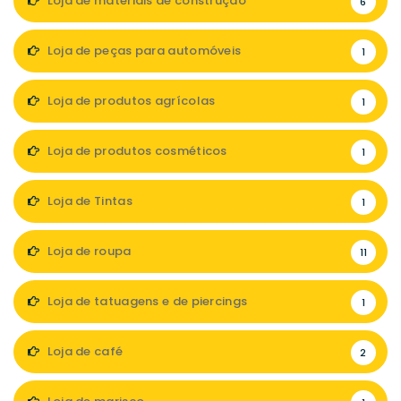
Loja de materiais de construção
6
Loja de peças para automóveis
1
Loja de produtos agrícolas
1
Loja de produtos cosméticos
1
Loja de Tintas
1
Loja de roupa
11
Loja de tatuagens e de piercings
1
Loja de café
2