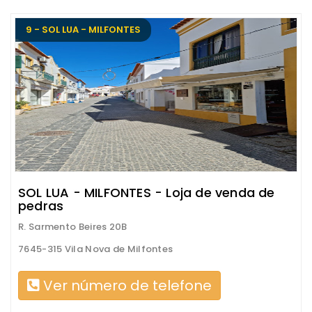
9 - SOL LUA - MILFONTES
SOL LUA - MILFONTES - Loja de venda de
pedras
R. Sarmento Beires 20B
7645-315 Vila Nova de Milfontes
Ver número de telefone