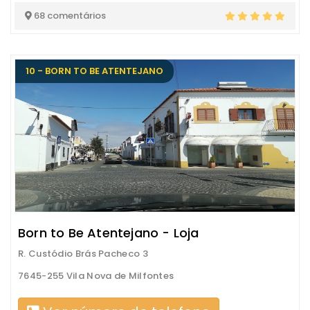
68 comentários
10 - BORN TO BE ATENTEJANO
Born to Be Atentejano - Loja
R. Custódio Brás Pacheco 3
7645-255 Vila Nova de Milfontes