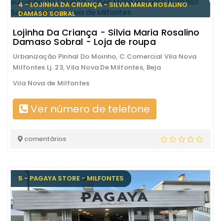
4 - LOJINHA DA CRIANÇA - SILVIA MARIA ROSALINO
DAMASO SOBRAL
Lojinha Da Criança - Silvia Maria Rosalino
Damaso Sobral - Loja de roupa
Urbanização Pinhal Do Moinho, C.Comercial Vila Nova
Milfontes Lj. 23, Vila Nova De Milfontes, Beja
Vila Nova de Milfontes
Ver número de telefone
comentários
5 - PAGAYA STORE - MILFONTES