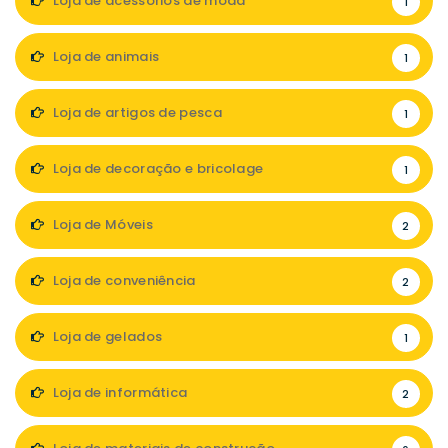
Loja de acessórios de moda
1
Loja de animais
1
Loja de artigos de pesca
1
Loja de decoração e bricolage
1
Loja de Móveis
2
Loja de conveniência
2
Loja de gelados
1
Loja de informática
2