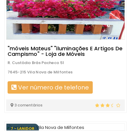
"móveis Mateus" "iluminações E Artigos De
Campismo" - Loja de Móveis
R. Custódio Brás Pacheco 51
7645-215 Vila Nova de Milfontes
Ver número de telefone
3 comentários
7 - LANIDOR