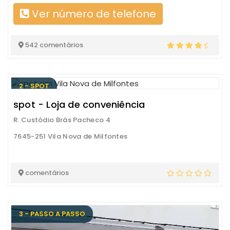
Ver número de telefone
542 comentários
2 - SPOT
spot - Loja de conveniência
R. Custódio Brás Pacheco 4
7645-251 Vila Nova de Milfontes
comentários
3 - PASSO A PASSO