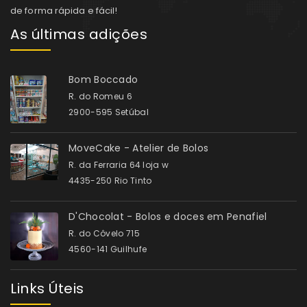
de forma rápida e fácil!
As últimas adições
Bom Boccado
R. do Romeu 6
2900-595 Setúbal
MoveCake - Atelier de Bolos
R. da Ferraria 64 loja w
4435-250 Rio Tinto
D'Chocolat - Bolos e doces em Penafiel
R. do Côvelo 715
4560-141 Guilhufe
Links Úteis