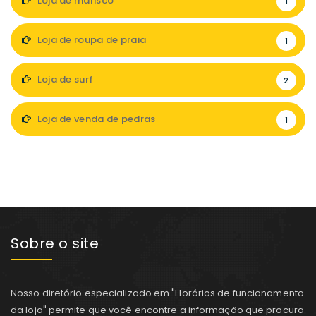
Loja de marisco
1
Loja de roupa de praia
1
Loja de surf
2
Loja de venda de pedras
1
Sobre o site
Nosso diretório especializado em "Horários de funcionamento
da loja" permite que você encontre a informação que procura