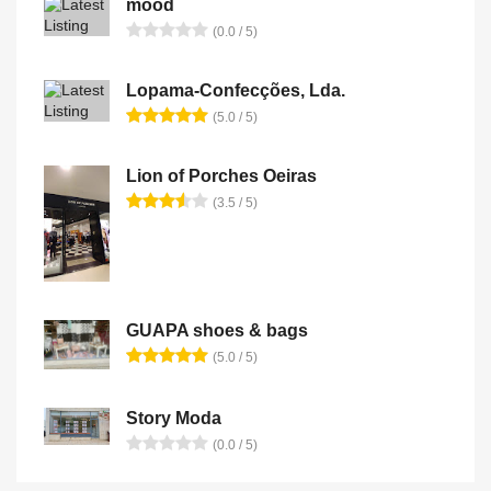
mood
(0.0 / 5)
Lopama-Confecções, Lda.
(5.0 / 5)
Lion of Porches Oeiras
(3.5 / 5)
GUAPA shoes & bags
(5.0 / 5)
Story Moda
(0.0 / 5)