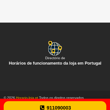
Directório de
Horários de funcionamento da loja em Portugal
© 2026
Horario-loja.pt
Todos os direitos reservados.
Política de proteção de dados
Termos gerais de uso
911090003
Contate-Nos