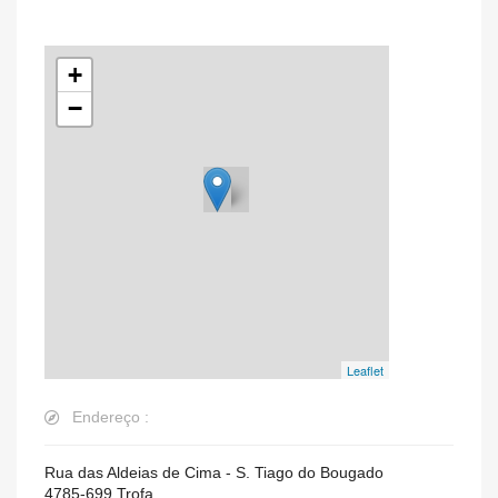
+
−
Leaflet
Endereço :
Rua das Aldeias de Cima - S. Tiago do Bougado
4785-699
Trofa