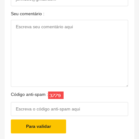
Seu comentário :
Código anti-spam :
Para validar