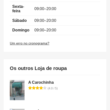
Sexta-
09:00–20:00
feira
Sábado
09:00–20:00
Domingo
09:00–20:00
Um erro no cronograma?
Os outros Loja de roupa
A Carochinha
(4.0 / 5)