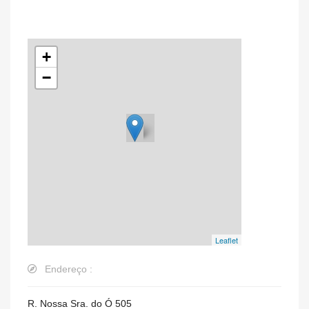
+
−
Leaflet
Endereço :
R. Nossa Sra. do Ó 505