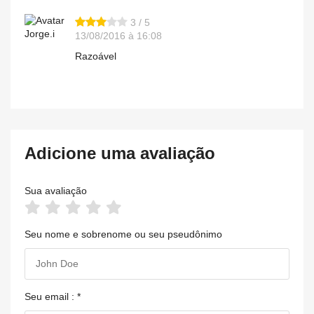
3 / 5
Jorge.i
13/08/2016 à 16:08
Razoável
Adicione uma avaliação
Sua avaliação
Seu nome e sobrenome ou seu pseudônimo
Seu email : *