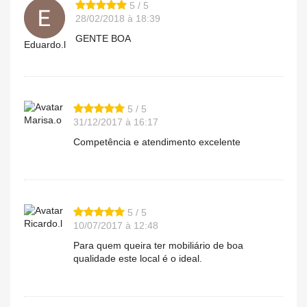
5 / 5
28/02/2018 à 18:39
GENTE BOA
Eduardo.l
5 / 5
Marisa.o
31/12/2017 à 16:17
Competência e atendimento excelente
5 / 5
Ricardo.l
10/07/2017 à 12:48
Para quem queira ter mobiliário de boa
qualidade este local é o ideal.