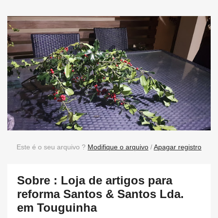
Este é o seu arquivo ?
Modifique o arquivo
/
Apagar registro
Sobre : Loja de artigos para
reforma Santos & Santos Lda.
em Touguinha