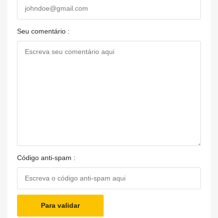
Seu comentário :
Código anti-spam :
Para validar