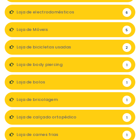
Loja de electrodomésticos
6
Loja de Móveis
5
Loja de bicicletas usadas
2
Loja de body piercing
1
Loja de bolos
1
Loja de bricolagem
1
Loja de calçado ortopédico
1
Loja de carnes frias
1