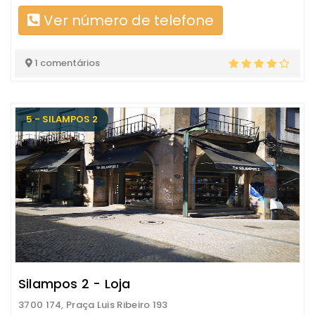
Ver número de telefone
1 comentários
5 - SILAMPOS 2
Silampos 2 - Loja
3700 174, Praça Luis Ribeiro 193