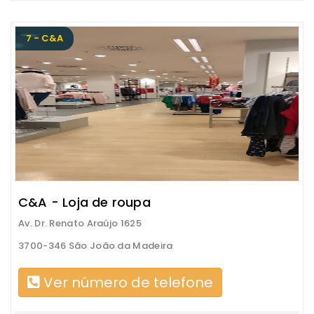
7 - C&A
C&A - Loja de roupa
Av. Dr. Renato Araújo 1625
3700-346 São João da Madeira
Ver número de telefone