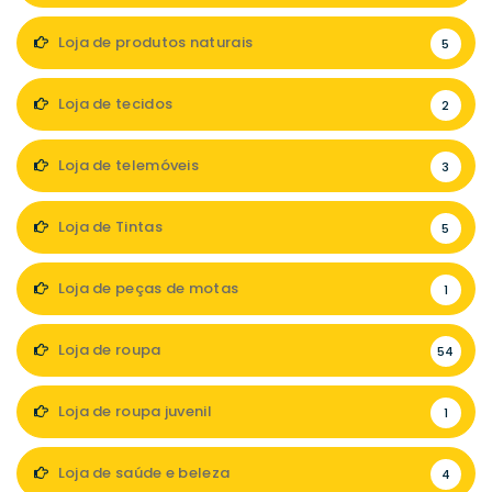
Loja de produtos naturais
5
Loja de tecidos
2
Loja de telemóveis
3
Loja de Tintas
5
Loja de peças de motas
1
Loja de roupa
54
Loja de roupa juvenil
1
Loja de saúde e beleza
4