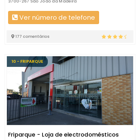
3700-267 São João da Madeira
Ver número de telefone
177 comentários
10 - FRIPARQUE
Friparque - Loja de electrodomésticos