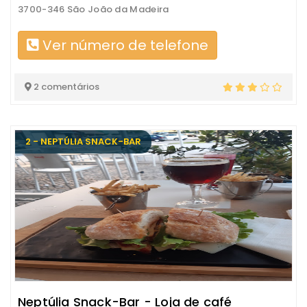
3700-346 São João da Madeira
Ver número de telefone
2 comentários
2 - NEPTÚLIA SNACK-BAR
Neptúlia Snack-Bar - Loja de café