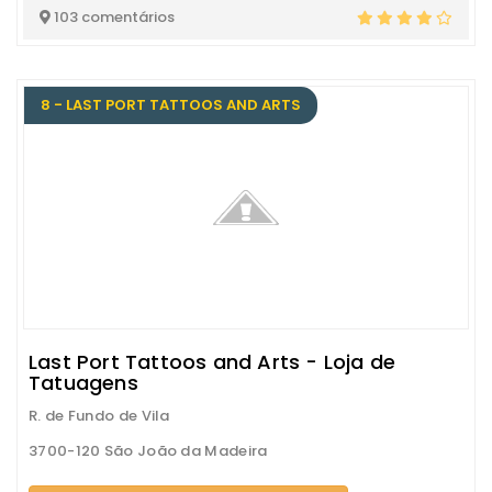
103 comentários
8 - LAST PORT TATTOOS AND ARTS
Last Port Tattoos and Arts - Loja de
Tatuagens
R. de Fundo de Vila
3700-120 São João da Madeira