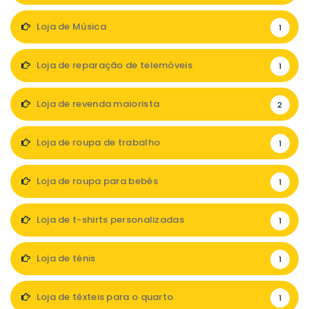
Loja de Música
1
Loja de reparação de telemóveis
1
Loja de revenda maiorista
2
Loja de roupa de trabalho
1
Loja de roupa para bebés
1
Loja de t-shirts personalizadas
1
Loja de ténis
1
Loja de têxteis para o quarto
1