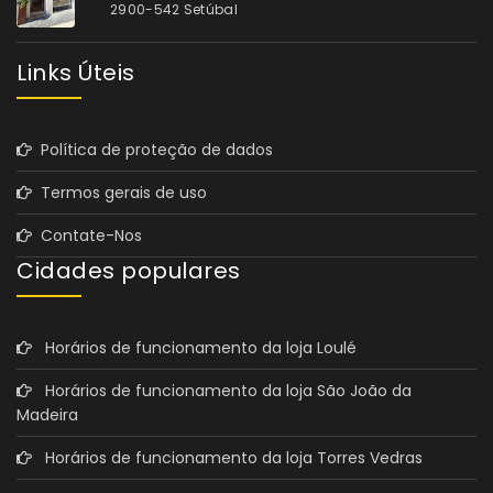
2900-542 Setúbal
Links Úteis
Política de proteção de dados
Termos gerais de uso
Contate-Nos
Cidades populares
Horários de funcionamento da loja Loulé
Horários de funcionamento da loja São João da
Madeira
Horários de funcionamento da loja Torres Vedras