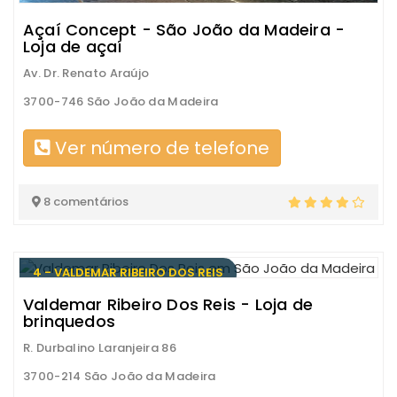
Açaí Concept - São João da Madeira -
Loja de açaí
Av. Dr. Renato Araújo
3700-746 São João da Madeira
Ver número de telefone
8 comentários
4 - VALDEMAR RIBEIRO DOS REIS
Valdemar Ribeiro Dos Reis - Loja de
brinquedos
R. Durbalino Laranjeira 86
3700-214 São João da Madeira