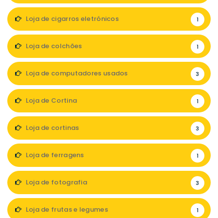
Loja de cigarros eletrónicos
1
Loja de colchões
1
Loja de computadores usados
3
Loja de Cortina
1
Loja de cortinas
3
Loja de ferragens
1
Loja de fotografia
3
Loja de frutas e legumes
1