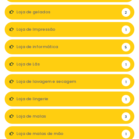
Loja de gelados
2
Loja de Impressão
1
Loja de informática
5
Loja de Lãs
1
Loja de lavagem e secagem
1
Loja de lingerie
1
Loja de malas
3
Loja de malas de mão
1