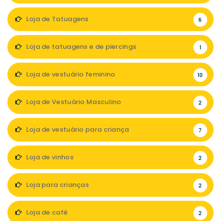
Loja de Tatuagens
6
Loja de tatuagens e de piercings
1
Loja de vestuário feminino
10
Loja de Vestuário Masculino
2
Loja de vestuário para criança
7
Loja de vinhos
2
Loja para crianças
2
Loja de café
2