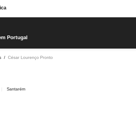
ica
em Portugal
s
César Lourenço Pronto
Santarém