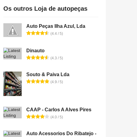
Os outros Loja de autopeças
Auto Peças Ilha Azul, Lda
(4.4 / 5)
Dinauto
(4.3 / 5)
Souto & Paiva Lda
(4.9 / 5)
CAAP - Carlos A Alves Pires
(4.0 / 5)
Auto Acessorios Do Ribatejo -