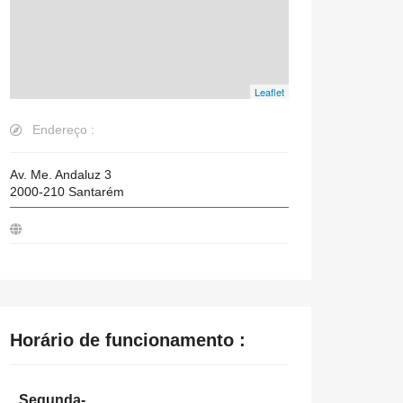
Leaflet
Endereço :
Av. Me. Andaluz 3
2000-210
Santarém
Horário de funcionamento :
Segunda-