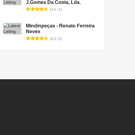
J.Gomes Da Costa, Lda.
(4.6 / 5)
Mindinpeças - Renato Ferreira
Neves
(4.5 / 5)