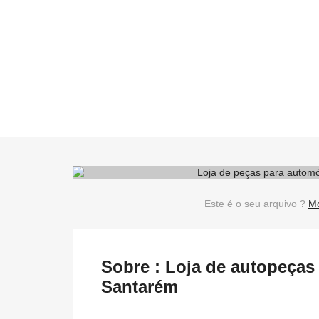
Este é o seu arquivo ?
Mo
Sobre : Loja de autopeça
Santarém