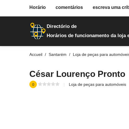
fiche.php
Horário
comentários
escreva uma crít
loja-de-autopecas
409
Directório de
Horários de funcionamento da loja 
Accueil
Santarém
Loja de peças para automóvei
César Lourenço Pronto
Loja de peças para automóveis
0