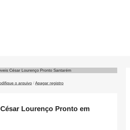
difique o arquivo
/
Apagar registro
s César Lourenço Pronto em