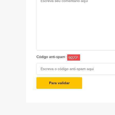
Código anti-spam :
Para validar