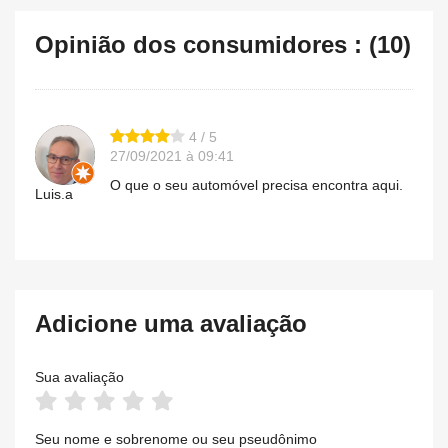
Opinião dos consumidores : (10)
4 / 5
27/09/2021 à 09:41
O que o seu automóvel precisa encontra aqui.
Luis.a
Adicione uma avaliação
Sua avaliação
Seu nome e sobrenome ou seu pseudônimo