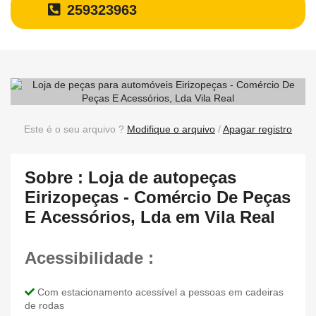
259323963
Este é o seu arquivo ?
Modifique o arquivo
/
Apagar registro
Sobre : Loja de autopeças
Eirizopeças - Comércio De Peças
E Acessórios, Lda em Vila Real
Acessibilidade :
Com estacionamento acessível a pessoas em cadeiras
de rodas