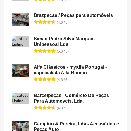
Brazpeças / Peças para automóveis
(4.6 / 5)
Simão Pedro Silva Marques
Unipessoal Lda
(5.0 / 5)
Alfa Clássicos - myalfa Portugal -
especialista Alfa Romeo
(4.8 / 5)
Barcelpeças - Comércio De Peças
Para Automóveis, Lda.
(4.3 / 5)
Campino & Pereira, Lda - Acessórios e
Peças Auto