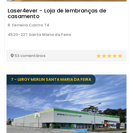
Laser4ever - Loja de lembranças de
casamento
R. Ferreira Castro 74
4520-227 Santa Maria da Feira
53 comentários
7 - LEROY MERLIN SANTA MARIA DA FEIRA