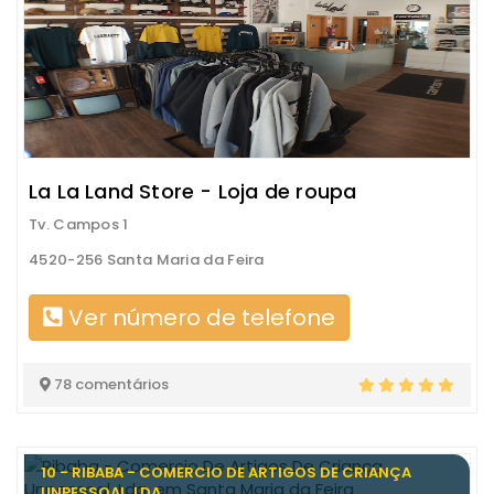
La La Land Store - Loja de roupa
Tv. Campos 1
4520-256 Santa Maria da Feira
Ver número de telefone
78 comentários
10 - RIBABA - COMERCIO DE ARTIGOS DE CRIANÇA
UNPESSOAL, LDA.