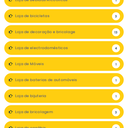
1
Loja de bicicletas
3
Loja de decoração e bricolage
13
Loja de electrodomésticos
4
Loja de Móveis
1
Loja de baterias de automóveis
1
Loja de bijuteria
1
Loja de bricolagem
3
Loja de canábis