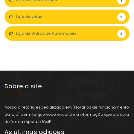
1
Loja de velas
2
Loja de Vidros de Automóveis
3
Sobre o site
Nosso diretório especializado em "Horários de funcionamento
da loja" permite que você encontre a informação que procura
de forma rápida e fácil!
As últimas adições