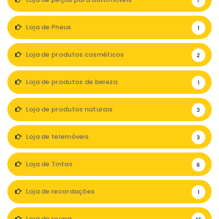
7
Loja de Pneus
1
Loja de produtos cosméticos
2
Loja de produtos de beleza
1
Loja de produtos naturais
3
Loja de telemóveis
3
Loja de Tintas
6
Loja de recordações
1
Loja de roupa