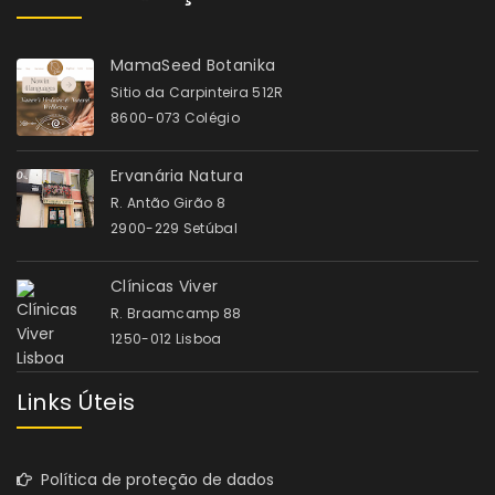
MamaSeed Botanika
Sitio da Carpinteira 512R
8600-073 Colégio
Ervanária Natura
R. Antão Girão 8
2900-229 Setúbal
Clínicas Viver
R. Braamcamp 88
1250-012 Lisboa
Links Úteis
Política de proteção de dados