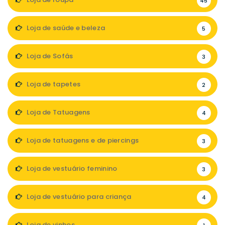
45
Loja de saúde e beleza
5
Loja de Sofás
3
Loja de tapetes
2
Loja de Tatuagens
4
Loja de tatuagens e de piercings
3
Loja de vestuário feminino
3
Loja de vestuário para criança
4
Loja de vinhos