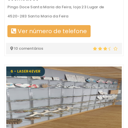
Pingo Doce Santa Maria da Feira, loja 23 Lugar de
4520-283 Santa Maria da Feira
Ver número de telefone
10 comentários
6 - LASER4EVER