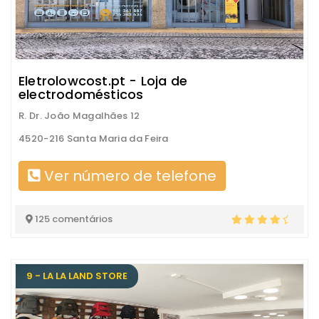
Eletrolowcost.pt - Loja de
electrodomésticos
R. Dr. João Magalhães 12
4520-216 Santa Maria da Feira
Ver número de telefone
125 comentários
9 - LA LA LAND STORE