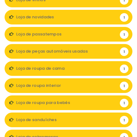
1
Loja de novidades
1
Loja de passatempos
1
Loja de peças automóveis usadas
1
Loja de roupa de cama
1
Loja de roupa interior
1
Loja de roupa para bebés
1
Loja de sanduíches
1
Loja de sobremesas