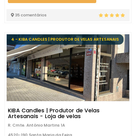
35 comentários
4 - KIBA CANDLES | PRODUTOR DE VELAS ARTESANAIS
KIBA Candles | Produtor de Velas
Artesanais - Loja de velas
R. Cmte. António Martins 1A
4520-190 Santa Maria da Feira