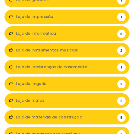
1
Loja de Impressão
1
Loja de informática
9
Loja de instrumentos musicais
2
Loja de lembranças de casamento
1
Loja de lingerie
2
Loja de malas
2
Loja de materiais de construção
8
Loja de peças para automóveis