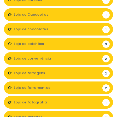
1
Loja de Candeeiros
1
Loja de chocolates
1
Loja de colchões
3
Loja de conveniência
2
Loja de ferragens
2
Loja de ferramentas
2
Loja de fotografia
1
Loja de gelados