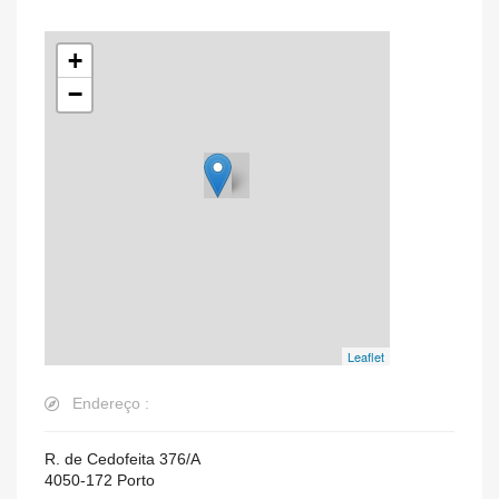
+
−
Leaflet
Endereço :
R. de Cedofeita 376/A
4050-172
Porto