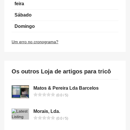
feira
Sábado
Domingo
Um erro no cronograma?
Os outros Loja de artigos para tricô
Matos & Pereira Lda Barcelos
(0.0 / 5)
Morais, Lda.
(0.0 / 5)