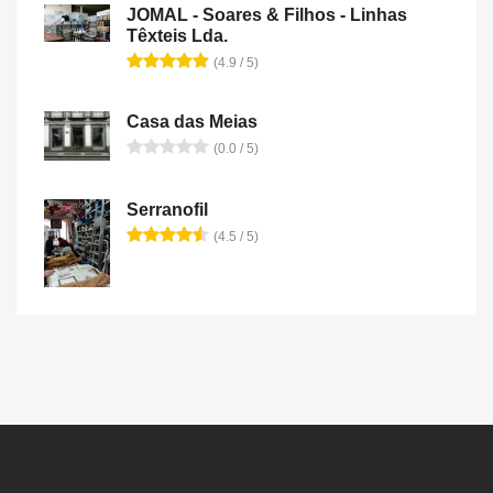
JOMAL - Soares & Filhos - Linhas
Têxteis Lda.
(4.9 / 5)
Casa das Meias
(0.0 / 5)
Serranofil
(4.5 / 5)