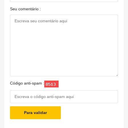
Seu comentário :
Código anti-spam :
Para validar