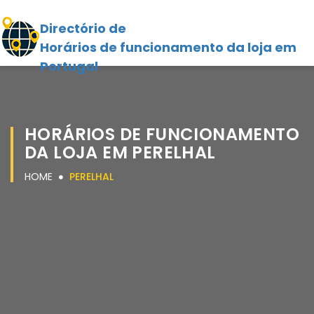
Directório de
Horários de funcionamento da loja em
Portugal
HORÁRIOS DE FUNCIONAMENTO
DA LOJA EM PERELHAL
HOME
PERELHAL