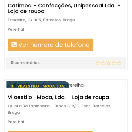
Catimod - Confecções, Unipessoal Lda. -
Loja de roupa
Freixieiro, Cx 305, Barcelos, Braga
Perelhal
Ver número de telefone
comentários
3 - VILAESTILO- MODA, LDA.
Vilaestilo- Moda, Lda. - Loja de roupa
Quinta Da Espinheira -, Bloco 3, R/C, Esqº, Barcelos,
Braga
Perelhal