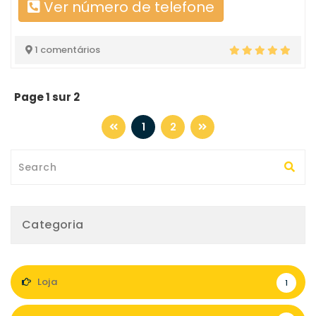
Ver número de telefone
1 comentários
Page 1 sur 2
1
2
Categoria
Loja
1