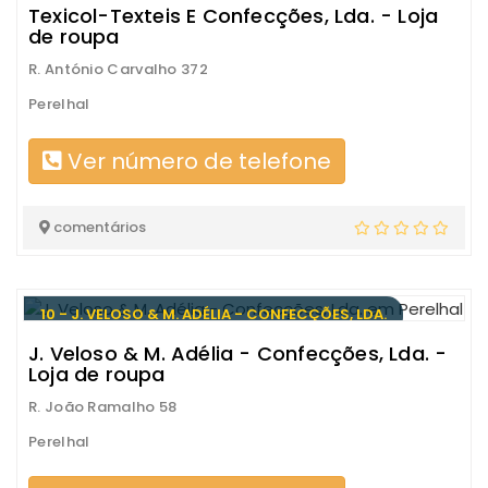
Texicol-Texteis E Confecções, Lda. - Loja
de roupa
R. António Carvalho 372
Perelhal
Ver número de telefone
comentários
10 - J. VELOSO & M. ADÉLIA - CONFECÇÕES, LDA.
J. Veloso & M. Adélia - Confecções, Lda. -
Loja de roupa
R. João Ramalho 58
Perelhal