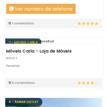
Ver número de telefone
1 comentários
7 - MÓVEIS CARLA
Móveis Carla - Loja de Móveis
N103-1
Perelhal
6 comentários
8 - ÂMBAR OUTLET