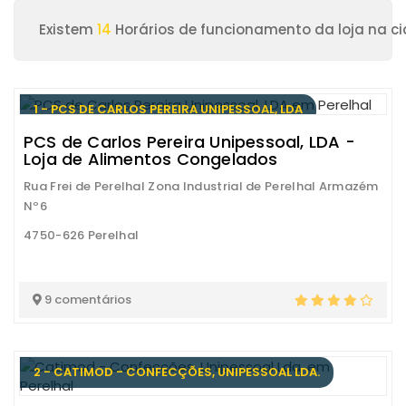
Existem
14
Horários de funcionamento da loja na ci
1 - PCS DE CARLOS PEREIRA UNIPESSOAL, LDA
PCS de Carlos Pereira Unipessoal, LDA -
Loja de Alimentos Congelados
Rua Frei de Perelhal Zona Industrial de Perelhal Armazém
Nº6
4750-626 Perelhal
9 comentários
2 - CATIMOD - CONFECÇÕES, UNIPESSOAL LDA.