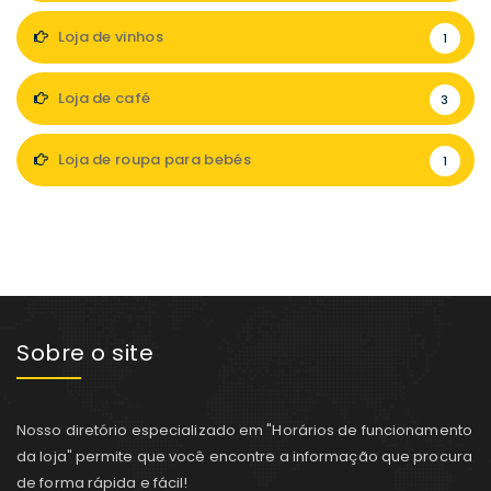
Loja de vinhos
1
Loja de café
3
Loja de roupa para bebés
1
Sobre o site
Nosso diretório especializado em "Horários de funcionamento
da loja" permite que você encontre a informação que procura
de forma rápida e fácil!