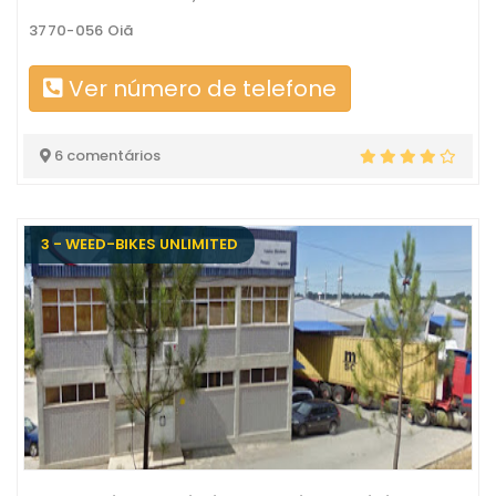
3770-056 Oiã
Ver número de telefone
6 comentários
3 - WEED-BIKES UNLIMITED