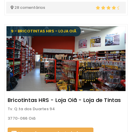
28 comentários
9 - BRICOTINTAS HRS - LOJA OIÃ
Bricotintas HRS - Loja Oiã - Loja de Tintas
Tv. Q.ta dos Duartes 94
3770-066 Oiã