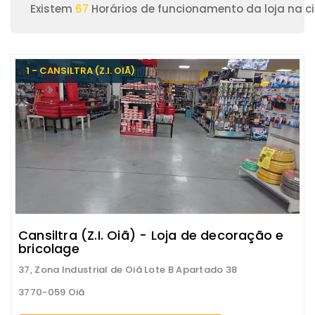
Existem
67
Horários de funcionamento da loja na c
1 - CANSILTRA (Z.I. OIÃ)
Cansiltra (Z.I. Oiã) - Loja de decoração e
bricolage
37, Zona Industrial de Oiã Lote B Apartado 38
3770-059 Oiã