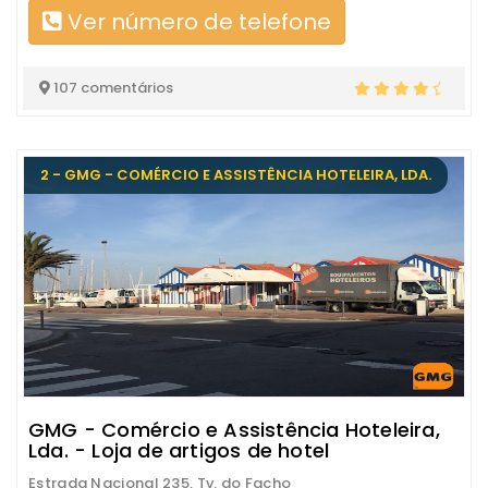
Ver número de telefone
107 comentários
2 - GMG - COMÉRCIO E ASSISTÊNCIA HOTELEIRA, LDA.
GMG - Comércio e Assistência Hoteleira,
Lda. - Loja de artigos de hotel
Estrada Nacional 235, Tv. do Facho