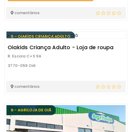
comentários
5 - OIAKIDS CRIANÇA ADULTO
Oiakids Criança Adulto - Loja de roupa
R. Escola C+S 9A
3770-059 Oiã
comentários
6 - AGRILOJA DE OIÃ