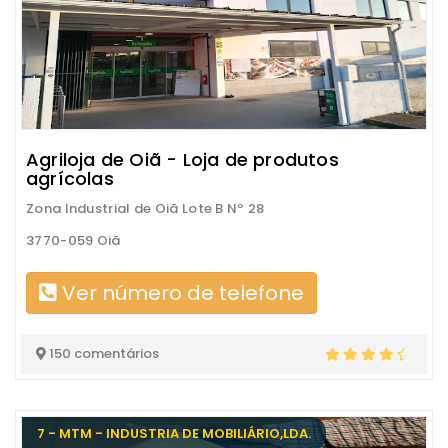
Agriloja de Oiã - Loja de produtos
agrícolas
Zona Industrial de Oiã Lote B Nº 28
3770-059 Oiã
Ver número de telefone
150 comentários
7 - MTM - INDUSTRIA DE MOBILIÁRIO,LDA.