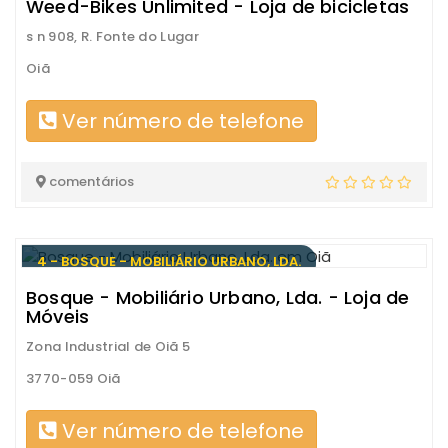
Weed-Bikes Unlimited - Loja de bicicletas
s n 908, R. Fonte do Lugar
Oiã
Ver número de telefone
comentários
4 - BOSQUE - MOBILIÁRIO URBANO, LDA.
Bosque - Mobiliário Urbano, Lda. - Loja de
Móveis
Zona Industrial de Oiã 5
3770-059 Oiã
Ver número de telefone