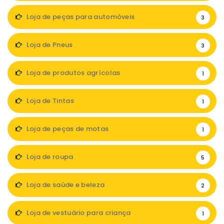
Loja de peças para automóveis
3
Loja de Pneus
3
Loja de produtos agrícolas
1
Loja de Tintas
1
Loja de peças de motas
1
Loja de roupa
5
Loja de saúde e beleza
2
Loja de vestuário para criança
1