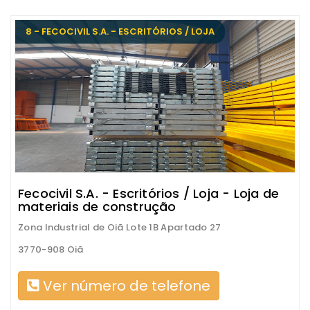
8 - FECOCIVIL S.A. - ESCRITÓRIOS / LOJA
Fecocivil S.A. - Escritórios / Loja - Loja de
materiais de construção
Zona Industrial de Oiã Lote 1B Apartado 27
3770-908 Oiã
Ver número de telefone