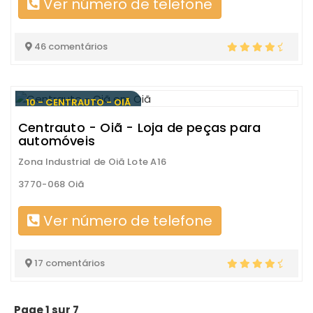
Ver número de telefone
46 comentários
10 - CENTRAUTO - OIÃ
Centrauto - Oiã - Loja de peças para
automóveis
Zona Industrial de Oiã Lote A16
3770-068 Oiã
Ver número de telefone
17 comentários
Page 1 sur 7