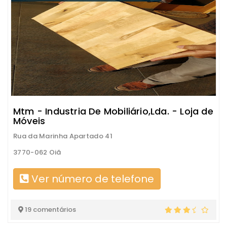
Mtm - Industria De Mobiliário,Lda. - Loja de
Móveis
Rua da Marinha Apartado 41
3770-062 Oiã
Ver número de telefone
19 comentários