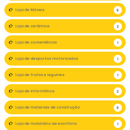
Loja de Móveis
5
Loja de cerâmica
2
Loja de conveniência
1
Loja de desportos motorizados
1
Loja de frutas e legumes
1
Loja de informática
2
Loja de materiais de construção
5
Loja de mobiliário de escritório
1