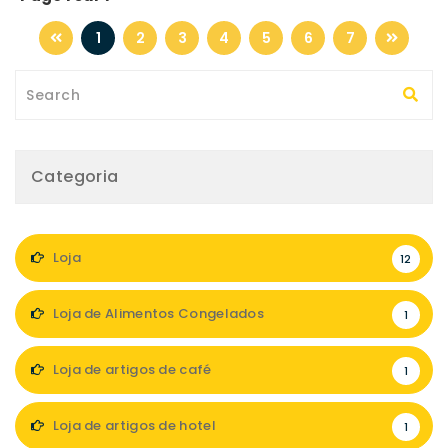
1
2
3
4
5
6
7
Categoria
Loja
12
Loja de Alimentos Congelados
1
Loja de artigos de café
1
Loja de artigos de hotel
1