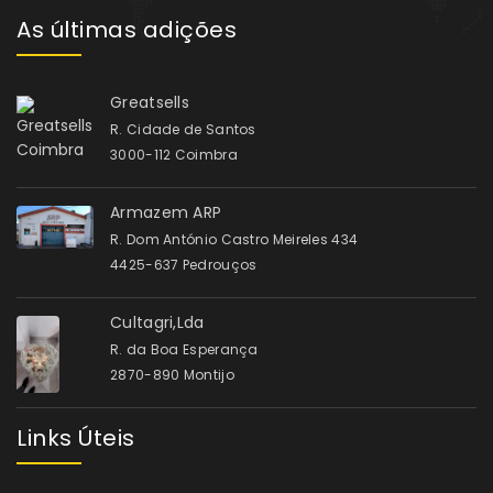
As últimas adições
Greatsells
R. Cidade de Santos
3000-112 Coimbra
Armazem ARP
R. Dom António Castro Meireles 434
4425-637 Pedrouços
Cultagri,Lda
R. da Boa Esperança
2870-890 Montijo
Links Úteis