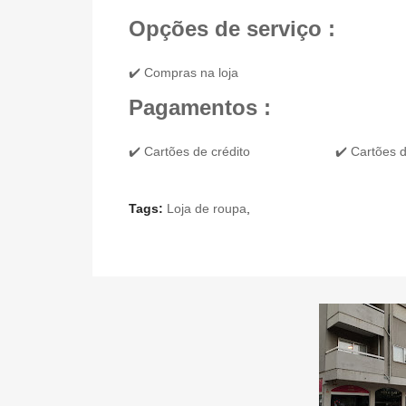
Opções de serviço :
✔️ Compras na loja
Pagamentos :
✔️ Cartões de crédito
✔️ Cartões d
Tags:
Loja de roupa
,