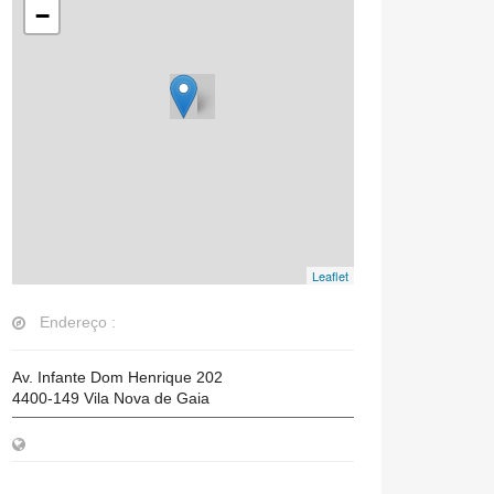
−
Leaflet
Endereço :
Av. Infante Dom Henrique 202
4400-149
Vila Nova de Gaia