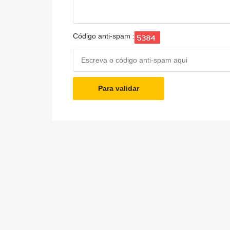
Código anti-spam :
Para validar