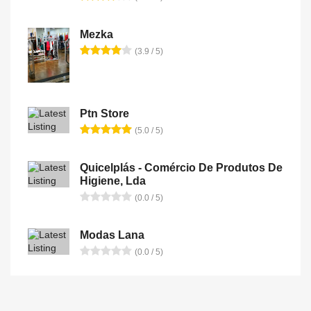
Mezka
(3.9 / 5)
Ptn Store
(5.0 / 5)
Quicelplás - Comércio De Produtos De
Higiene, Lda
(0.0 / 5)
Modas Lana
(0.0 / 5)