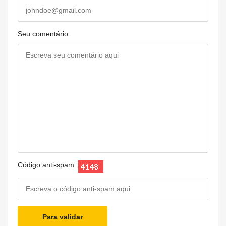
Seu comentário :
Código anti-spam :
Para validar