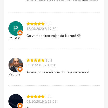
5 / 5
13/09/2020 à 17:50
Os verdadeiros trajos da Nazaré 😉
Paulo.e
5 / 5
09/11/2019 à 12:28
A casa por excelência do traje nazareno!
Pedro.e
5 / 5
01/10/2019 à 13:08