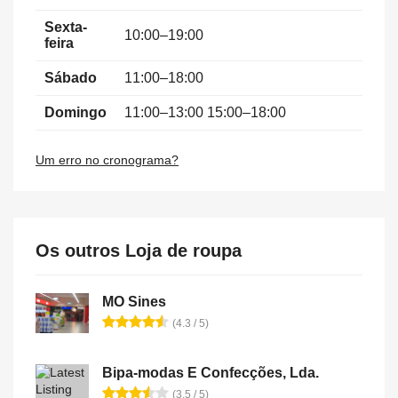
Sexta-
10:00–19:00
feira
Sábado
11:00–18:00
Domingo
11:00–13:00 15:00–18:00
Um erro no cronograma?
Os outros Loja de roupa
MO Sines
(4.3 / 5)
Bipa-modas E Confecções, Lda.
(3.5 / 5)