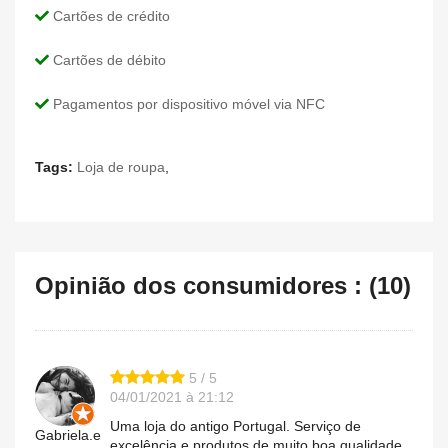
Cartões de crédito
Cartões de débito
Pagamentos por dispositivo móvel via NFC
Tags:
Loja de roupa
,
Opinião dos consumidores : (10)
5 / 5
04/01/2021 à 21:12
Uma loja do antigo Portugal. Serviço de
Gabriela.e
excelência e produtos de muito boa qualidade.