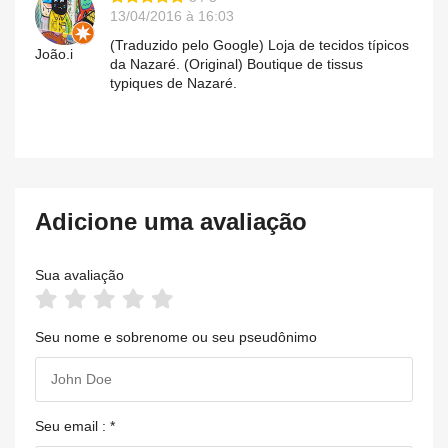
13/04/2016 à 16:03
(Traduzido pelo Google) Loja de tecidos típicos
João.i
da Nazaré. (Original) Boutique de tissus
typiques de Nazaré.
Adicione uma avaliação
Sua avaliação
Seu nome e sobrenome ou seu pseudônimo
Seu email : *