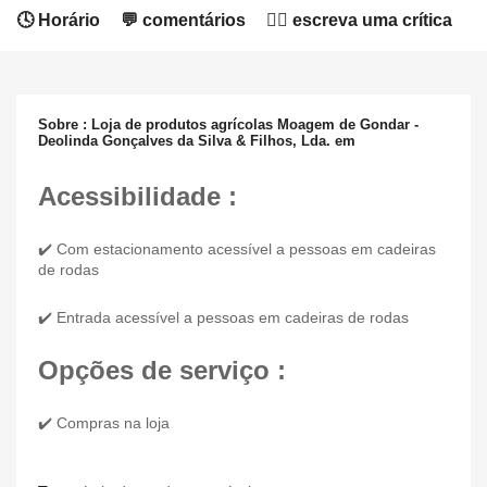
🕓 Horário
💬 comentários
✍🏻 escreva uma crítica
Sobre : Loja de produtos agrícolas Moagem de Gondar -
Deolinda Gonçalves da Silva & Filhos, Lda. em
Acessibilidade :
✔️ Com estacionamento acessível a pessoas em cadeiras
de rodas
✔️ Entrada acessível a pessoas em cadeiras de rodas
Opções de serviço :
✔️ Compras na loja