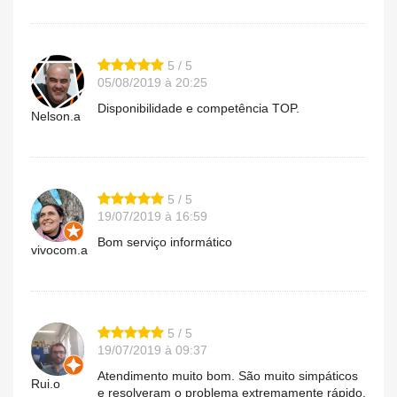
5 / 5
05/08/2019 à 20:25
Disponibilidade e competência TOP.
Nelson.a
5 / 5
19/07/2019 à 16:59
Bom serviço informático
vivocom.a
5 / 5
19/07/2019 à 09:37
Atendimento muito bom. São muito simpáticos
Rui.o
e resolveram o problema extremamente rápido.