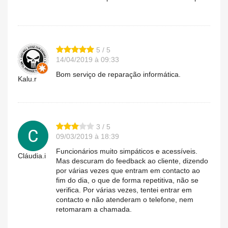
5 / 5
14/04/2019 à 09:33
Bom serviço de reparação informática.
Kalu.r
3 / 5
09/03/2019 à 18:39
Funcionários muito simpáticos e acessíveis.
Cláudia.i
Mas descuram do feedback ao cliente, dizendo
por várias vezes que entram em contacto ao
fim do dia, o que de forma repetitiva, não se
verifica. Por várias vezes, tentei entrar em
contacto e não atenderam o telefone, nem
retomaram a chamada.