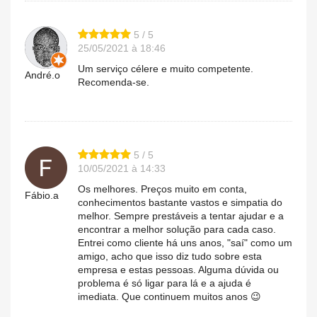
5 / 5
25/05/2021 à 18:46
Um serviço célere e muito competente.
André.o
Recomenda-se.
5 / 5
10/05/2021 à 14:33
Os melhores. Preços muito em conta,
Fábio.a
conhecimentos bastante vastos e simpatia do
melhor. Sempre prestáveis a tentar ajudar e a
encontrar a melhor solução para cada caso.
Entrei como cliente há uns anos, "saí" como um
amigo, acho que isso diz tudo sobre esta
empresa e estas pessoas. Alguma dúvida ou
problema é só ligar para lá e a ajuda é
imediata. Que continuem muitos anos 😉