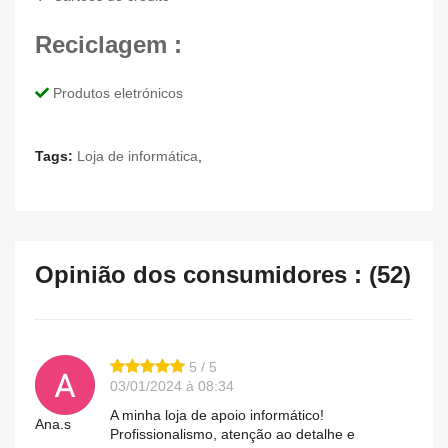
Reciclagem :
Produtos eletrónicos
Tags:
Loja de informática
,
Opinião dos consumidores : (52)
5 / 5
03/01/2024 à 08:34
A minha loja de apoio informático!
Ana.s
Profissionalismo, atenção ao detalhe e