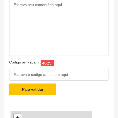
Código anti-spam :
Para validar
+