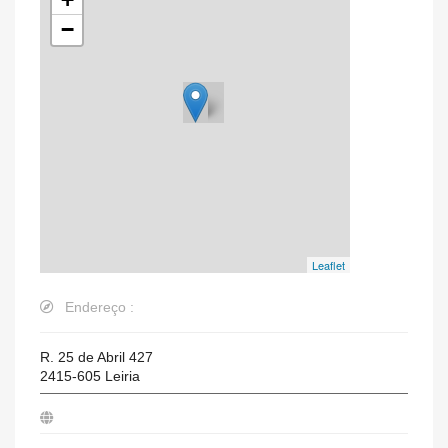
−
Leaflet
Endereço :
R. 25 de Abril 427
2415-605
Leiria