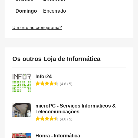
Domingo
Encerrado
Um erro no cronograma?
Os outros Loja de Informática
Infor24
(4.6 / 5)
microPC - Serviços Informaticos &
Telecomunicações
(4.6 / 5)
Honra - Informática