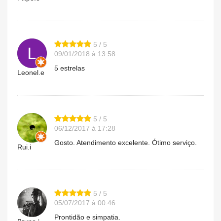
5 / 5
09/01/2018 à 13:58
5 estrelas
Leonel.e
5 / 5
06/12/2017 à 17:28
Gosto. Atendimento excelente. Ótimo serviço.
Rui.i
5 / 5
05/07/2017 à 00:46
Prontidão e simpatia.