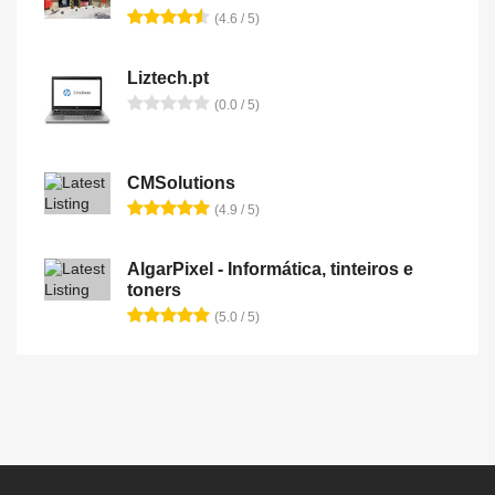
(4.6 / 5)
Liztech.pt
(0.0 / 5)
CMSolutions
(4.9 / 5)
AlgarPixel - Informática, tinteiros e
toners
(5.0 / 5)