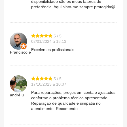
disponibilidade são os meus fatores de
preferência. Aqui sinto-me sempre protegida😊
5 / 5
02/01/2024 à 18:13
Excelentes profissionais
Francisco.e
5 / 5
17/10/2023 à 10:07
Para reparações, preços em conta e ajustados
andré.u
conforme o problema técnico apresentado.
Reparação de qualidade e simpatia no
atendimento. Recomendo