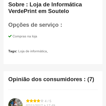
Sobre : Loja de Informática
VerdePrint em Soutelo
Opções de serviço :
Compras na loja
Tags:
Loja de informática
,
Opinião dos consumidores : (7)
4 / 5
07/11/2017 à 17:49