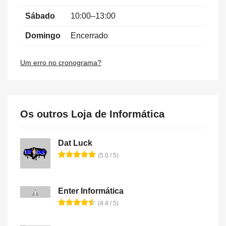
Sábado
10:00–13:00
Domingo
Encerrado
Um erro no cronograma?
Os outros Loja de Informática
Dat Luck
(5.0 / 5)
Enter Informática
(4.4 / 5)