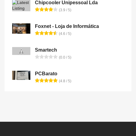
Chipcooler Unipessoal Lda
(3.9 / 5)
Foxnet - Loja de Informática
(4.6 / 5)
Smartech
(0.0 / 5)
PCBarato
(4.8 / 5)