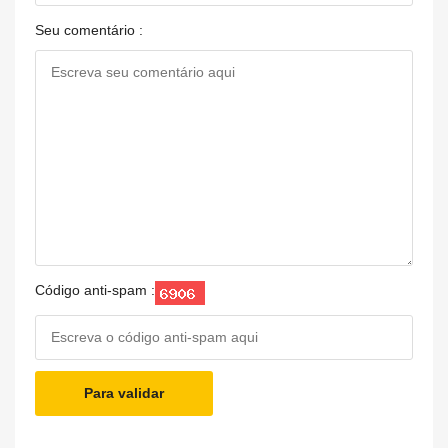
Seu comentário :
Código anti-spam :
Para validar