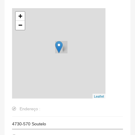
+
−
Leaflet
Endereço :
4730-570
Soutelo