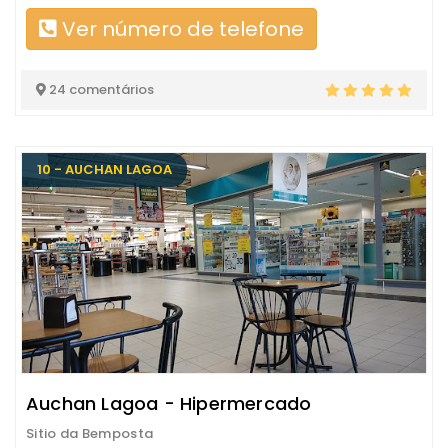
Ver número de telefone
24 comentários
10 - AUCHAN LAGOA
Auchan Lagoa - Hipermercado
Sitio da Bemposta