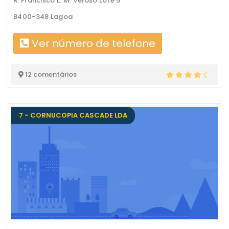
R. Francisco L. M. Veloso Lote 5
8400-348 Lagoa
Ver número de telefone
12 comentários
7 - CORNUCOPIA CASCADE LDA