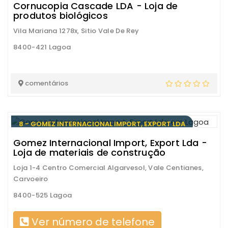
Cornucopia Cascade LDA - Loja de
produtos biológicos
Vila Mariana 1278x, Sitio Vale De Rey
8400-421 Lagoa
comentários
8 - GOMEZ INTERNACIONAL IMPORT, EXPORT LDA
Gomez Internacional Import, Export Lda -
Loja de materiais de construção
Loja 1-4 Centro Comercial Algarvesol, Vale Centianes,
Carvoeiro
8400-525 Lagoa
Ver número de telefone