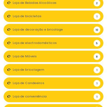
Loja de Bebidas Alcoólicas
2
Loja de bicicletas
1
Loja de decoração e bricolage
10
Loja de electrodomésticos
5
Loja de Móveis
8
Loja de bricolagem
1
Loja de Candeeiros
1
Loja de conveniência
1