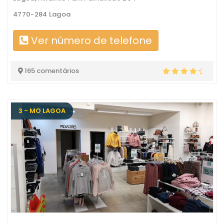
4770-284 Lagoa
Ver número de telefone
165 comentários
3 - MO LAGOA