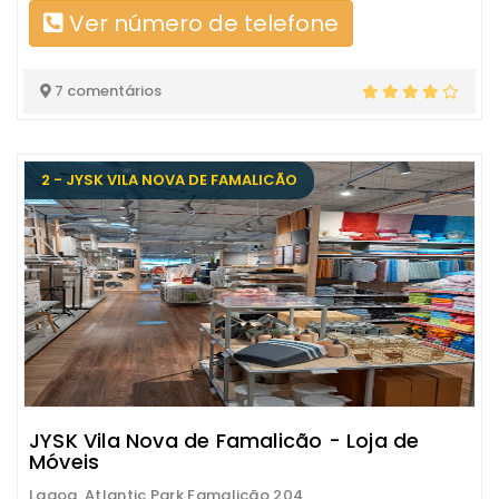
Ver número de telefone
7 comentários
2 - JYSK VILA NOVA DE FAMALICÃO
JYSK Vila Nova de Famalicão - Loja de
Móveis
Lagoa, Atlantic Park Famalicão 204