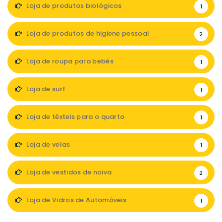
Loja de produtos biológicos
1
Loja de produtos de higiene pessoal
2
Loja de roupa para bebés
1
Loja de surf
1
Loja de têxteis para o quarto
1
Loja de velas
1
Loja de vestidos de noiva
2
Loja de Vidros de Automóveis
1