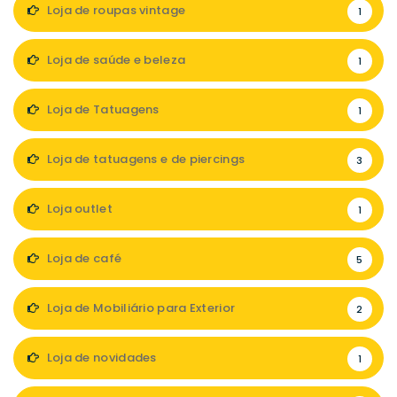
Loja de roupas vintage
1
Loja de saúde e beleza
1
Loja de Tatuagens
1
Loja de tatuagens e de piercings
3
Loja outlet
1
Loja de café
5
Loja de Mobiliário para Exterior
2
Loja de novidades
1