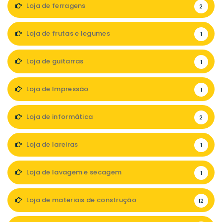
Loja de ferragens
2
Loja de frutas e legumes
1
Loja de guitarras
1
Loja de Impressão
1
Loja de informática
2
Loja de lareiras
1
Loja de lavagem e secagem
1
Loja de materiais de construção
12