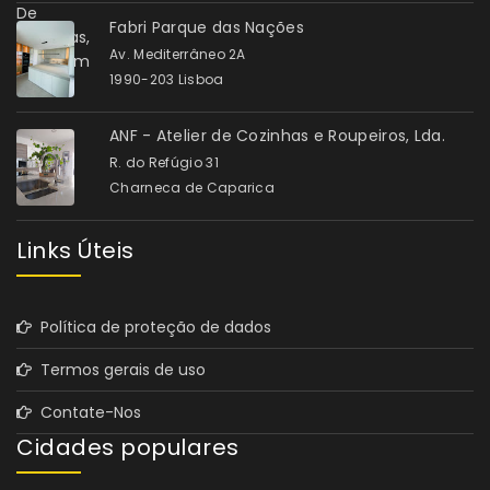
Fabri Parque das Nações
Av. Mediterrâneo 2A
1990-203 Lisboa
ANF - Atelier de Cozinhas e Roupeiros, Lda.
R. do Refúgio 31
Charneca de Caparica
Links Úteis
Política de proteção de dados
Termos gerais de uso
Contate-Nos
Cidades populares