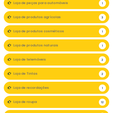
Loja de peças para automóveis
1
Loja de produtos agrícolas
3
Loja de produtos cosméticos
1
Loja de produtos naturais
1
Loja de telemóveis
2
Loja de Tintas
2
Loja de recordações
1
Loja de roupa
12