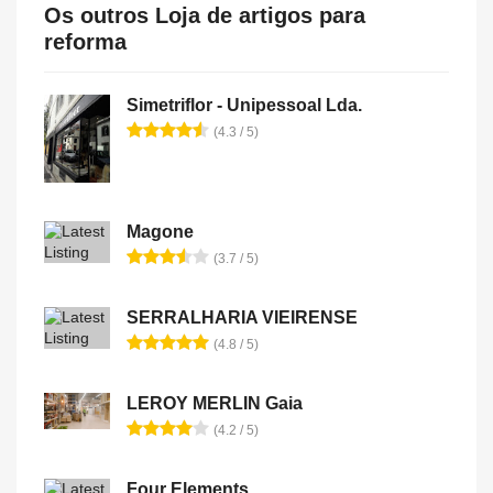
Os outros Loja de artigos para
reforma
Simetriflor - Unipessoal Lda.
(4.3 / 5)
Magone
(3.7 / 5)
SERRALHARIA VIEIRENSE
(4.8 / 5)
LEROY MERLIN Gaia
(4.2 / 5)
Four Elements