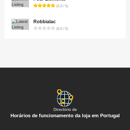
(5.0 / 5)
Robbialac
(0.0 / 5)
Directório de
Horários de funcionamento da loja em Portugal