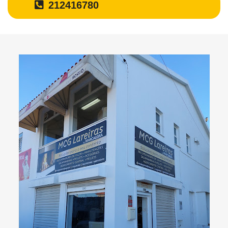
212416780