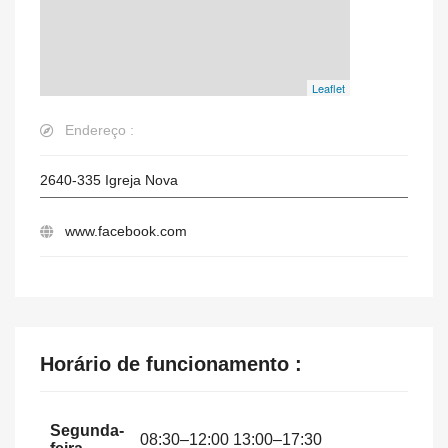
Leaflet
Endereço :
2640-335
Igreja Nova
www.facebook.com
Horário de funcionamento :
Segunda-
08:30–12:00 13:00–17:30