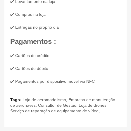
✔️ Levantamento na loja
✔️ Compras na loja
✔️ Entregas no próprio dia
Pagamentos :
✔️ Cartões de crédito
✔️ Cartões de débito
✔️ Pagamentos por dispositivo móvel via NFC
Tags:
Loja de aeromodelismo
,
Empresa de manutenção
de aeronaves
,
Consultor de Gestão
,
Loja de drones
,
Serviço de reparação de equipamento de vídeo
,