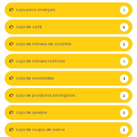
Loja para crianças
1
Loja de café
6
Loja de móveis de cozinha
2
Loja de móveis rústicos
1
Loja de novidades
4
Loja de produtos biológicos
2
Loja de queijos
2
Loja de roupa de cama
2