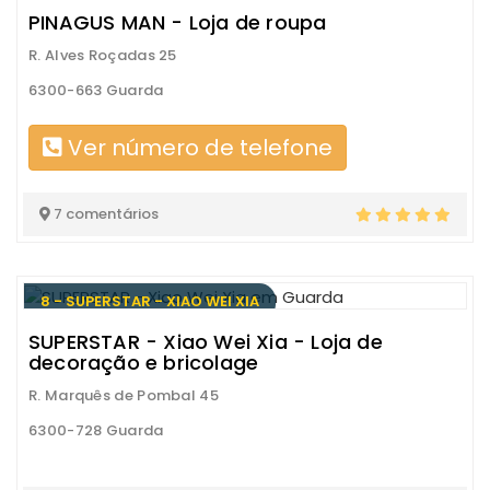
PINAGUS MAN - Loja de roupa
R. Alves Roçadas 25
6300-663 Guarda
Ver número de telefone
7 comentários
8 - SUPERSTAR - XIAO WEI XIA
SUPERSTAR - Xiao Wei Xia - Loja de
decoração e bricolage
R. Marquês de Pombal 45
6300-728 Guarda