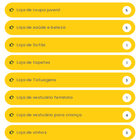
Loja de roupa juvenil
5
Loja de saúde e beleza
5
Loja de Sofás
1
Loja de tapetes
1
Loja de Tatuagens
3
Loja de vestuário feminino
1
Loja de vestuário para criança
4
Loja de vinhos
3