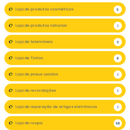
Loja de produtos cosméticos
5
Loja de produtos naturais
1
Loja de telemóveis
3
Loja de Tintas
8
Loja de pneus usados
1
Loja de recordações
1
Loja de reparação de artigos eletrónicos
1
Loja de roupa
58