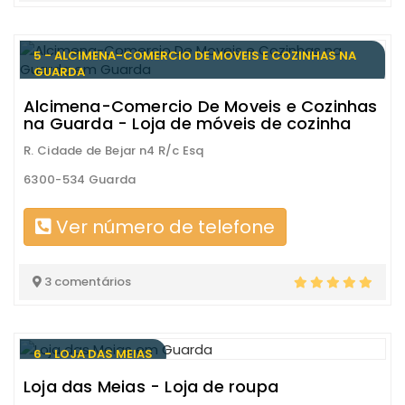
5 - ALCIMENA-COMERCIO DE MOVEIS E COZINHAS NA
GUARDA
Alcimena-Comercio De Moveis e Cozinhas
na Guarda - Loja de móveis de cozinha
R. Cidade de Bejar n4 R/c Esq
6300-534 Guarda
Ver número de telefone
3 comentários
6 - LOJA DAS MEIAS
Loja das Meias - Loja de roupa