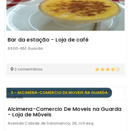
Bar da estação - Loja de café
6300-851 Guarda
2 comentários
3 - ALCIMENA-COMERCIO DE MOVEIS NA GUARDA
Alcimena-Comercio De Moveis na Guarda
- Loja de Móveis
Avenida Cidade de Salamanca, 26, rch esq