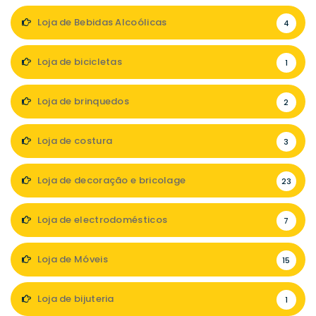
Loja de Bebidas Alcoólicas
4
Loja de bicicletas
1
Loja de brinquedos
2
Loja de costura
3
Loja de decoração e bricolage
23
Loja de electrodomésticos
7
Loja de Móveis
15
Loja de bijuteria
1