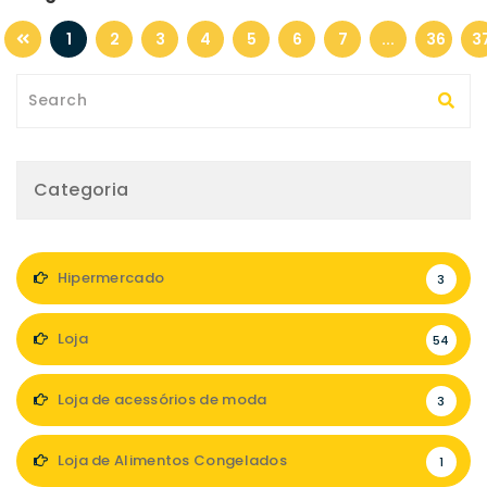
1
2
3
4
5
6
7
...
36
3
Categoria
Hipermercado
3
Loja
54
Loja de acessórios de moda
3
Loja de Alimentos Congelados
1