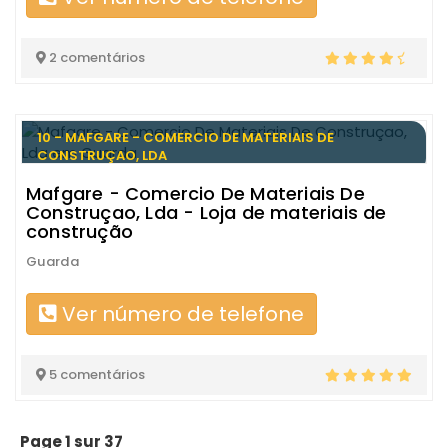
2 comentários
10 - MAFGARE - COMERCIO DE MATERIAIS DE
CONSTRUÇAO, LDA
Mafgare - Comercio De Materiais De
Construçao, Lda - Loja de materiais de
construção
Guarda
Ver número de telefone
5 comentários
Page 1 sur 37