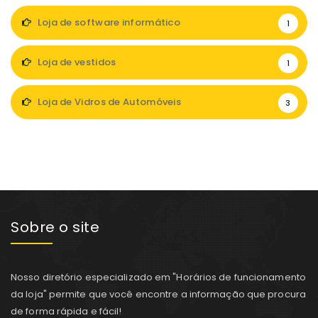
Loja de software informático
1
Loja de vestidos
1
Loja de Vidros de Automóveis
3
Sobre o site
Nosso diretório especializado em "Horários de funcionamento
da loja" permite que você encontre a informação que procura
de forma rápida e fácil!