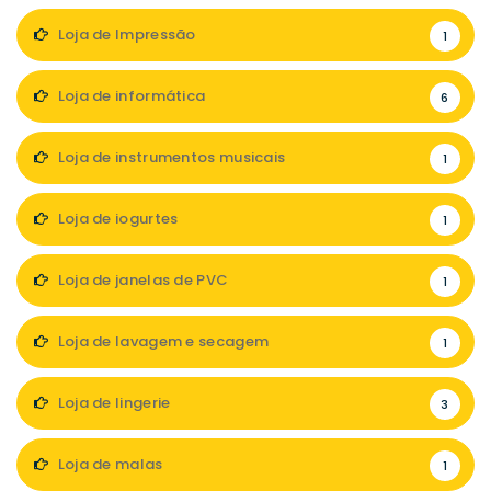
Loja de Impressão
1
Loja de informática
6
Loja de instrumentos musicais
1
Loja de iogurtes
1
Loja de janelas de PVC
1
Loja de lavagem e secagem
1
Loja de lingerie
3
Loja de malas
1