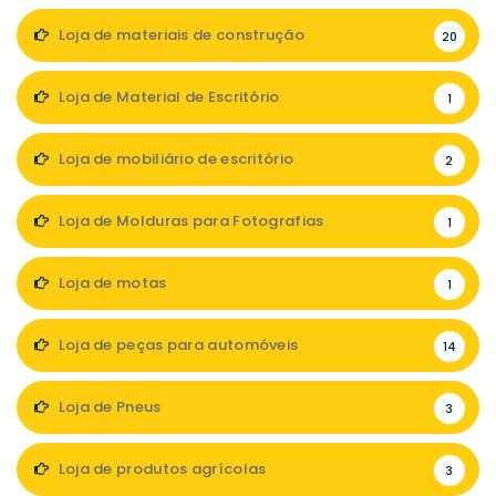
Loja de materiais de construção
20
Loja de Material de Escritório
1
Loja de mobiliário de escritório
2
Loja de Molduras para Fotografias
1
Loja de motas
1
Loja de peças para automóveis
14
Loja de Pneus
3
Loja de produtos agrícolas
3