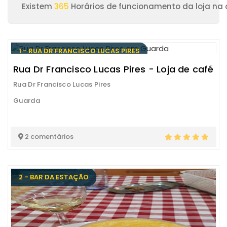
Existem
365
Horários de funcionamento da loja na
1 - RUA DR FRANCISCO LUCAS PIRES
Rua Dr Francisco Lucas Pires - Loja de café
Rua Dr Francisco Lucas Pires
Guarda
2 comentários
2 - BAR DA ESTAÇÃO