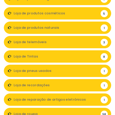
Loja de produtos cosméticos
5
Loja de produtos naturais
1
Loja de telemóveis
3
Loja de Tintas
8
Loja de pneus usados
1
Loja de recordações
1
Loja de reparação de artigos eletrónicos
1
Loja de roupa
58