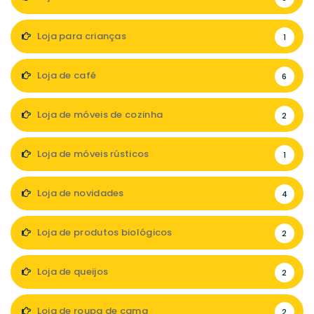
Loja para crianças
1
Loja de café
6
Loja de móveis de cozinha
2
Loja de móveis rústicos
1
Loja de novidades
4
Loja de produtos biológicos
2
Loja de queijos
2
Loja de roupa de cama
2