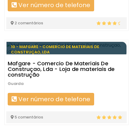
Ver número de telefone
2 comentários
10 - MAFGARE - COMERCIO DE MATERIAIS DE
CONSTRUÇAO, LDA
Mafgare - Comercio De Materiais De
Construçao, Lda - Loja de materiais de
construção
Guarda
Ver número de telefone
5 comentários