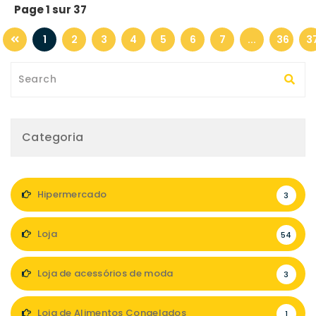
Page 1 sur 37
1
2
3
4
5
6
7
...
36
3
Categoria
Hipermercado
3
Loja
54
Loja de acessórios de moda
3
Loja de Alimentos Congelados
1