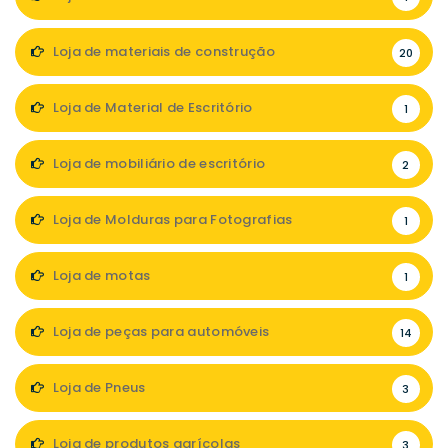
Loja de materiais de construção
20
Loja de Material de Escritório
1
Loja de mobiliário de escritório
2
Loja de Molduras para Fotografias
1
Loja de motas
1
Loja de peças para automóveis
14
Loja de Pneus
3
Loja de produtos agrícolas
3