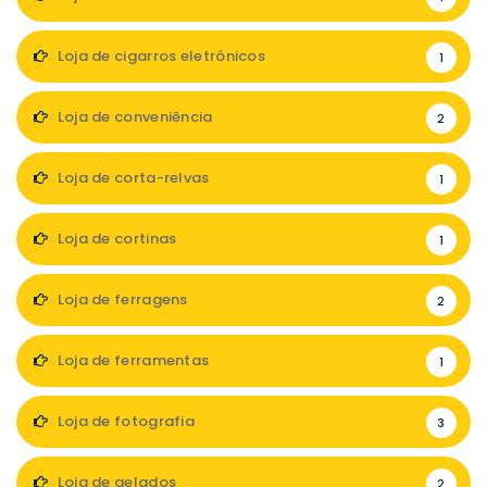
Loja de cigarros eletrónicos
1
Loja de conveniência
2
Loja de corta-relvas
1
Loja de cortinas
1
Loja de ferragens
2
Loja de ferramentas
1
Loja de fotografia
3
Loja de gelados
2