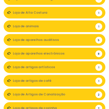
Loja de Alta Costura
1
Loja de animais
1
Loja de aparelhos auditivos
5
Loja de aparelhos electrónicos
8
Loja de artigos artísticos
1
Loja de artigos de café
1
Loja de Artigos de Canalização
2
Loja de artigos de cozinha
2