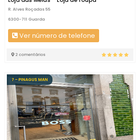
R. Alves Roçadas 55
6300-711 Guarda
Ver número de telefone
2 comentários
7 - PINAGUS MAN