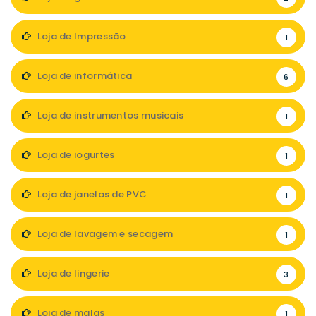
Loja de Impressão
1
Loja de informática
6
Loja de instrumentos musicais
1
Loja de iogurtes
1
Loja de janelas de PVC
1
Loja de lavagem e secagem
1
Loja de lingerie
3
Loja de malas
1