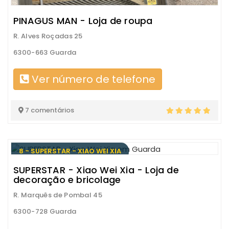
PINAGUS MAN - Loja de roupa
R. Alves Roçadas 25
6300-663 Guarda
Ver número de telefone
7 comentários
8 - SUPERSTAR - XIAO WEI XIA
SUPERSTAR - Xiao Wei Xia - Loja de
decoração e bricolage
R. Marquês de Pombal 45
6300-728 Guarda