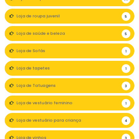
Loja de roupa juvenil
5
Loja de saúde e beleza
5
Loja de Sofás
1
Loja de tapetes
1
Loja de Tatuagens
3
Loja de vestuário feminino
1
Loja de vestuário para criança
4
Loja de vinhos
3