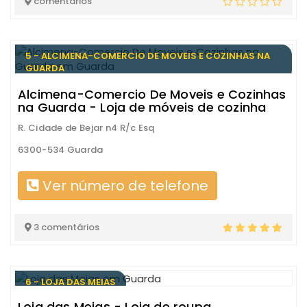
comentários
5 - ALCIMENA-COMERCIO DE MOVEIS E COZINHAS NA
GUARDA
Alcimena-Comercio De Moveis e Cozinhas
na Guarda - Loja de móveis de cozinha
R. Cidade de Bejar n4 R/c Esq
6300-534 Guarda
Ver número de telefone
3 comentários
6 - LOJA DAS MEIAS
Loja das Meias - Loja de roupa