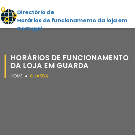
Directório de
Horários de funcionamento da loja em
Portugal
HORÁRIOS DE FUNCIONAMENTO
DA LOJA EM GUARDA
HOME
GUARDA