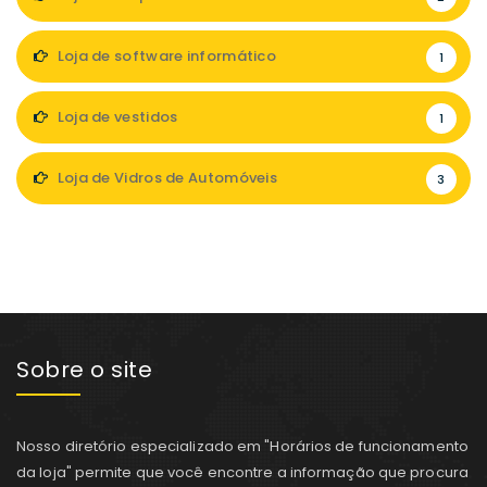
Loja de software informático
1
Loja de vestidos
1
Loja de Vidros de Automóveis
3
Sobre o site
Nosso diretório especializado em "Horários de funcionamento
da loja" permite que você encontre a informação que procura