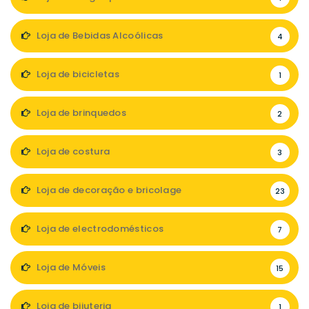
Loja de Bebidas Alcoólicas
4
Loja de bicicletas
1
Loja de brinquedos
2
Loja de costura
3
Loja de decoração e bricolage
23
Loja de electrodomésticos
7
Loja de Móveis
15
Loja de bijuteria
1