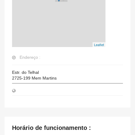
Leaflet
Endereço :
Estr. do Telhal
2725-199
Mem Martins
Horário de funcionamento :