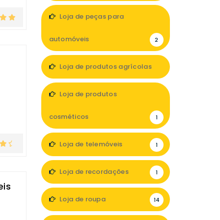
Loja de peças para
automóveis
2
Loja de produtos agrícolas
1
Loja de produtos
cosméticos
1
Loja de telemóveis
1
Loja de recordações
1
eis
Loja de roupa
14