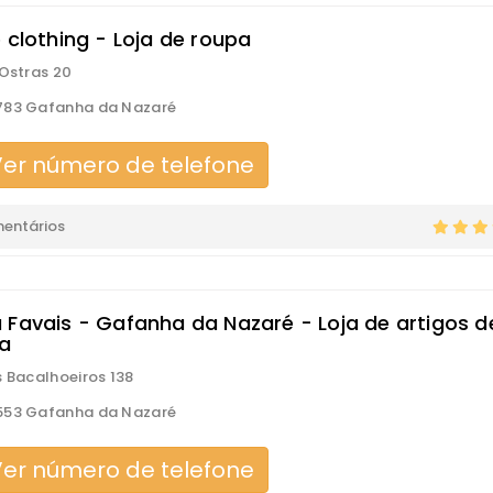
 clothing - Loja de roupa
 Ostras 20
783 Gafanha da Nazaré
er número de telefone
mentários
 Favais - Gafanha da Nazaré - Loja de artigos d
a
s Bacalhoeiros 138
553 Gafanha da Nazaré
er número de telefone