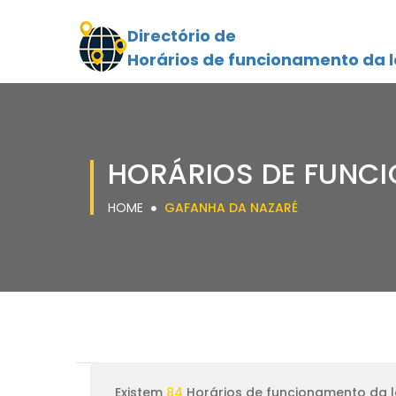
Directório de
Horários de funcionamento da l
HORÁRIOS DE FUNC
HOME
GAFANHA DA NAZARÉ
Existem
84
Horários de funcionamento da l