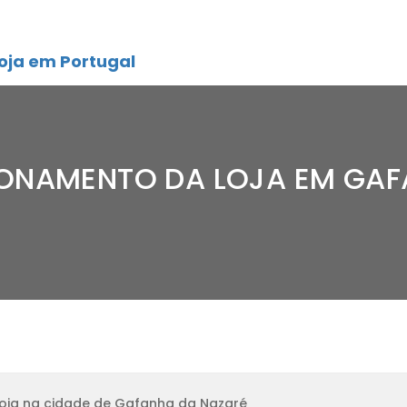
oja em Portugal
IONAMENTO DA LOJA EM GAF
oja na cidade de Gafanha da Nazaré