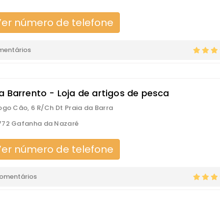
er número de telefone
mentários
a Barrento - Loja de artigos de pesca
ogo Cão, 6 R/Ch Dt Praia da Barra
772 Gafanha da Nazaré
er número de telefone
comentários