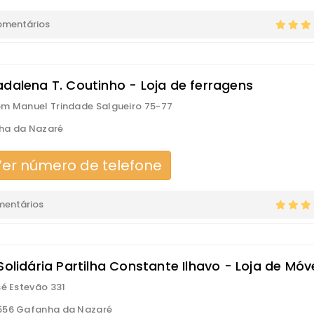
omentários
adalena T. Coutinho - Loja de ferragens
m Manuel Trindade Salgueiro 75-77
ha da Nazaré
er número de telefone
mentários
Solidária Partilha Constante Ilhavo - Loja de Móv
sé Estevão 331
556 Gafanha da Nazaré