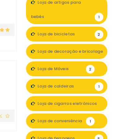
Loja de artigos para
bebés
1
Loja de bicicletas
2
Loja de decoração e bricolage
2
Loja de Móveis
2
Loja de caldeiras
1
Loja de cigarros eletrónicos
1
Loja de conveniência
1
Loja de ferragens
5