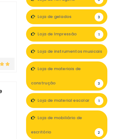
Loja de gelados
3
Loja de Impressão
1
Loja de instrumentos musicais
1
Loja de materiais de
construção
3
e
Loja de material escolar
1
Loja de mobiliário de
escritório
2