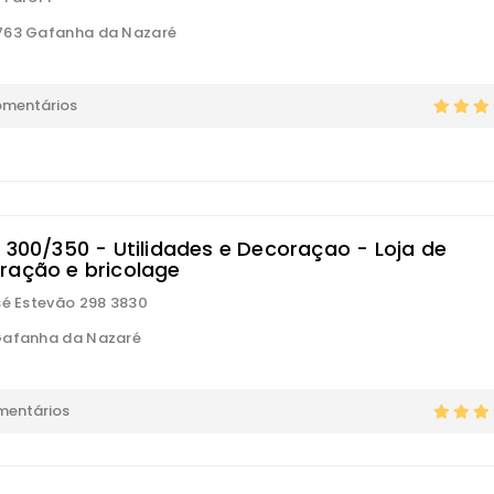
763 Gafanha da Nazaré
omentários
s 300/350 - Utilidades e Decoraçao - Loja de
ração e bricolage
sé Estevão 298 3830
Gafanha da Nazaré
mentários