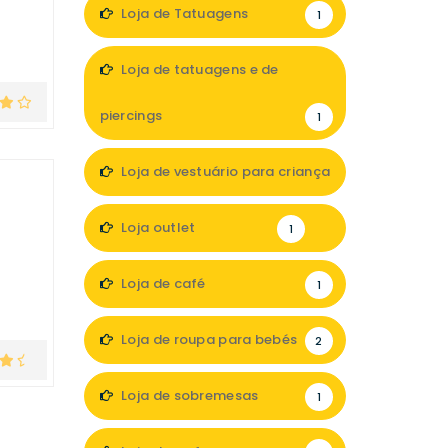
Loja de Tatuagens
1
Loja de tatuagens e de
piercings
1
Loja de vestuário para criança
2
Loja outlet
1
Loja de café
1
Loja de roupa para bebés
2
Loja de sobremesas
1