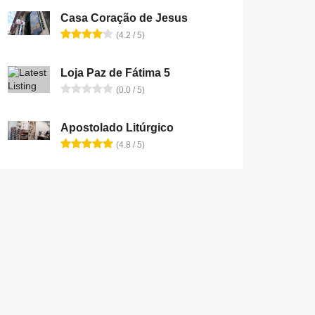
Casa Coração de Jesus
(4.2 / 5)
Loja Paz de Fátima 5
(0.0 / 5)
Apostolado Litúrgico
(4.8 / 5)