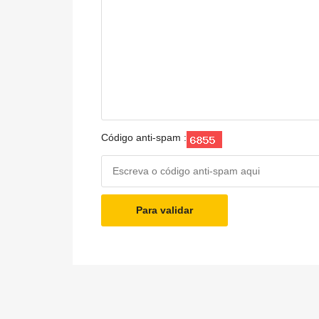
Código anti-spam :
Para validar