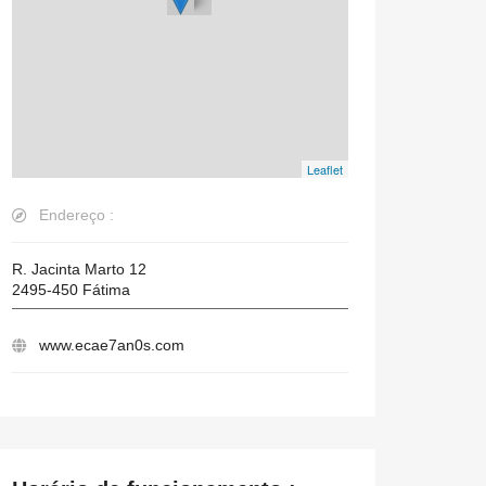
Leaflet
Endereço :
R. Jacinta Marto 12
2495-450
Fátima
www.ecae7an0s.com