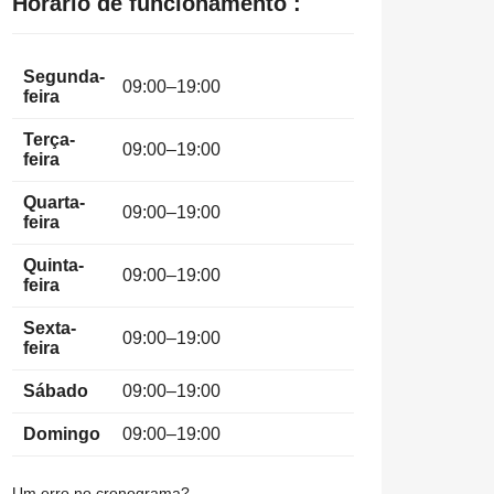
Horário de funcionamento :
Segunda-
09:00–19:00
feira
Terça-
09:00–19:00
feira
Quarta-
09:00–19:00
feira
Quinta-
09:00–19:00
feira
Sexta-
09:00–19:00
feira
Sábado
09:00–19:00
Domingo
09:00–19:00
Um erro no cronograma?