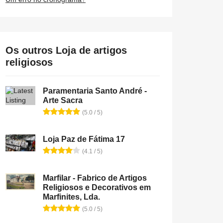
Os outros Loja de artigos
religiosos
Paramentaria Santo André -
Arte Sacra
(5.0 / 5)
Loja Paz de Fátima 17
(4.1 / 5)
Marfilar - Fabrico de Artigos
Religiosos e Decorativos em
Marfinites, Lda.
(5.0 / 5)