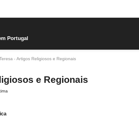
em Portugal
Teresa - Artigos Religiosos e Regionais
ligiosos e Regionais
tima
ica