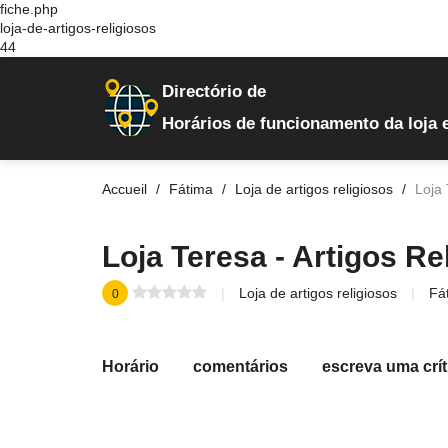
fiche.php
loja-de-artigos-religiosos
44
Directório de
Horários de funcionamento da loja 
Accueil
Fátima
Loja de artigos religiosos
Loja 
Loja Teresa - Artigos Re
Loja de artigos religiosos
Fá
0
Horário
comentários
escreva uma crít