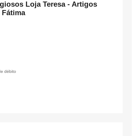
igiosos Loja Teresa - Artigos
 Fátima
e débito