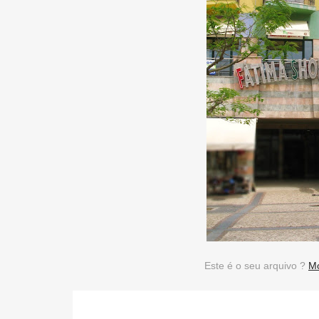
Este é o seu arquivo ?
Mo