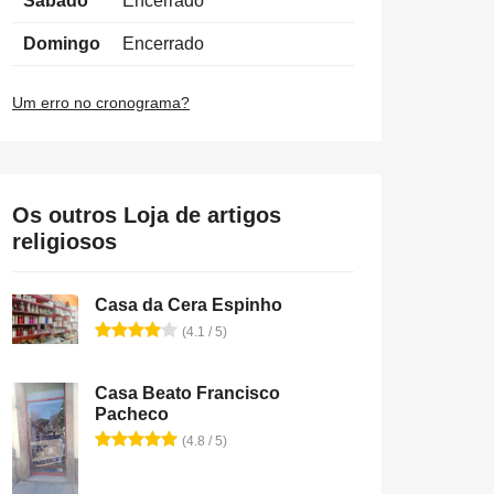
Sábado
Encerrado
Domingo
Encerrado
Um erro no cronograma?
Os outros Loja de artigos
religiosos
Casa da Cera Espinho
(4.1 / 5)
Casa Beato Francisco
Pacheco
(4.8 / 5)