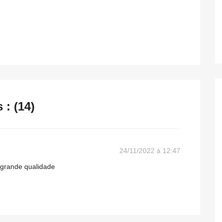
: (14)
24/11/2022 à 12:47
e grande qualidade