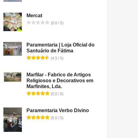
Mercat
(0.0 / 5)
Paramentaria | Loja Oficial do
Santuário de Fátima
(4.5 / 5)
Marfilar - Fabrico de Artigos
Religiosos e Decorativos em
Marfinites, Lda.
(5.0 / 5)
Paramentaria Verbo Divino
(5.0 / 5)