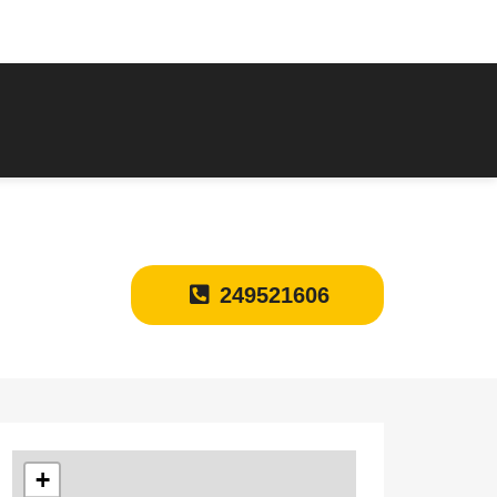
249521606
+