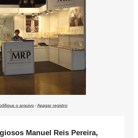
difique o arquivo
/
Apagar registro
ligiosos Manuel Reis Pereira,