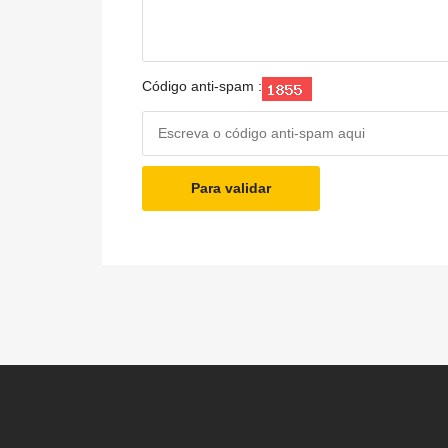
Código anti-spam :
Para validar