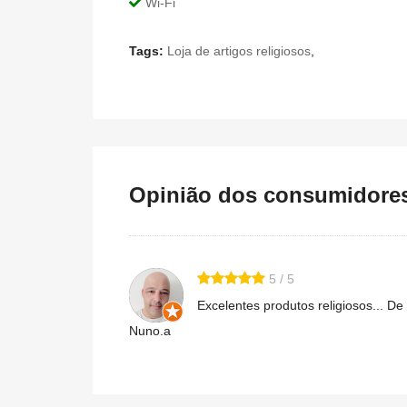
Wi-Fi
Tags:
Loja de artigos religiosos
,
Opinião dos consumidores 
5 / 5
Excelentes produtos religiosos... D
Nuno.a