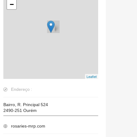
−
Leaflet
Endereço :
Bairro, R. Principal 524
2490-251
Ourém
rosaries-mrp.com