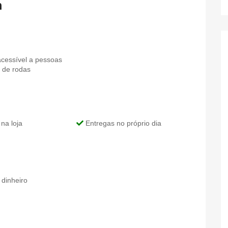
m
cessível a pessoas
 de rodas
na loja
Entregas no próprio dia
 dinheiro