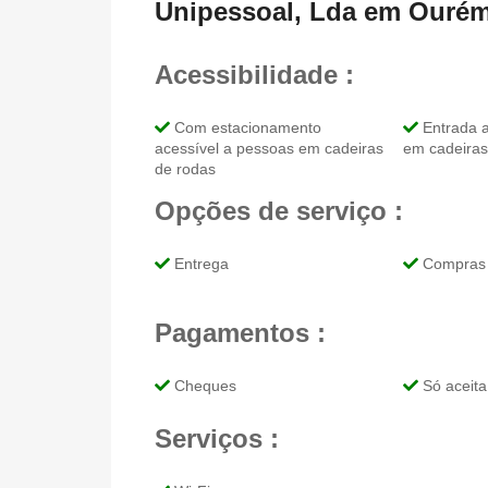
Unipessoal, Lda em Ouré
Acessibilidade :
Com estacionamento
Entrada a
acessível a pessoas em cadeiras
em cadeiras
de rodas
Opções de serviço :
Entrega
Compras 
Pagamentos :
Cheques
Só aceita
Serviços :