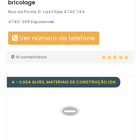
bricolage
Rua da Ponte D. Luis Filipe 4740 744
4740-209 Esposende
Ver número de telefone
16 comentários
4 - CASA ALVES, MATERIAIS DE CONSTRUÇÃO LDA