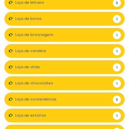
Loja de Móveis
3
Loja de bolos
1
Loja de bricolagem
1
Loja de canábis
1
Loja de chás
1
Loja de chocolates
1
Loja de conveniência
3
Loja de estofos
1