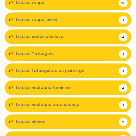
Loja de roupa
26
Loja de roupa juvenil
1
Loja de saúde e beleza
4
Loja de Tatuagens
1
Loja de tatuagens e de piercings
1
Loja de vestuário feminino
4
Loja de vestuário para criança
1
Loja de vinhos
2