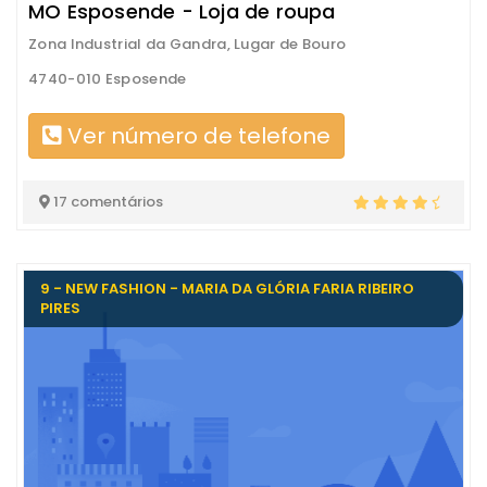
MO Esposende - Loja de roupa
Zona Industrial da Gandra, Lugar de Bouro
4740-010 Esposende
Ver número de telefone
17 comentários
9 - NEW FASHION - MARIA DA GLÓRIA FARIA RIBEIRO
PIRES