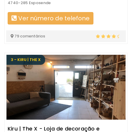
4740-285 Esposende
Ver número de telefone
79 comentários
3 - KIRU | THE X
Kiru | The X - Loja de decoração e