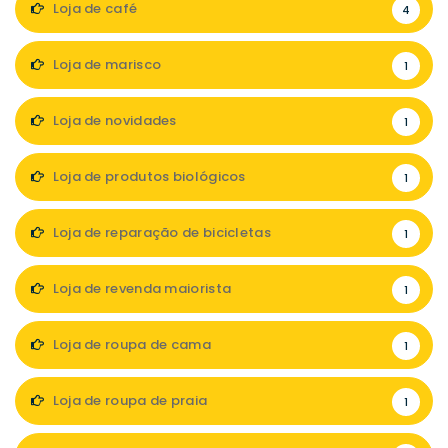
Loja de café
4
Loja de marisco
1
Loja de novidades
1
Loja de produtos biológicos
1
Loja de reparação de bicicletas
1
Loja de revenda maiorista
1
Loja de roupa de cama
1
Loja de roupa de praia
1