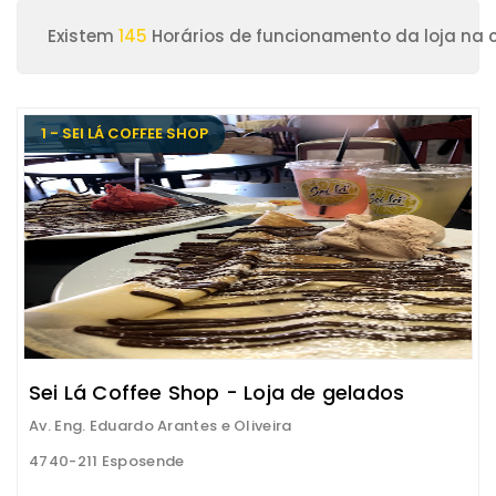
Existem
145
Horários de funcionamento da loja na 
1 - SEI LÁ COFFEE SHOP
Sei Lá Coffee Shop - Loja de gelados
Av. Eng. Eduardo Arantes e Oliveira
4740-211 Esposende