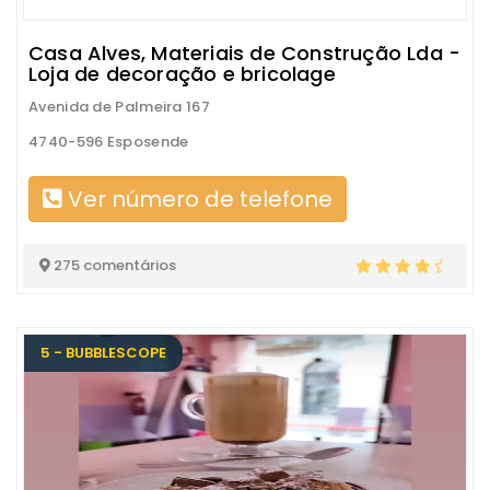
Casa Alves, Materiais de Construção Lda -
Loja de decoração e bricolage
Avenida de Palmeira 167
4740-596 Esposende
Ver número de telefone
275 comentários
5 - BUBBLESCOPE