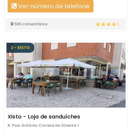
Ver número de telefone
565 comentários
2 - XISTO
Xisto - Loja de sanduíches
R. Poe. António Correia de Oliveira 1