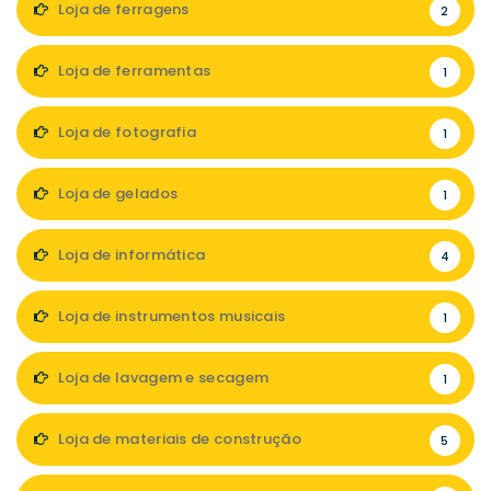
Loja de ferragens
2
Loja de ferramentas
1
Loja de fotografia
1
Loja de gelados
1
Loja de informática
4
Loja de instrumentos musicais
1
Loja de lavagem e secagem
1
Loja de materiais de construção
5