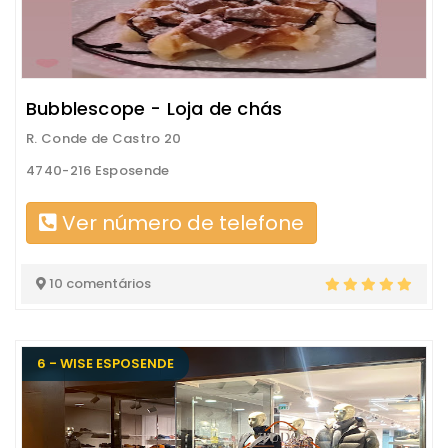
Bubblescope - Loja de chás
R. Conde de Castro 20
4740-216 Esposende
Ver número de telefone
10 comentários
6 - WISE ESPOSENDE