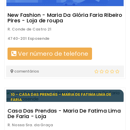
New Fashion - Maria Da Glória Faria Ribeiro
Pires - Loja de roupa
R. Conde de Castro 21
4740-201 Esposende
Ver número de telefone
comentários
10 - CASA DAS PRENDAS - MARIA DE FATIMA LIMA DE
FARIA
Casa Das Prendas - Maria De Fatima Lima
De Faria - Loja
R. Nossa Sra. da Graça