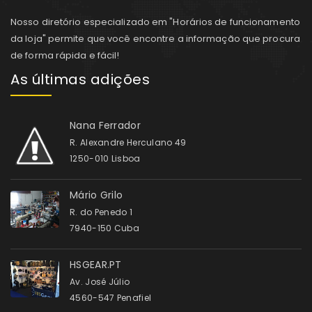
Nosso diretório especializado em "Horários de funcionamento
da loja" permite que você encontre a informação que procura
de forma rápida e fácil!
As últimas adições
Nana Ferrador
R. Alexandre Herculano 49
1250-010 Lisboa
Mário Grilo
R. do Penedo 1
7940-150 Cuba
HSGEAR.PT
Av. José Júlio
4560-547 Penafiel