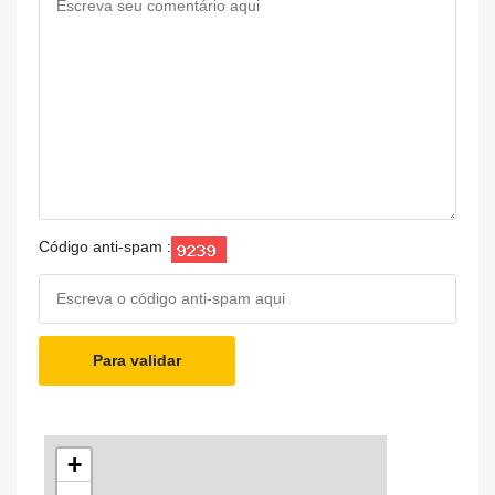
Código anti-spam :
Para validar
+