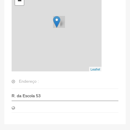
−
Leaflet
Endereço :
R. da Escola 53