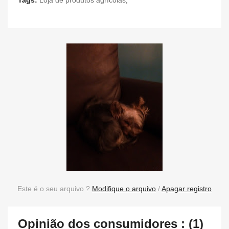
Tags:
Loja de produtos agrícolas
,
Este é o seu arquivo ?
Modifique o arquivo
/
Apagar registro
Opinião dos consumidores : (1)