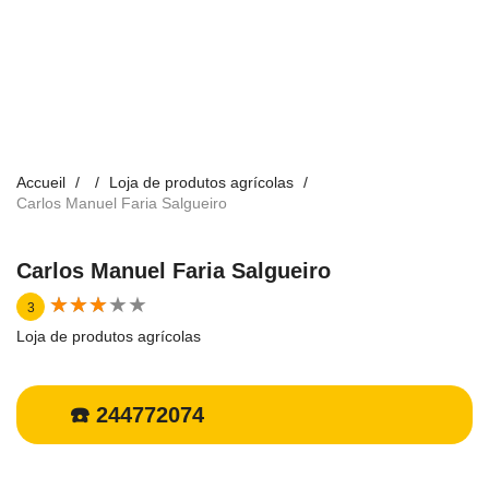
Accueil
Loja de produtos agrícolas
Carlos Manuel Faria Salgueiro
Carlos Manuel Faria Salgueiro
★
★
★
★
★
★
★
★
★
★
3
Loja de produtos agrícolas
☎️ 244772074