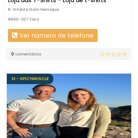
Loja das T-Shirts - Loja de t-shirts
R. Infante Dom Henrique
8650-327 Faro
Ver número de telefone
comentários
13 - SPICYMUSCLE