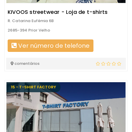
KIVOOS streetwear - Loja de t-shirts
R. Catarina Eufémia 6B
2685-394 Prior Velho
Ver número de telefone
comentários
15 - T-SHIRT FACTORY