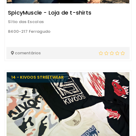
SpicyMuscle - Loja de t-shirts
Sítio das Escolas
8400-217 Ferragudo
comentários
14 - KIVOOS STREETWEAR