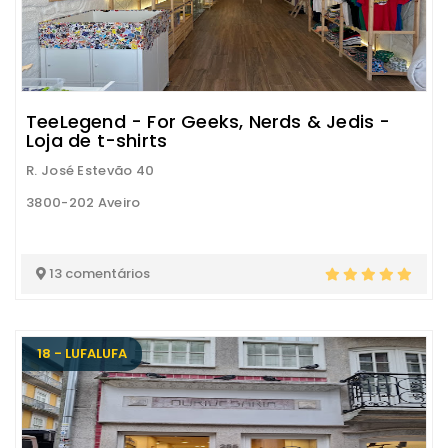
TeeLegend - For Geeks, Nerds & Jedis -
Loja de t-shirts
R. José Estevão 40
3800-202 Aveiro
13 comentários
18 - LUFALUFA