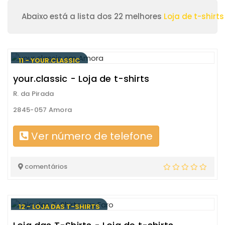
Abaixo está a lista dos 22 melhores
Loja de t-shirts
11 - YOUR.CLASSIC
your.classic - Loja de t-shirts
R. da Pirada
2845-057 Amora
Ver número de telefone
comentários
12 - LOJA DAS T-SHIRTS