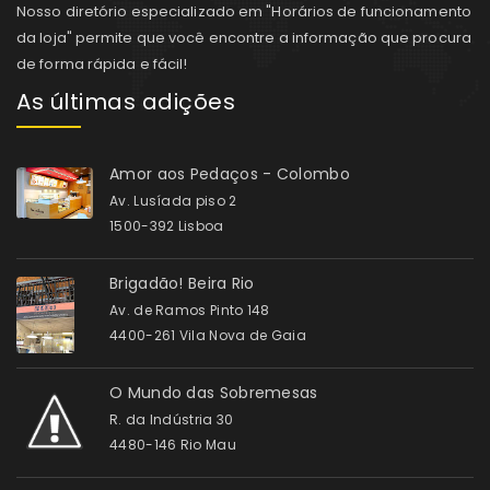
Nosso diretório especializado em "Horários de funcionamento
da loja" permite que você encontre a informação que procura
de forma rápida e fácil!
As últimas adições
Amor aos Pedaços - Colombo
Av. Lusíada piso 2
1500-392 Lisboa
Brigadão! Beira Rio
Av. de Ramos Pinto 148
4400-261 Vila Nova de Gaia
O Mundo das Sobremesas
R. da Indústria 30
4480-146 Rio Mau