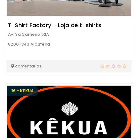
T-Shirt Factory - Loja de t-shirts
Av. Sá Carneiro 52A
8200-340 Albufeira
comentários
16 - KÊKUA