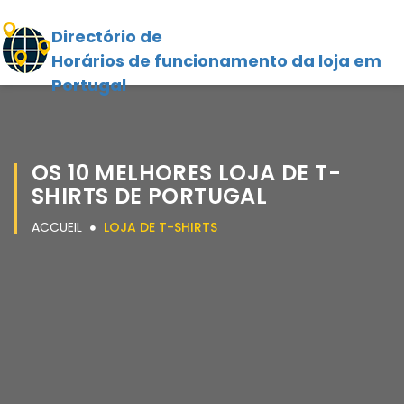
Directório de
Horários de funcionamento da loja em
Portugal
OS 10 MELHORES LOJA DE T-
SHIRTS DE PORTUGAL
ACCUEIL
LOJA DE T-SHIRTS