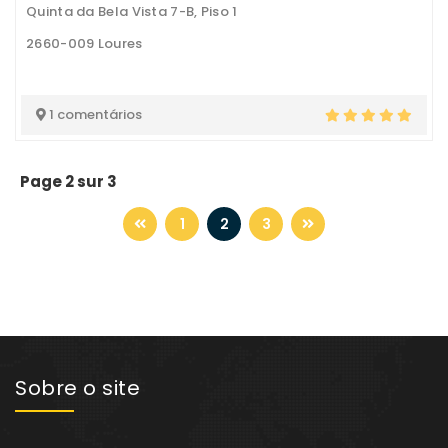
Quinta da Bela Vista 7-B, Piso 1
2660-009 Loures
1 comentários
Page 2 sur 3
1
2
3
Sobre o site