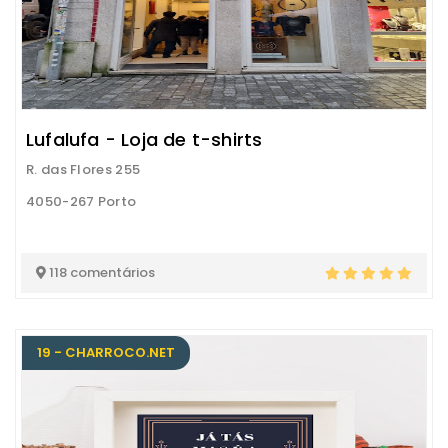
Lufalufa - Loja de t-shirts
R. das Flores 255
4050-267 Porto
118 comentários
19 - CHARROCO.NET