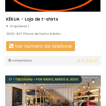
KÊKUA - Loja de t-shirts
R. Orquídeas 1
2620-407 Póvoa de Santo Adrião
Ver número de telefone
comentários
17 - TEELEGEND - FOR GEEKS, NERDS & JEDIS