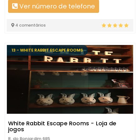
Ver número de telefone
4 comentários
13 - WHITE RABBIT ESCAPE ROOMS
White Rabbit Escape Rooms - Loja de
jogos
R. do Bonjardim 685