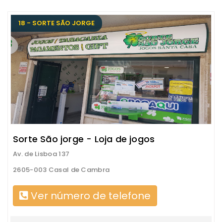
18 - SORTE SÃO JORGE
Sorte São jorge - Loja de jogos
Av. de Lisboa 137
2605-003 Casal de Cambra
Ver número de telefone