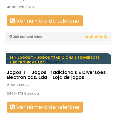
4000-120 Porto
Ver número de telefone
388 comentários
14 - JOGOS T - JOGOS TRADICIONAIS E DIVERSÕES
ELECTRONICAS, LDA
Jogos T - Jogos Tradicionais E Diversões
Electronicas, Lda - Loja de jogos
R. do Vale 27
2425-172 Bajouca
Ver número de telefone