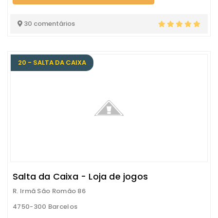
30 comentários
20 - SALTA DA CAIXA
Salta da Caixa - Loja de jogos
R. Irmã São Romão 86
4750-300 Barcelos