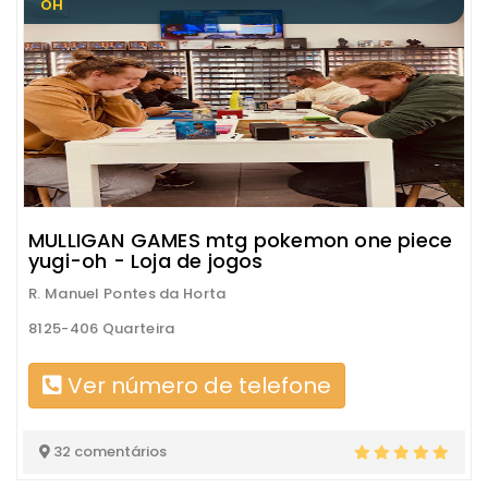
OH
MULLIGAN GAMES mtg pokemon one piece
yugi-oh - Loja de jogos
R. Manuel Pontes da Horta
8125-406 Quarteira
Ver número de telefone
32 comentários