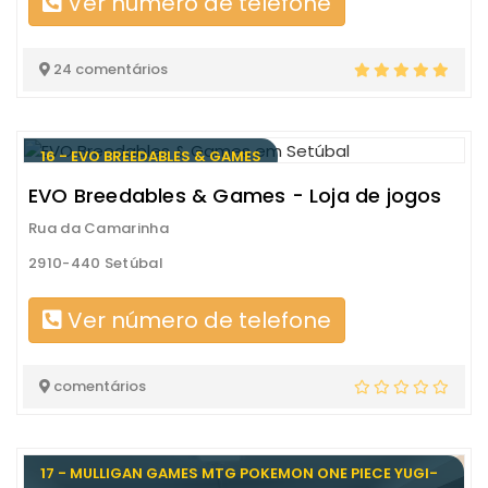
Ver número de telefone
24 comentários
16 - EVO BREEDABLES & GAMES
EVO Breedables & Games - Loja de jogos
Rua da Camarinha
2910-440 Setúbal
Ver número de telefone
comentários
17 - MULLIGAN GAMES MTG POKEMON ONE PIECE YUGI-