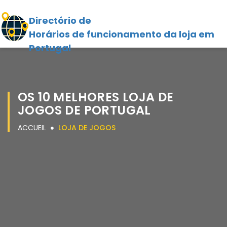
Directório de
Horários de funcionamento da loja em
Portugal
OS 10 MELHORES LOJA DE
JOGOS DE PORTUGAL
ACCUEIL
LOJA DE JOGOS