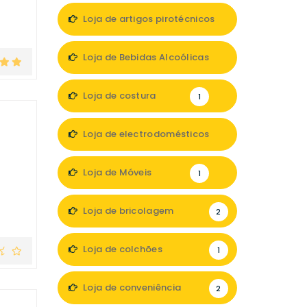
Loja de artigos pirotécnicos
1
Loja de Bebidas Alcoólicas
1
Loja de costura
1
Loja de electrodomésticos
3
Loja de Móveis
1
Loja de bricolagem
2
Loja de colchões
1
Loja de conveniência
2