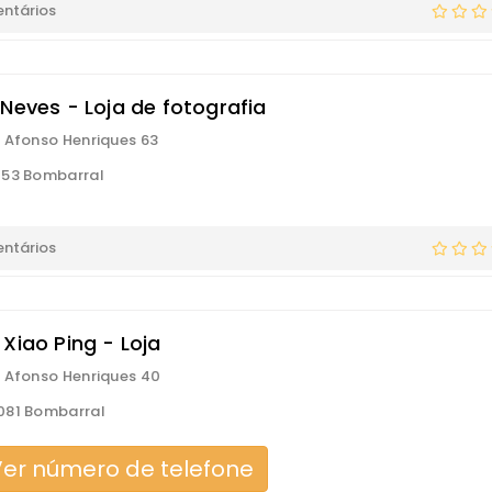
ntários
 Neves - Loja de fotografia
 Afonso Henriques 63
153 Bombarral
ntários
Xiao Ping - Loja
 Afonso Henriques 40
081 Bombarral
er número de telefone