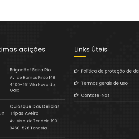
ltimas adições
Links Úteis
Brigadão! Beira Rio
Política de proteção de d
Av. de Ramos Pinto 148
Termos gerais de uso
4400-261 Vila Nova de
Gaia
Contate-Nos
Quiosque Das Delicias
Tripas Aveiro
Av. Visc. de Tondela 190
3460-526 Tondela