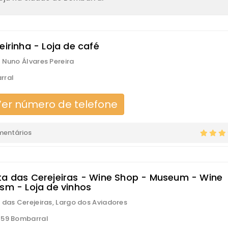
eirinha - Loja de café
 Nuno Álvares Pereira
rral
er número de telefone
mentários
ta das Cerejeiras - Wine Shop - Museum - Wine
ism - Loja de vinhos
 das Cerejeiras, Largo dos Aviadores
159 Bombarral