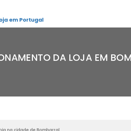
oja em Portugal
IONAMENTO DA LOJA EM BO
oja na cidade de Bombarral