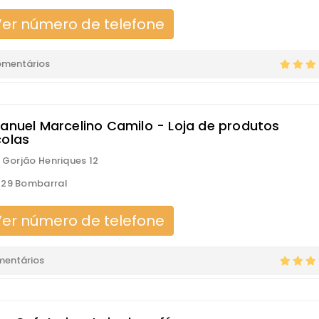
er número de telefone
omentários
Manuel Marcelino Camilo - Loja de produtos
colas
. Gorjão Henriques 12
129 Bombarral
er número de telefone
mentários