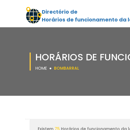
Directório de
Horários de funcionamento da l
HORÁRIOS DE FUNC
HOME
BOMBARRAL
Existem
75
Horários de funcionamento da l