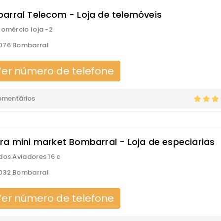
arral Telecom - Loja de telemóveis
Comércio loja -2
076 Bombarral
er número de telefone
omentários
ra mini market Bombarral - Loja de especiarias
dos Aviadores 16 c
032 Bombarral
er número de telefone