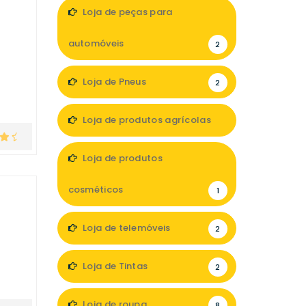
Loja de peças para
automóveis
2
Loja de Pneus
2
Loja de produtos agrícolas
1
Loja de produtos
cosméticos
1
Loja de telemóveis
2
Loja de Tintas
2
Loja de roupa
8