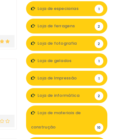
Loja de especiarias
1
Loja de ferragens
2
Loja de fotografia
2
Loja de gelados
1
Loja de Impressão
1
Loja de informática
2
Loja de materiais de
construção
10