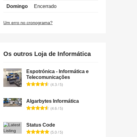
Domingo
Encerrado
Um erro no cronograma?
Os outros Loja de Informática
Espotrónica - Informática e
Telecomunicações
(4.3 / 5)
Algarbytes Informática
(4.6 / 5)
Status Code
(5.0 / 5)