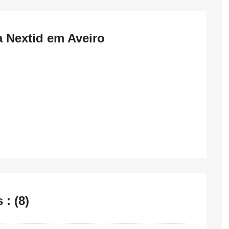
a Nextid em Aveiro
: (8)