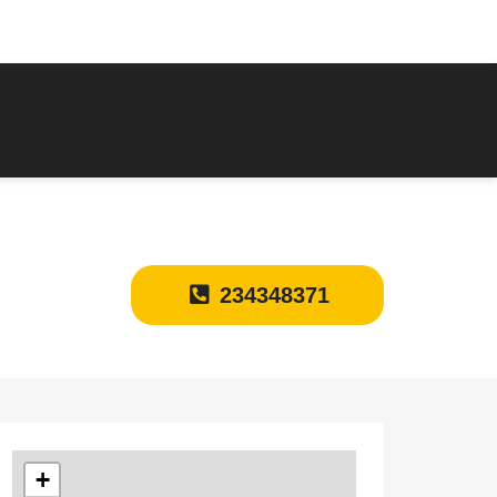
234348371
+