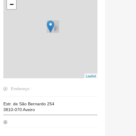
−
Leaflet
Endereço :
Estr. de São Bernardo 254
3810-070
Aveiro