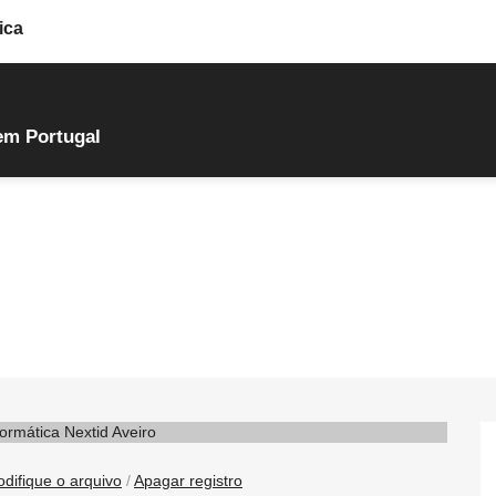
ica
em Portugal
difique o arquivo
/
Apagar registro