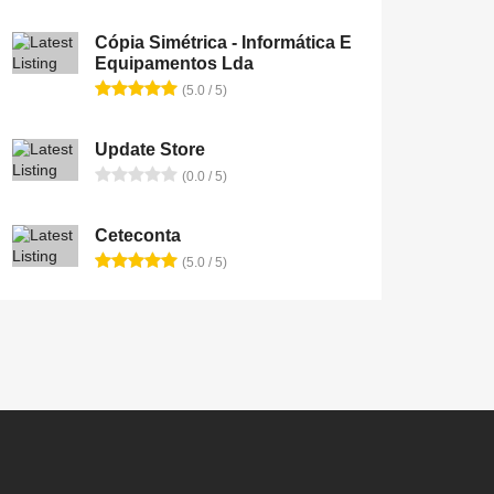
Cópia Simétrica - Informática E
Equipamentos Lda
(5.0 / 5)
Update Store
(0.0 / 5)
Ceteconta
(5.0 / 5)