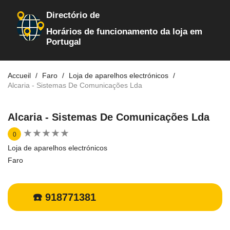
Directório de
Horários de funcionamento da loja em
Portugal
Accueil
Faro
Loja de aparelhos electrónicos
Alcaria - Sistemas De Comunicações Lda
Alcaria - Sistemas De Comunicações Lda
★
★
★
★
★
★
★
★
★
★
0
Loja de aparelhos electrónicos
Faro
☎️ 918771381