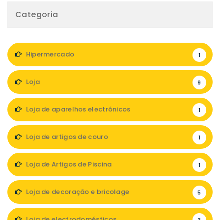
Categoria
Hipermercado
1
Loja
9
Loja de aparelhos electrónicos
1
Loja de artigos de couro
1
Loja de Artigos de Piscina
1
Loja de decoração e bricolage
5
Loja de electrodomésticos
3