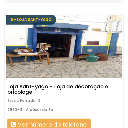
6 - LOJA SANT-YAGO
Loja Sant-yago - Loja de decoração e
bricolage
Tv. do Ferrador 9
7580-114 Alcácer do Sal
Ver número de telefone