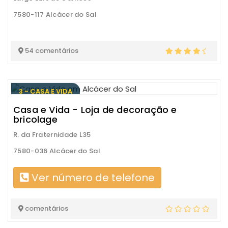
7580-117 Alcácer do Sal
54 comentários
3 - CASA E VIDA
Casa e Vida - Loja de decoração e
bricolage
R. da Fraternidade L35
7580-036 Alcácer do Sal
Ver número de telefone
comentários