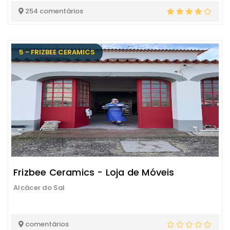
254 comentários
5 - FRIZBEE CERAMICS
Frizbee Ceramics - Loja de Móveis
Alcácer do Sal
comentários