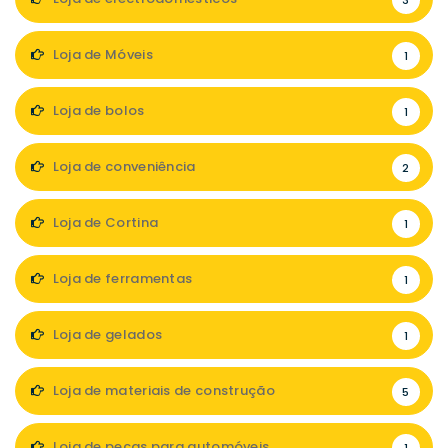
Loja de Móveis
1
Loja de bolos
1
Loja de conveniência
2
Loja de Cortina
1
Loja de ferramentas
1
Loja de gelados
1
Loja de materiais de construção
5
Loja de peças para automóveis
1