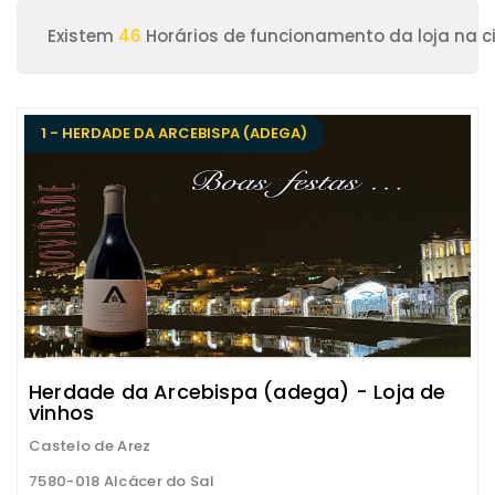
Existem
46
Horários de funcionamento da loja na c
1 - HERDADE DA ARCEBISPA (ADEGA)
Herdade da Arcebispa (adega) - Loja de
vinhos
Castelo de Arez
7580-018 Alcácer do Sal