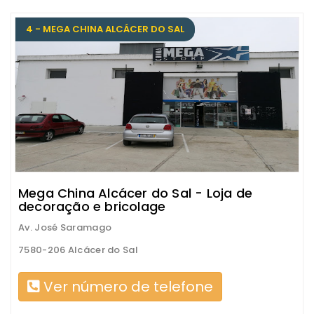
4 - MEGA CHINA ALCÁCER DO SAL
Mega China Alcácer do Sal - Loja de
decoração e bricolage
Av. José Saramago
7580-206 Alcácer do Sal
Ver número de telefone