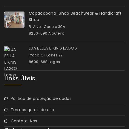
Copacabana_Shop Beachwear & Handicraft
Shop
R. Alves Correia 30A
8200-090 Albufeira
LUA BELLA BIKINIS LAGOS
Praça Gil Eanes 22
8600-668 Lagos
Links Úteis
Política de proteção de dados
Termos gerais de uso
Contate-Nos