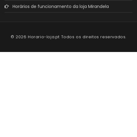
Horários de funcionamento da loja Mirandela
© 2026 Horario-loja.pt Todos os direitos reservados.