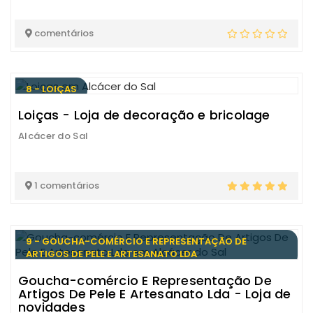
comentários
8 - LOIÇAS
Loiças - Loja de decoração e bricolage
Alcácer do Sal
1 comentários
9 - GOUCHA-COMÉRCIO E REPRESENTAÇÃO DE
ARTIGOS DE PELE E ARTESANATO LDA
Goucha-comércio E Representação De
Artigos De Pele E Artesanato Lda - Loja de
novidades