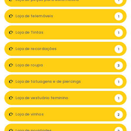
Loja de telemóveis
1
Loja de Tintas
1
Loja de recordações
1
Loja de roupa
3
Loja de tatuagens e de piercings
1
Loja de vestuário feminino
1
Loja de vinhos
2
Loja de novidades
2