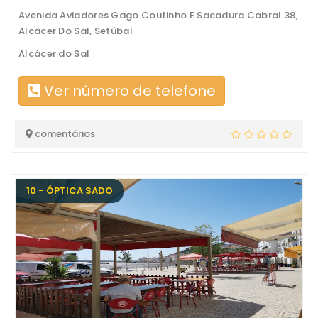
Avenida Aviadores Gago Coutinho E Sacadura Cabral 38,
Alcácer Do Sal, Setúbal
Alcácer do Sal
Ver número de telefone
comentários
10 - ÓPTICA SADO