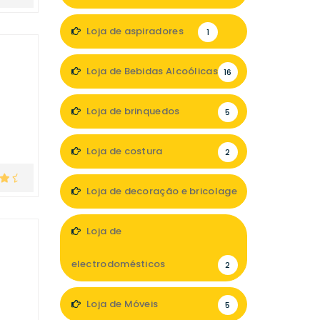
1
Loja de aspiradores
1
Loja de Bebidas Alcoólicas
16
Loja de brinquedos
5
Loja de costura
2
Loja de decoração e bricolage
13
Loja de
electrodomésticos
2
Loja de Móveis
5