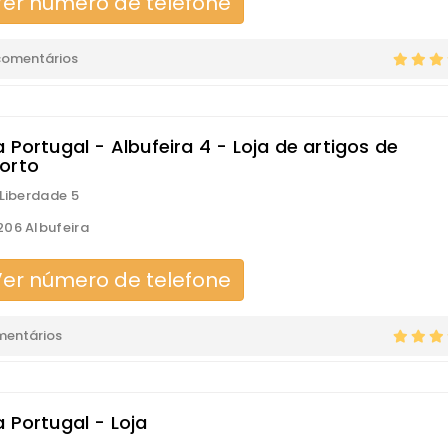
er número de telefone
comentários
 Portugal - Albufeira 4 - Loja de artigos de
orto
 Liberdade 5
06 Albufeira
er número de telefone
mentários
 Portugal - Loja