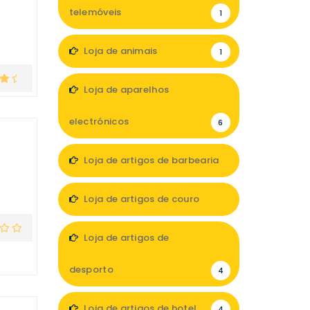
telemóveis
1
Loja de animais
1
Loja de aparelhos
electrónicos
6
Loja de artigos de barbearia
1
Loja de artigos de couro
1
Loja de artigos de
desporto
4
Loja de artigos de hotel
4