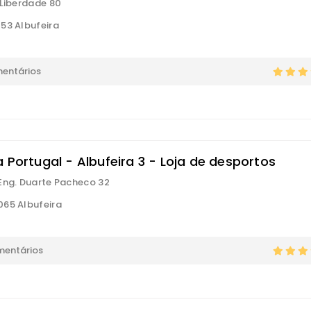
 Liberdade 80
53 Albufeira
mentários
 Portugal - Albufeira 3 - Loja de desportos
Eng. Duarte Pacheco 32
65 Albufeira
mentários