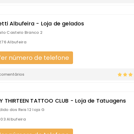
tti Albufeira - Loja de gelados
ilo Castelo Branco 2
76 Albufeira
er número de telefone
 comentários
Y THIRTEEN TATTOO CLUB - Loja de Tatuagens
dido dos Reis 12 loja G
03 Albufeira