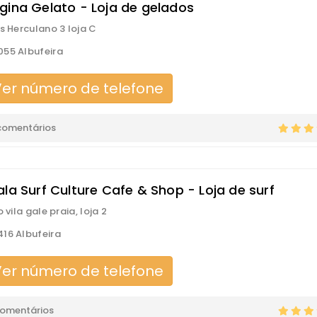
gina Gelato - Loja de gelados
is Herculano 3 loja C
55 Albufeira
er número de telefone
comentários
la Surf Culture Cafe & Shop - Loja de surf
o vila gale praia, loja 2
16 Albufeira
er número de telefone
comentários