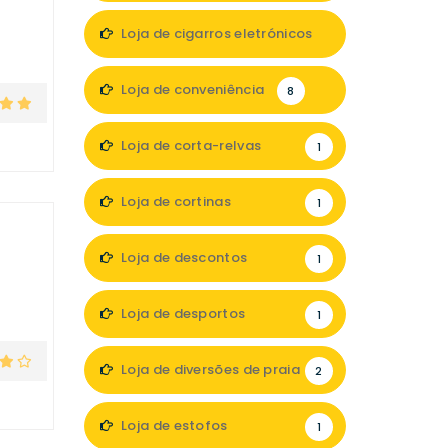
Loja de cigarros eletrónicos
5
Loja de conveniência
8
Loja de corta-relvas
1
Loja de cortinas
1
Loja de descontos
1
Loja de desportos
1
Loja de diversões de praia
2
Loja de estofos
1