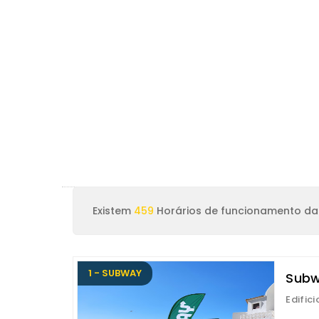
Existem
459
Horários de funcionamento da 
1 - SUBWAY
Subw
Edific