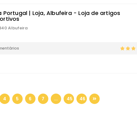
 Portugal | Loja, Albufeira - Loja de artigos
ortivos
40 Albufeira
mentários
4
5
6
7
...
45
46