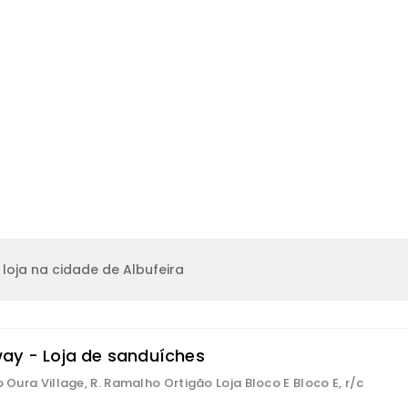
loja na cidade de Albufeira
ay - Loja de sanduíches
io Oura Village, R. Ramalho Ortigão Loja Bloco E Bloco E, r/c