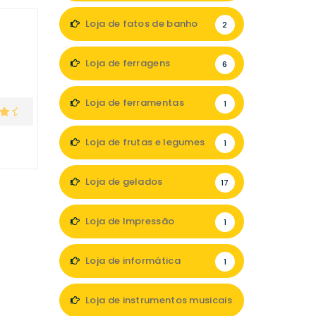
Loja de fatos de banho
2
Loja de ferragens
6
Loja de ferramentas
1
Loja de frutas e legumes
1
Loja de gelados
17
Loja de Impressão
1
Loja de informática
1
Loja de instrumentos musicais