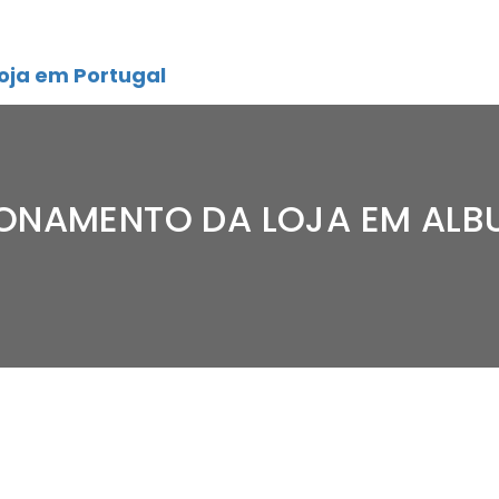
oja em Portugal
ONAMENTO DA LOJA EM ALB