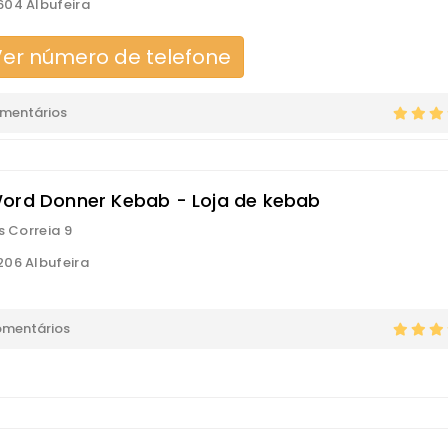
04 Albufeira
er número de telefone
omentários
ord Donner Kebab - Loja de kebab
s Correia 9
06 Albufeira
omentários