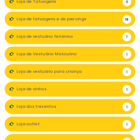
Loja de Tatuagens
11
Loja de tatuagens e de piercings
18
Loja de vestuário feminino
7
Loja de Vestuário Masculino
1
Loja de vestuário para criança
1
Loja de vinhos
1
Loja dos trezentos
1
Loja outlet
1