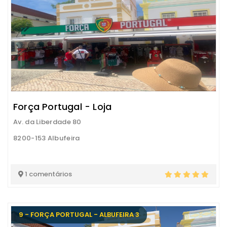
Força Portugal - Loja
Av. da Liberdade 80
8200-153 Albufeira
1 comentários
9 - FORÇA PORTUGAL - ALBUFEIRA 3