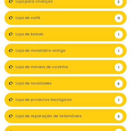
Loja para crianças
2
Loja de café
11
Loja de kebab
1
Loja de mobiliário antigo
1
Loja de móveis de cozinha
1
Loja de novidades
6
Loja de produtos biológicos
1
Loja de reparação de telemóveis
3