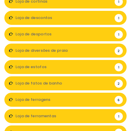
Loja de cortinas
1
Loja de descontos
1
Loja de desportos
1
Loja de diversões de praia
2
Loja de estofos
1
Loja de fatos de banho
2
Loja de ferragens
6
Loja de ferramentas
1