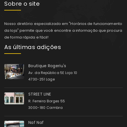
Sobre o site
Nosso diretório especializado em "Horários de funcionamento
da loja" permite que você encontre a informação que procura
de forma rápida e fácil!
As últimas adições
Boutique Rogeriu's
Av. da República 5E Loja 10
4730-251 Lage
STREET LINE
R. Ferreira Borges 55
3000-180 Coimbra
Naf Naf