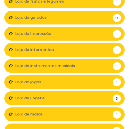
Loja de frutas e legumes
1
Loja de gelados
17
Loja de Impressão
1
Loja de informática
1
Loja de instrumentos musicais
1
Loja de jogos
1
Loja de lingerie
3
Loja de malas
1