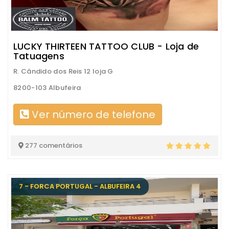
LUCKY THIRTEEN TATTOO CLUB - Loja de
Tatuagens
R. Cândido dos Reis 12 loja G
8200-103 Albufeira
Ver número de telefone
277 comentários
7 - FORCA PORTUGAL - ALBUFEIRA 4