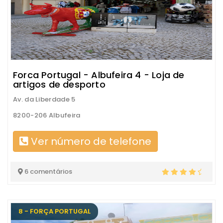
Forca Portugal - Albufeira 4 - Loja de
artigos de desporto
Av. da Liberdade 5
8200-206 Albufeira
Ver número de telefone
6 comentários
8 - FORÇA PORTUGAL