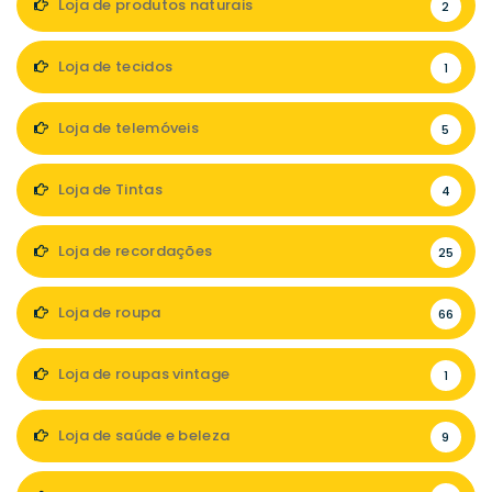
Loja de produtos naturais
2
Loja de tecidos
1
Loja de telemóveis
5
Loja de Tintas
4
Loja de recordações
25
Loja de roupa
66
Loja de roupas vintage
1
Loja de saúde e beleza
9