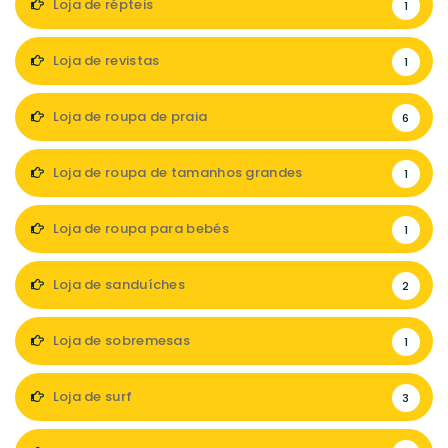
Loja de répteis
1
Loja de revistas
1
Loja de roupa de praia
6
Loja de roupa de tamanhos grandes
1
Loja de roupa para bebés
1
Loja de sanduíches
2
Loja de sobremesas
1
Loja de surf
3