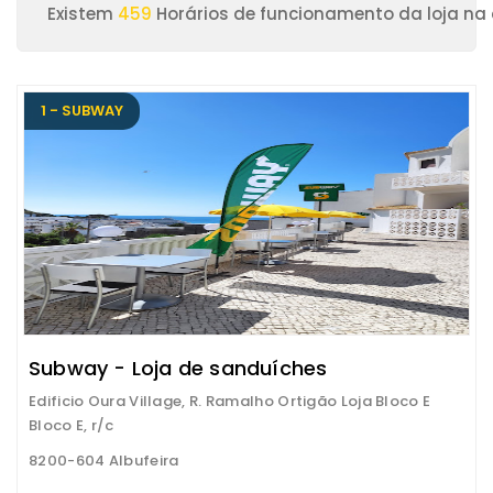
Existem
459
Horários de funcionamento da loja na 
1 - SUBWAY
Subway - Loja de sanduíches
Edificio Oura Village, R. Ramalho Ortigão Loja Bloco E
Bloco E, r/c
8200-604 Albufeira