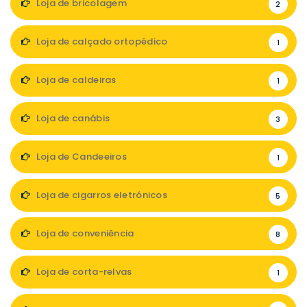
Loja de bricolagem
2
Loja de calçado ortopédico
1
Loja de caldeiras
1
Loja de canábis
3
Loja de Candeeiros
1
Loja de cigarros eletrónicos
5
Loja de conveniência
8
Loja de corta-relvas
1