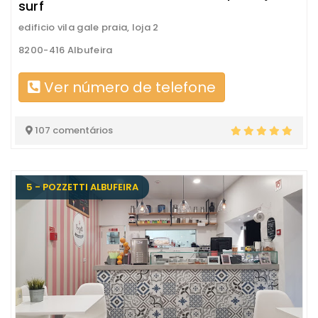
surf
edificio vila gale praia, loja 2
8200-416 Albufeira
Ver número de telefone
107 comentários
5 - POZZETTI ALBUFEIRA