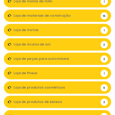
Loja de malas de mão
1
Loja de materiais de construção
16
Loja de motas
1
Loja de óculos de sol
2
Loja de peças para automóveis
3
Loja de Pneus
1
Loja de produtos cosméticos
9
Loja de produtos de beleza
3