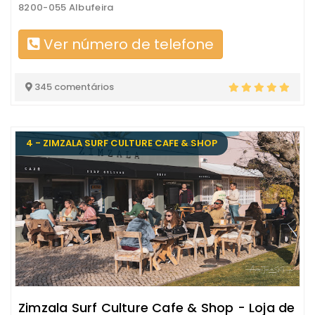
8200-055 Albufeira
Ver número de telefone
345 comentários
4 - ZIMZALA SURF CULTURE CAFE & SHOP
Zimzala Surf Culture Cafe & Shop - Loja de