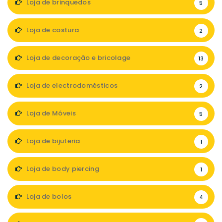
Loja de brinquedos
5
Loja de costura
2
Loja de decoração e bricolage
13
Loja de electrodomésticos
2
Loja de Móveis
5
Loja de bijuteria
1
Loja de body piercing
1
Loja de bolos
4