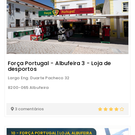
Força Portugal - Albufeira 3 - Loja de
desportos
Largo Eng. Duarte Pacheco 32
8200-065 Albufeira
3 comentários
10 - FORÇA PORTUGAL | LOJA, ALBUFEIRA